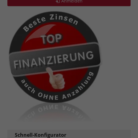
Anmelden
Schnell-Konfigurator