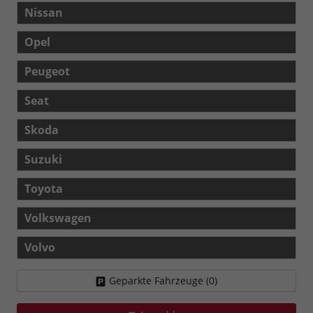
Nissan
Opel
Peugeot
Seat
Skoda
Suzuki
Toyota
Volkswagen
Volvo
Geparkte Fahrzeuge (
0
)