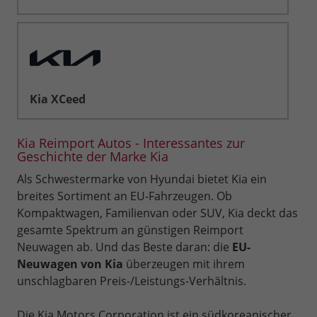
Kia XCeed
Kia Reimport Autos - Interessantes zur
Geschichte der Marke Kia
Als Schwestermarke von Hyundai bietet Kia ein
breites Sortiment an EU-Fahrzeugen. Ob
Kompaktwagen, Familienvan oder SUV, Kia deckt das
gesamte Spektrum an günstigen Reimport
Neuwagen ab. Und das Beste daran: die
EU-
Neuwagen von Kia
überzeugen mit ihrem
unschlagbaren Preis-/Leistungs-Verhältnis.
Die Kia Motors Corporation ist ein südkoreanischer