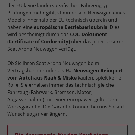
der EU keine länderspezifischen Fahrzeugtyp-
Prüfungen mehr gibt, stimmen alle Neuwagen eines
Modells innerhalb der EU technisch überein und
haben eine
europäische Betriebserlaubnis
. Dies
wird bescheinigt durch das
COC-Dokument
(Certificate of Conformity)
über das jeder unserer
Seat Arona Neuwagen verfügt.
Ob Sie Ihren Seat Arona Neuwagen beim
Vertragshändler oder als
EU-Neuwagen Reimport
vom Autohaus Raab & Miske
kaufen, spielt keine
Rolle. Sie erhalten immer das technisch gleiche
Fahrzeug (Fahrwerk, Bremsen, Motor,
Abgasverhalten) mit einer europaweit geltenden
Werksgarantie. Die Garantie können bei uns Sie auf
Wunsch sogar verlängern.
Die Argumente für den Kauf eines