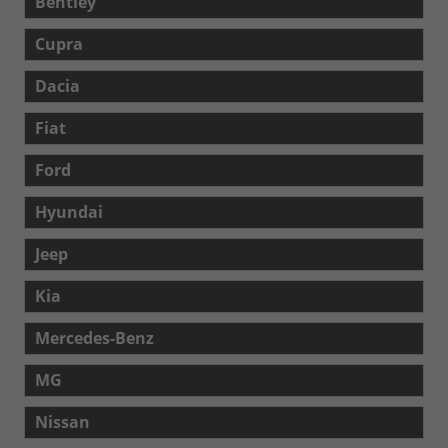
Bentley
Cupra
Dacia
Fiat
Ford
Hyundai
Jeep
Kia
Mercedes-Benz
MG
Nissan