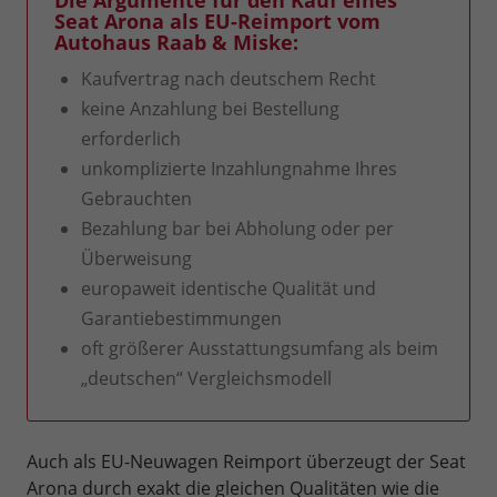
Seat Arona als EU-Reimport vom
Autohaus Raab & Miske:
Kaufvertrag nach deutschem Recht
keine Anzahlung bei Bestellung
erforderlich
unkomplizierte Inzahlungnahme Ihres
Gebrauchten
Bezahlung bar bei Abholung oder per
Überweisung
europaweit identische Qualität und
Garantiebestimmungen
oft größerer Ausstattungsumfang als beim
„deutschen“ Vergleichsmodell
Auch als EU-Neuwagen Reimport überzeugt der Seat
Arona durch exakt die gleichen Qualitäten wie die