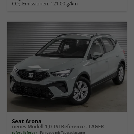
drucken
oder
CO
-Emissionen:
121,00 g/km
2
vergleichen
Seat Arona
neues Modell 1,0 TSI Reference - LAGER
sofort lieferbar
Fahrzeug mit Tageszulassung