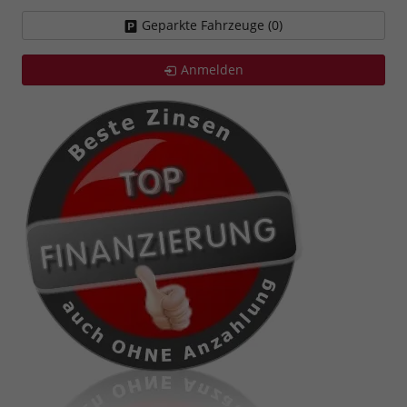
Geparkte Fahrzeuge (
0
)
Anmelden