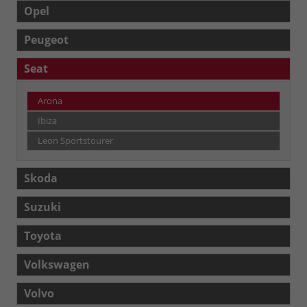
Opel
Peugeot
Seat
Arona
Ibiza
Leon Sportstourer
Skoda
Suzuki
Toyota
Volkswagen
Volvo