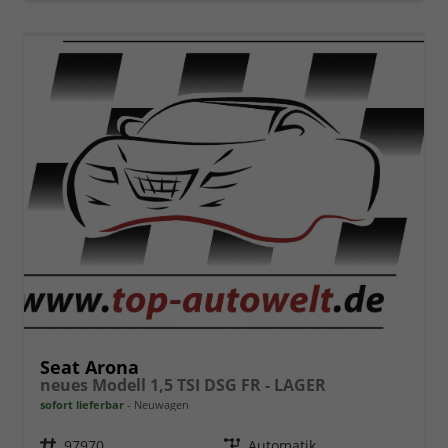
Seat Arona
neues Modell 1,5 TSI DSG FR - LAGER
sofort lieferbar
Neuwagen
Fahrzeugnr.
97970
Getriebe
Automatik