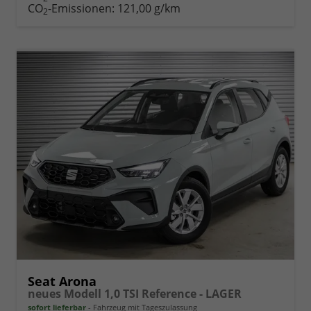
drucken
oder
CO
-Emissionen:
121,00 g/km
2
vergleichen
Seat Arona
neues Modell 1,0 TSI Reference - LAGER
sofort lieferbar
Fahrzeug mit Tageszulassung