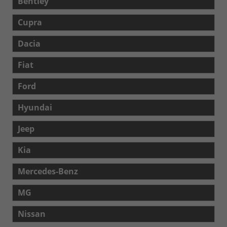
Bentley
Cupra
Dacia
Fiat
Ford
Hyundai
Jeep
Kia
Mercedes-Benz
MG
Nissan