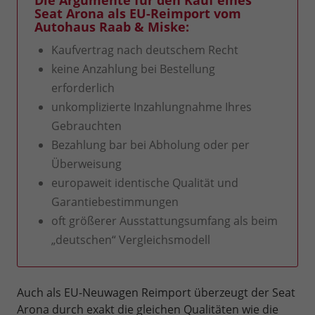
Seat Arona als EU-Reimport vom
Autohaus Raab & Miske:
Kaufvertrag nach deutschem Recht
keine Anzahlung bei Bestellung
erforderlich
unkomplizierte Inzahlungnahme Ihres
Gebrauchten
Bezahlung bar bei Abholung oder per
Überweisung
europaweit identische Qualität und
Garantiebestimmungen
oft größerer Ausstattungsumfang als beim
„deutschen“ Vergleichsmodell
Auch als EU-Neuwagen Reimport überzeugt der Seat
Arona durch exakt die gleichen Qualitäten wie die