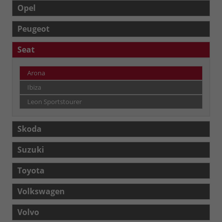
Opel
Peugeot
Seat
Arona
Ibiza
Leon Sportstourer
Skoda
Suzuki
Toyota
Volkswagen
Volvo