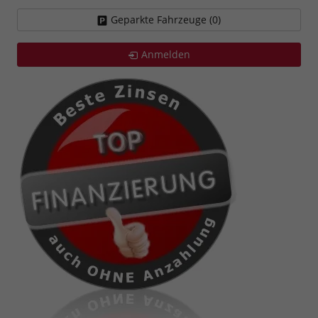
Geparkte Fahrzeuge (
0
)
Anmelden