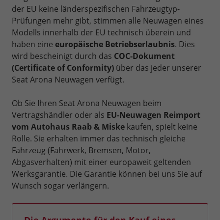
der EU keine länderspezifischen Fahrzeugtyp-
Prüfungen mehr gibt, stimmen alle Neuwagen eines
Modells innerhalb der EU technisch überein und
haben eine
europäische Betriebserlaubnis
. Dies
wird bescheinigt durch das
COC-Dokument
(Certificate of Conformity)
über das jeder unserer
Seat Arona Neuwagen verfügt.
Ob Sie Ihren Seat Arona Neuwagen beim
Vertragshändler oder als
EU-Neuwagen Reimport
vom Autohaus Raab & Miske
kaufen, spielt keine
Rolle. Sie erhalten immer das technisch gleiche
Fahrzeug (Fahrwerk, Bremsen, Motor,
Abgasverhalten) mit einer europaweit geltenden
Werksgarantie. Die Garantie können bei uns Sie auf
Wunsch sogar verlängern.
Die Argumente für den Kauf eines