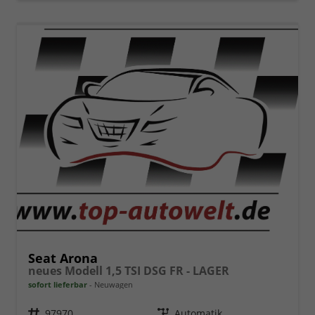
Seat Arona
neues Modell 1,5 TSI DSG FR - LAGER
sofort lieferbar
Neuwagen
Fahrzeugnr.
97970
Getriebe
Automatik