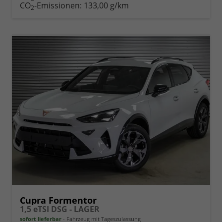
drucken
oder
CO
-Emissionen:
133,00 g/km
2
vergleichen
Cupra Formentor
1,5 eTSI DSG - LAGER
sofort lieferbar
Fahrzeug mit Tageszulassung