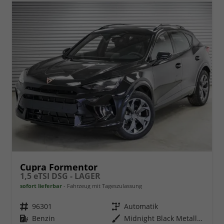
Cupra Formentor
1,5 eTSI DSG - LAGER
sofort lieferbar
Fahrzeug mit Tageszulassung
Fahrzeugnr.
96301
Getriebe
Automatik
Kraftstoff
Benzin
Außenfarbe
Midnight Black Metallic (0E)