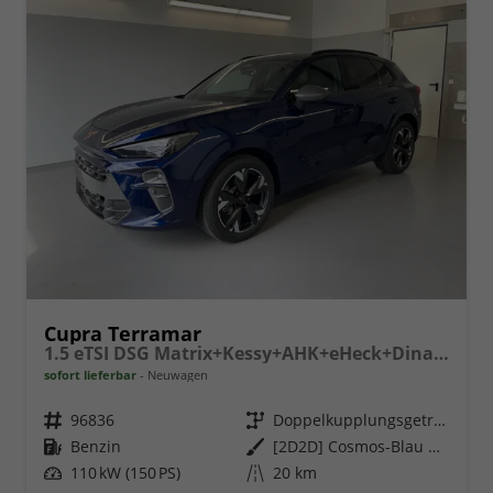
Cupra Terramar
1.5 eTSI DSG Matrix+Kessy+AHK+eHeck+Dinamica+CarPlay+eHeck+GV5
sofort lieferbar
Neuwagen
Fahrzeugnr.
96836
Getriebe
Doppelkupplungsgetriebe (DSG)
Kraftstoff
Benzin
Außenfarbe
[2D2D] Cosmos-Blau Metallic
Leistung
110 kW (150 PS)
Kilometerstand
20 km