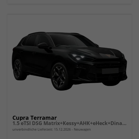
Cupra Terramar
1.5 eTSI DSG Matrix+Kessy+AHK+eHeck+Dinamica+CarPlay+eHeck+GV5
unverbindliche Lieferzeit:
15.12.2026
Neuwagen