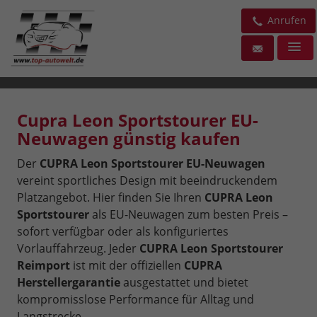
Anrufen
Cupra Leon Sportstourer EU-
Neuwagen günstig kaufen
Der
CUPRA Leon Sportstourer EU-Neuwagen
vereint sportliches Design mit beeindruckendem
Platzangebot. Hier finden Sie Ihren
CUPRA Leon
Sportstourer
als EU-Neuwagen zum besten Preis –
sofort verfügbar oder als konfiguriertes
Vorlauffahrzeug. Jeder
CUPRA Leon Sportstourer
Reimport
ist mit der offiziellen
CUPRA
Herstellergarantie
ausgestattet und bietet
kompromisslose Performance für Alltag und
Langstrecke.