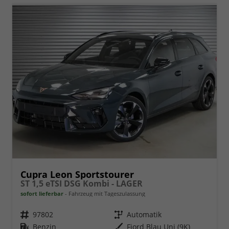
Cupra Leon Sportstourer
ST 1,5 eTSI DSG Kombi - LAGER
sofort lieferbar
Fahrzeug mit Tageszulassung
Fahrzeugnr.
97802
Getriebe
Automatik
Kraftstoff
Benzin
Außenfarbe
Fjord Blau Uni (9K)