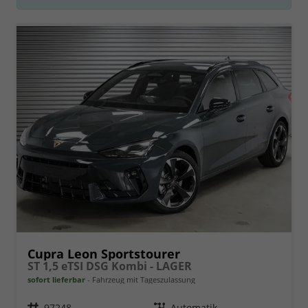
Cupra Leon Sportstourer
ST 1,5 eTSI DSG Kombi - LAGER
sofort lieferbar
Fahrzeug mit Tageszulassung
Fahrzeugnr.
97248
Getriebe
Automatik