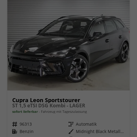
Cupra Leon Sportstourer
ST 1,5 eTSI DSG Kombi - LAGER
sofort lieferbar
Fahrzeug mit Tageszulassung
Fahrzeugnr.
96313
Getriebe
Automatik
Kraftstoff
Benzin
Außenfarbe
Midnight Black Metallic (0E)