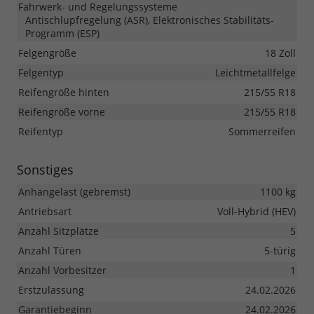
Fahrwerk- und Regelungssysteme
Antischlupfregelung (ASR), Elektronisches Stabilitäts-
Programm (ESP)
Felgengröße
18 Zoll
Felgentyp
Leichtmetallfelge
Reifengröße hinten
215/55 R18
Reifengröße vorne
215/55 R18
Reifentyp
Sommerreifen
Sonstiges
Anhängelast (gebremst)
1100 kg
Antriebsart
Voll-Hybrid (HEV)
Anzahl Sitzplätze
5
Anzahl Türen
5-türig
Anzahl Vorbesitzer
1
Erstzulassung
24.02.2026
Garantiebeginn
24.02.2026