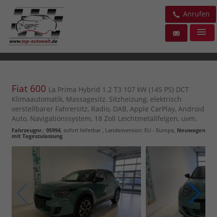
Anrufen
Fiat 600
La Prima Hybrid 1.2 T3 107 kW (145 PS) DCT
Klimaautomatik, Massagesitz, Sitzheizung, elektrisch
verstellbarer Fahrersitz, Radio, DAB, Apple CarPlay, Android
Auto, Navigationssystem, 18 Zoll Leichtmetallfelgen, uvm.
Fahrzeugnr.
:
95994
,
sofort lieferbar
, Landesversion: EU - Europa,
Neuwagen
mit Tageszulassung