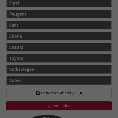
Opel
Peugeot
Seat
Skoda
Suzuki
Toyota
Volkswagen
Volvo
Geparkte Fahrzeuge (
0
)
Anmelden