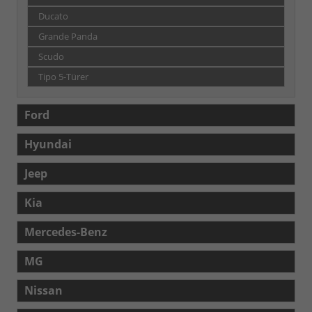
Ducato
Grande Panda
Scudo
Tipo 5-Türer
Ford
Hyundai
Jeep
Kia
Mercedes-Benz
MG
Nissan