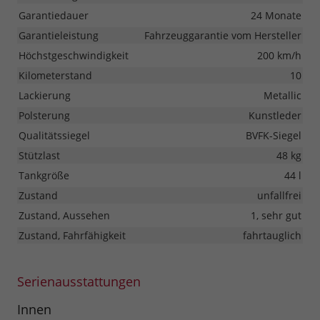
Garantiedauer
24 Monate
Garantieleistung
Fahrzeuggarantie vom Hersteller
Höchstgeschwindigkeit
200 km/h
Kilometerstand
10
Lackierung
Metallic
Polsterung
Kunstleder
Qualitätssiegel
BVFK-Siegel
Stützlast
48 kg
Tankgröße
44 l
Zustand
unfallfrei
Zustand, Aussehen
1, sehr gut
Zustand, Fahrfähigkeit
fahrtauglich
Serienausstattungen
Innen