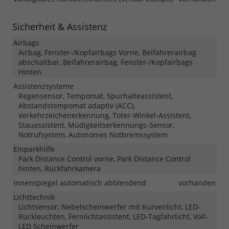
Sicherheit & Assistenz
Airbags
Airbag, Fenster-/Kopfairbags Vorne, Beifahrerairbag
abschaltbar, Beifahrerairbag, Fenster-/Kopfairbags
Hinten
Assistenzsysteme
Regensensor, Tempomat, Spurhalteassistent,
Abstandstempomat adaptiv (ACC),
Verkehrzeichenerkennung, Toter-Winkel-Assistent,
Stauassistent, Müdigkeitserkennungs-Sensor,
Notrufsystem, Autonomes Notbremssystem
Einparkhilfe
Park Distance Control vorne, Park Distance Control
hinten, Rückfahrkamera
Innenspiegel automatisch abblendend
vorhanden
Lichttechnik
Lichtsensor, Nebelscheinwerfer mit Kurvenlicht, LED-
Rückleuchten, Fernlichtassistent, LED-Tagfahrlicht, Voll-
LED Scheinwerfer