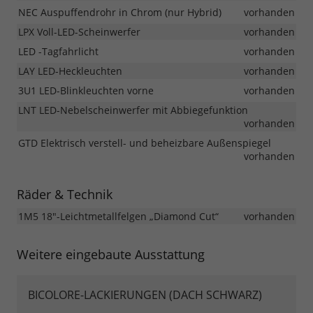
NEC Auspuffendrohr in Chrom (nur Hybrid)
vorhanden
LPX Voll-LED-Scheinwerfer
vorhanden
LED -Tagfahrlicht
vorhanden
LAY LED-Heckleuchten
vorhanden
3U1 LED-Blinkleuchten vorne
vorhanden
LNT LED-Nebelscheinwerfer mit Abbiegefunktion
vorhanden
GTD Elektrisch verstell- und beheizbare Außenspiegel
vorhanden
Räder & Technik
1M5 18"-Leichtmetallfelgen „Diamond Cut“
vorhanden
Weitere eingebaute Ausstattung
BICOLORE-LACKIERUNGEN (DACH SCHWARZ)