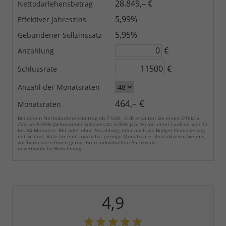
28.849,– €
Nettodarlehensbetrag
5,99%
Effektiver Jahreszins
5,95%
Gebundener Sollzinssatz
€
Anzahlung
€
Schlussrate
Anzahl der Monatsraten
464,– €
Monatsraten
Bei einem Nettodarlehensbetrag ab 7.500,- EUR erhalten Sie einen Effektiv-
Zins ab 5,99% (gebundener Sollzinssatz 5,95% p.a. %) mit einer Laufzeit von 12
bis 84 Monaten. Mit oder ohne Anzahlung, oder auch als Budget-Finanzierung
mit Schluss-Rate für eine möglichst geringe Monatsrate. Kontaktieren Sie uns,
wir berechnen Ihnen gerne Ihren individuellen Autokredit.
unverbindliche Berechnung
4,9