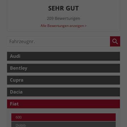
SEHR GUT
209 Bewertungen
Alle Bewertungen anzeigen >
Fahrzeugnr.
Audi
Bentley
Cupra
Dacia
Fiat
600
Doblò