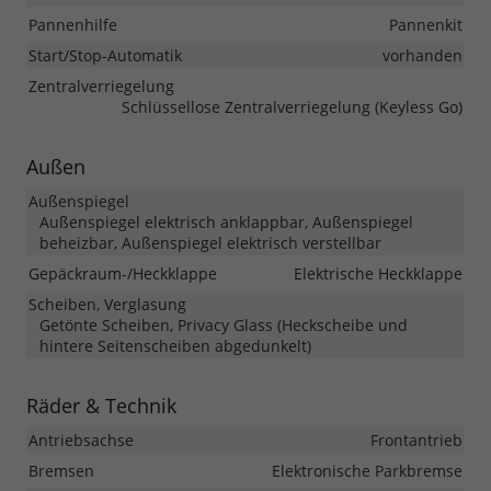
Pannenhilfe
Pannenkit
Start/Stop-Automatik
vorhanden
Zentralverriegelung
Schlüssellose Zentralverriegelung (Keyless Go)
Außen
Außenspiegel
Außenspiegel elektrisch anklappbar, Außenspiegel
beheizbar, Außenspiegel elektrisch verstellbar
Gepäckraum-/Heckklappe
Elektrische Heckklappe
Scheiben, Verglasung
Getönte Scheiben, Privacy Glass (Heckscheibe und
hintere Seitenscheiben abgedunkelt)
Räder & Technik
Antriebsachse
Frontantrieb
Bremsen
Elektronische Parkbremse