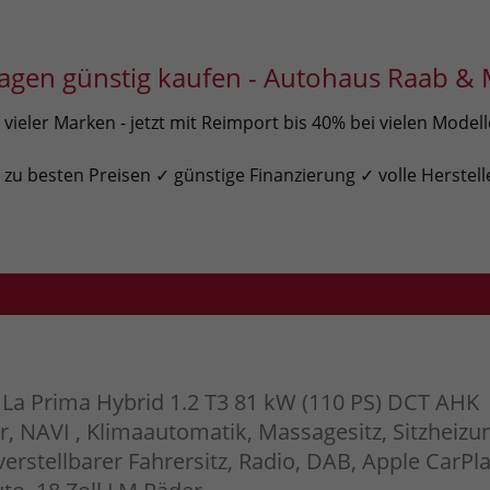
gen günstig kaufen - Autohaus Raab & 
ieler Marken - jetzt mit Reimport bis 40% bei vielen Model
u besten Preisen ✓ günstige Finanzierung ✓ volle Herstell
0
La Prima Hybrid 1.2 T3 81 kW (110 PS) DCT AHK
 NAVI , Klimaautomatik, Massagesitz, Sitzheizu
verstellbarer Fahrersitz, Radio, DAB, Apple CarPla