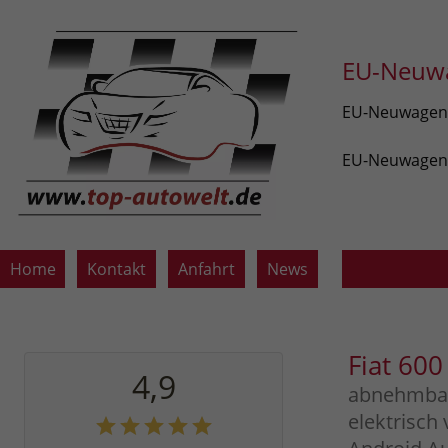
EU-Neuwa
EU-Neuwagen v
EU-Neuwagen z
Home
Kontakt
Anfahrt
News
Fiat 60
4,9
abnehmbar,
elektrisch 