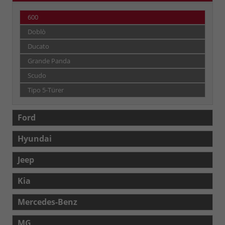
600
Doblò
Ducato
Grande Panda
Scudo
Tipo 5-Türer
Ford
Hyundai
Jeep
Kia
Mercedes-Benz
MG