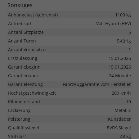
Sonstiges
Anhängelast (gebremst)
1100 kg
Antriebsart
Voll-Hybrid (HEV)
Anzahl Sitzplätze
5
Anzahl Türen
5-türig
Anzahl Vorbesitzer
1
Erstzulassung
15.01.2026
Garantiebeginn
15.01.2026
Garantiedauer
24 Monate
Garantieleistung
Fahrzeuggarantie vom Hersteller
Höchstgeschwindigkeit
200 km/h
Kilometerstand
10
Lackierung
Metallic
Polsterung
Kunstleder
Qualitätssiegel
BVFK-Siegel
Stützlast
48 kg