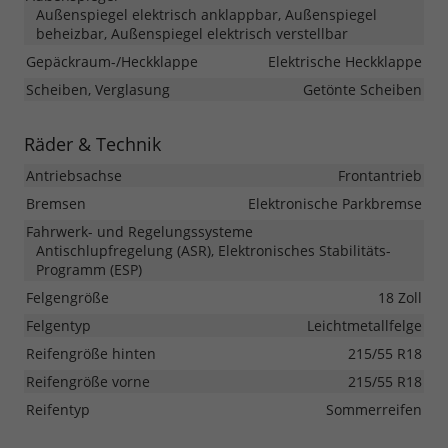
Außenspiegel elektrisch anklappbar, Außenspiegel
beheizbar, Außenspiegel elektrisch verstellbar
Gepäckraum-/Heckklappe
Elektrische Heckklappe
Scheiben, Verglasung
Getönte Scheiben
Räder & Technik
Antriebsachse
Frontantrieb
Bremsen
Elektronische Parkbremse
Fahrwerk- und Regelungssysteme
Antischlupfregelung (ASR), Elektronisches Stabilitäts-
Programm (ESP)
Felgengröße
18 Zoll
Felgentyp
Leichtmetallfelge
Reifengröße hinten
215/55 R18
Reifengröße vorne
215/55 R18
Reifentyp
Sommerreifen