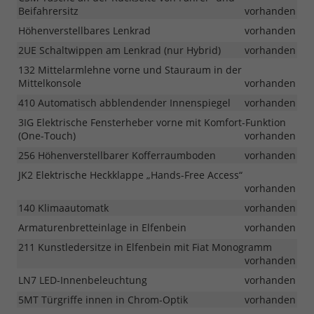
Beifahrersitz
vorhanden
Höhenverstellbares Lenkrad
vorhanden
2UE Schaltwippen am Lenkrad (nur Hybrid)
vorhanden
132 Mittelarmlehne vorne und Stauraum in der
Mittelkonsole
vorhanden
410 Automatisch abblendender Innenspiegel
vorhanden
3IG Elektrische Fensterheber vorne mit Komfort-Funktion
(One-Touch)
vorhanden
256 Höhenverstellbarer Kofferraumboden
vorhanden
JK2 Elektrische Heckklappe „Hands-Free Access“
vorhanden
140 Klimaautomatk
vorhanden
Armaturenbretteinlage in Elfenbein
vorhanden
211 Kunstledersitze in Elfenbein mit Fiat Monogramm
vorhanden
LN7 LED-Innenbeleuchtung
vorhanden
5MT Türgriffe innen in Chrom-Optik
vorhanden