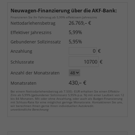
Neuwagen-Finanzierung über die AKF-Bank:
Finanzieren Sie Ihr Fahrzeug ab 5,99% effektivem Jahreszins
26.769,– €
Nettodarlehensbetrag
5,99%
Effektiver Jahreszins
5,95%
Gebundener Sollzinssatz
€
Anzahlung
€
Schlussrate
Anzahl der Monatsraten
430,– €
Monatsraten
Bei einem Nettodarlehensbetrag ab 7.500,- EUR erhalten Sie einen Effektiv-
Zins ab 5,99% (gebundener Sollzinssatz 5,95% p.a. %) mit einer Laufzeit von 12
bis 84 Monaten. Mit oder ohne Anzahlung, oder auch als Budget-Finanzierung
mit Schluss-Rate für eine möglichst geringe Monatsrate. Kontaktieren Sie uns,
wir berechnen Ihnen gerne Ihren individuellen Autokredit.
unverbindliche Berechnung