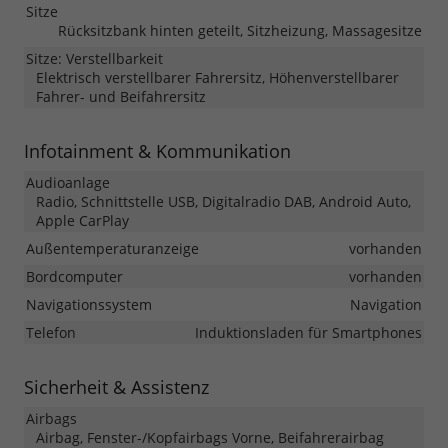
Sitze
Rücksitzbank hinten geteilt, Sitzheizung, Massagesitze
Sitze: Verstellbarkeit
Elektrisch verstellbarer Fahrersitz, Höhenverstellbarer
Fahrer- und Beifahrersitz
Infotainment & Kommunikation
Audioanlage
Radio, Schnittstelle USB, Digitalradio DAB, Android Auto,
Apple CarPlay
Außentemperaturanzeige
vorhanden
Bordcomputer
vorhanden
Navigationssystem
Navigation
Telefon
Induktionsladen für Smartphones
Sicherheit & Assistenz
Airbags
Airbag, Fenster-/Kopfairbags Vorne, Beifahrerairbag