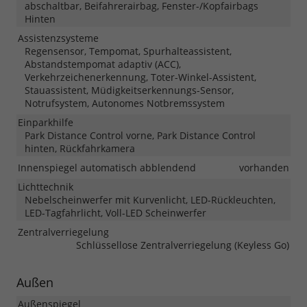
abschaltbar, Beifahrerairbag, Fenster-/Kopfairbags
Hinten
Assistenzsysteme
Regensensor, Tempomat, Spurhalteassistent,
Abstandstempomat adaptiv (ACC),
Verkehrzeichenerkennung, Toter-Winkel-Assistent,
Stauassistent, Müdigkeitserkennungs-Sensor,
Notrufsystem, Autonomes Notbremssystem
Einparkhilfe
Park Distance Control vorne, Park Distance Control
hinten, Rückfahrkamera
Innenspiegel automatisch abblendend
vorhanden
Lichttechnik
Nebelscheinwerfer mit Kurvenlicht, LED-Rückleuchten,
LED-Tagfahrlicht, Voll-LED Scheinwerfer
Zentralverriegelung
Schlüssellose Zentralverriegelung (Keyless Go)
Außen
Außenspiegel