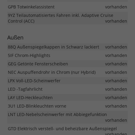
GPB Totwinkelassistent
vorhanden
9YZ Teilautomatisiertes Fahren inkl. Adaptive Cruise
Control (ACC)
vorhanden
Außen
88Q Außenspiegelkappen in Schwarz lackiert
vorhanden
5IF Chrom-Highlights
vorhanden
GEG Getönte Fensterscheiben
vorhanden
NEC Auspuffendrohr in Chrom (nur Hybrid)
vorhanden
LPX Voll-LED-Scheinwerfer
vorhanden
LED -Tagfahrlicht
vorhanden
LAY LED-Heckleuchten
vorhanden
3U1 LED-Blinkleuchten vorne
vorhanden
LNT LED-Nebelscheinwerfer mit Abbiegefunktion
vorhanden
GTD Elektrisch verstell- und beheizbare Außenspiegel
vorhanden