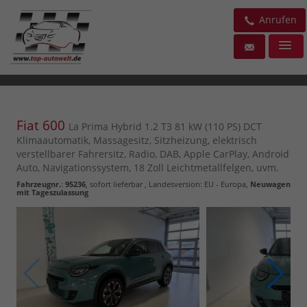
Anrufen
Fiat 600
La Prima Hybrid 1.2 T3 81 kW (110 PS) DCT
Klimaautomatik, Massagesitz, Sitzheizung, elektrisch
verstellbarer Fahrersitz, Radio, DAB, Apple CarPlay, Android
Auto, Navigationssystem, 18 Zoll Leichtmetallfelgen, uvm.
Fahrzeugnr.
:
95236
,
sofort lieferbar
, Landesversion: EU - Europa,
Neuwagen
mit Tageszulassung