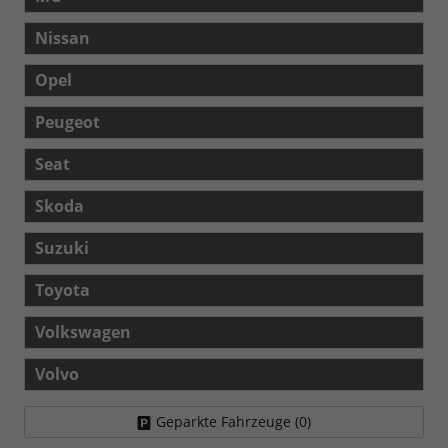
Nissan
Opel
Peugeot
Seat
Skoda
Suzuki
Toyota
Volkswagen
Volvo
Geparkte Fahrzeuge (
0
)