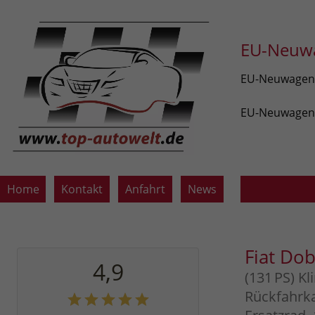
EU-Neuwa
EU-Neuwagen v
EU-Neuwagen z
Home
Kontakt
Anfahrt
News
Fiat Do
4,9
(131 PS) K
Rückfahrk