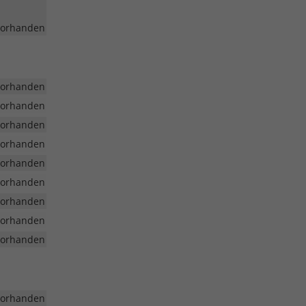
vorhanden
vorhanden
vorhanden
vorhanden
vorhanden
vorhanden
vorhanden
vorhanden
vorhanden
vorhanden
vorhanden