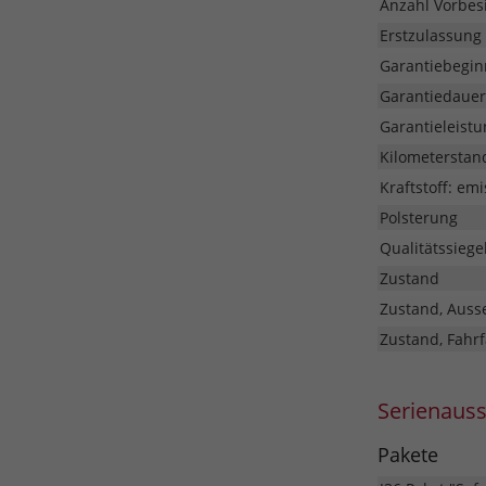
Anzahl Vorbesi
Erstzulassung
Garantiebegin
Garantiedauer
Garantieleistu
Kilometerstan
Kraftstoff: em
Polsterung
Qualitätssiege
Zustand
Zustand, Auss
Zustand, Fahrf
Serienaus
Pakete