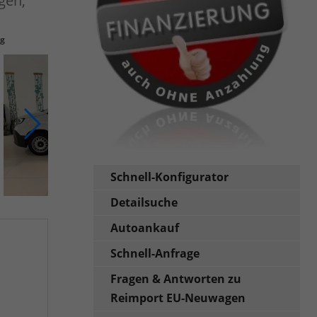
gen,
ng
Schnell-Konfigurator
Detailsuche
Autoankauf
Schnell-Anfrage
Fragen & Antworten zu
Reimport EU-Neuwagen