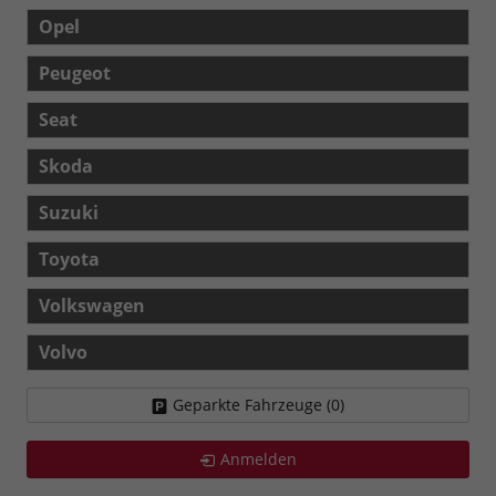
Opel
Peugeot
Seat
Skoda
Suzuki
Toyota
Volkswagen
Volvo
Geparkte Fahrzeuge (
0
)
Anmelden