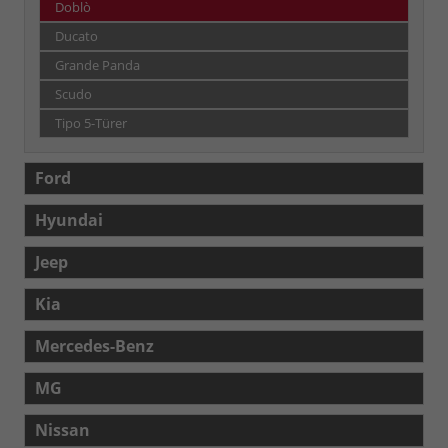
Doblò
Ducato
Grande Panda
Scudo
Tipo 5-Türer
Ford
Hyundai
Jeep
Kia
Mercedes-Benz
MG
Nissan