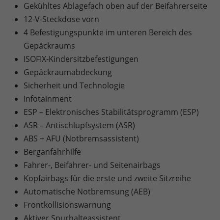
Gekühltes Ablagefach oben auf der Beifahrerseite
12-V-Steckdose vorn
4 Befestigungspunkte im unteren Bereich des
Gepäckraums
ISOFIX-Kindersitzbefestigungen
Gepäckraumabdeckung
Sicherheit und Technologie
Infotainment
ESP – Elektronisches Stabilitätsprogramm (ESP)
ASR – Antischlupfsystem (ASR)
ABS + AFU (Notbremsassistent)
Berganfahrhilfe
Fahrer-, Beifahrer- und Seitenairbags
Kopfairbags für die erste und zweite Sitzreihe
Automatische Notbremsung (AEB)
Frontkollisionswarnung
Aktiver Spurhalteassistent