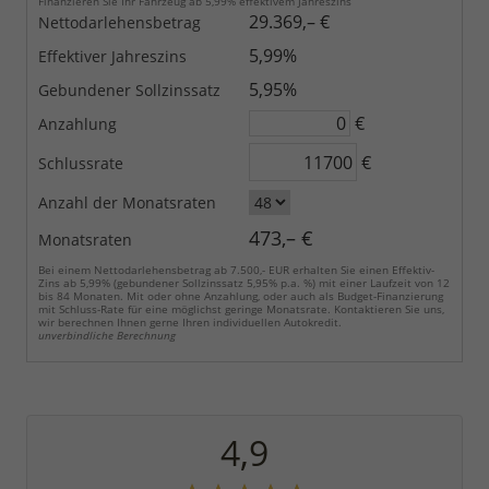
Finanzieren Sie Ihr Fahrzeug ab 5,99% effektivem Jahreszins
29.369,– €
Nettodarlehensbetrag
5,99%
Effektiver Jahreszins
5,95%
Gebundener Sollzinssatz
€
Anzahlung
€
Schlussrate
Anzahl der Monatsraten
473,– €
Monatsraten
Bei einem Nettodarlehensbetrag ab 7.500,- EUR erhalten Sie einen Effektiv-
Zins ab 5,99% (gebundener Sollzinssatz 5,95% p.a. %) mit einer Laufzeit von 12
bis 84 Monaten. Mit oder ohne Anzahlung, oder auch als Budget-Finanzierung
mit Schluss-Rate für eine möglichst geringe Monatsrate. Kontaktieren Sie uns,
wir berechnen Ihnen gerne Ihren individuellen Autokredit.
unverbindliche Berechnung
4,9