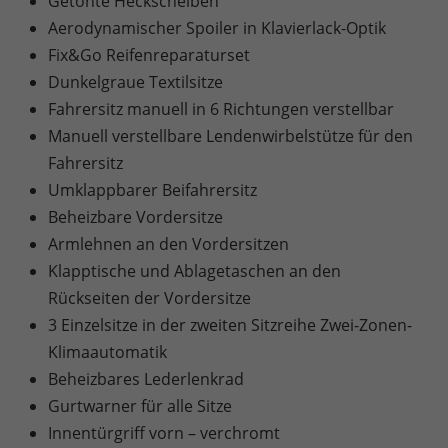
Getönte Heckscheiben
Aerodynamischer Spoiler in Klavierlack-Optik
Fix&Go Reifenreparaturset
Dunkelgraue Textilsitze
Fahrersitz manuell in 6 Richtungen verstellbar
Manuell verstellbare Lendenwirbelstütze für den
Fahrersitz
Umklappbarer Beifahrersitz
Beheizbare Vordersitze
Armlehnen an den Vordersitzen
Klapptische und Ablagetaschen an den
Rückseiten der Vordersitze
3 Einzelsitze in der zweiten Sitzreihe Zwei-Zonen-
Klimaautomatik
Beheizbares Lederlenkrad
Gurtwarner für alle Sitze
Innentürgriff vorn – verchromt