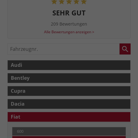
SEHR GUT
209 Bewertungen
Alle Bewertungen anzeigen >
Fahrzeugnr.
Audi
Bentley
Cupra
Dacia
Fiat
600