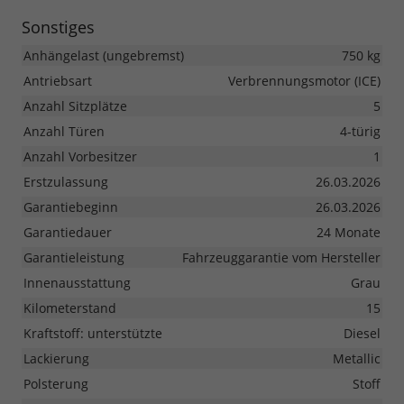
Sonstiges
Anhängelast (ungebremst)
750 kg
Antriebsart
Verbrennungsmotor (ICE)
Anzahl Sitzplätze
5
Anzahl Türen
4-türig
Anzahl Vorbesitzer
1
Erstzulassung
26.03.2026
Garantiebeginn
26.03.2026
Garantiedauer
24 Monate
Garantieleistung
Fahrzeuggarantie vom Hersteller
Innenausstattung
Grau
Kilometerstand
15
Kraftstoff: unterstützte
Diesel
Lackierung
Metallic
Polsterung
Stoff