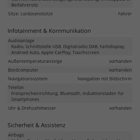
Beifahrersitz
Sitze: Lordosenstütze
Fahrer
Infotainment & Kommunikation
Audioanlage
Radio, Schnittstelle USB, Digitalradio DAB, Farbdisplay,
Android Auto, Apple CarPlay, Touchscreen
Außentemperaturanzeige
vorhanden
Bordcomputer
vorhanden
Navigationssystem
Navigation mit Bildschirm
Telefon
Freisprecheinrichtung, Bluetooth, Induktionsladen für
Smartphones
Uhr & Drehzahlmesser
vorhanden
Sicherheit & Assistenz
Airbags