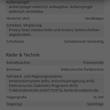
Außenspiegel
Außenspiegel elektrisch anklappbar, Außenspiegel
elektrisch verstellbar
Hintertür (Art)
Heckklappe
Scheiben, Verglasung
Privacy Glass (Heckscheibe und hintere Seitenscheiben
abgedunkelt)
Schiebetür
Schiebetüren beidseitig
Räder & Technik
Antriebsachse
Frontantrieb
Bremsen
Elektronische Parkbremse
Fahrwerk- und Regelungssysteme
Antiblockiersystem (ABS), Antischlupfregelung (ASR),
Elektronisches Stabilitäts-Programm (ESP),
Traktionskontrolle (ASR/CTS/ETS), Reifendruckkontrolle
Felgengröße
16 Zoll
Felgentyp
Stahlfelge