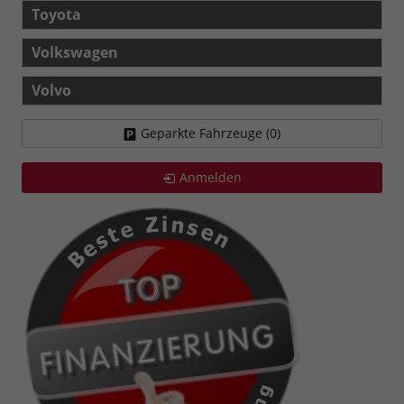
Toyota
Volkswagen
Volvo
Geparkte Fahrzeuge (
0
)
Anmelden