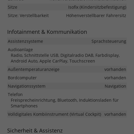
Sitze
Isofix (Kindersitzbefestigung)
Sitze: Verstellbarkeit
Höhenverstellbarer Fahrersitz
Infotainment & Kommunikation
Assistenzsysteme
Sprachsteuerung
Audioanlage
Radio, Schnittstelle USB, Digitalradio DAB, Farbdisplay,
Android Auto, Apple CarPlay, Touchscreen
Außentemperaturanzeige
vorhanden
Bordcomputer
vorhanden
Navigationssystem
Navigation
Telefon
Freisprecheinrichtung, Bluetooth, Induktionsladen für
Smartphones
Volldigitales Kombiinstrument (Virtual Cockpit)
vorhanden
Sicherheit & Assistenz