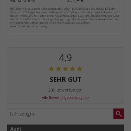
Monatsraten
Bei einem Nettodarlehensbetrag ab 7.500,- EUR erhalten Sie einen Effektiv-
Zins ab 5,99% (gebundener Sollzinssatz 5,95% p.a. %) mit einer Laufzeit von 12
bis 84 Monaten. Mit oder ohne Anzahlung, oder auch als Budget-Finanzierung
mit Schluss-Rate für eine möglichst geringe Monatsrate. Kontaktieren Sie uns,
wir berechnen Ihnen gerne Ihren individuellen Autokredit.
unverbindliche Berechnung
4,9
SEHR GUT
209 Bewertungen
Alle Bewertungen anzeigen >
Fahrzeugnr.
Audi