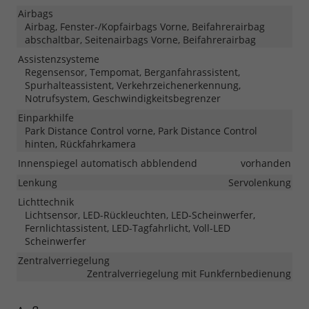
Airbags
Airbag, Fenster-/Kopfairbags Vorne, Beifahrerairbag
abschaltbar, Seitenairbags Vorne, Beifahrerairbag
Assistenzsysteme
Regensensor, Tempomat, Berganfahrassistent,
Spurhalteassistent, Verkehrzeichenerkennung,
Notrufsystem, Geschwindigkeitsbegrenzer
Einparkhilfe
Park Distance Control vorne, Park Distance Control
hinten, Rückfahrkamera
Innenspiegel automatisch abblendend
vorhanden
Lenkung
Servolenkung
Lichttechnik
Lichtsensor, LED-Rückleuchten, LED-Scheinwerfer,
Fernlichtassistent, LED-Tagfahrlicht, Voll-LED
Scheinwerfer
Zentralverriegelung
Zentralverriegelung mit Funkfernbedienung