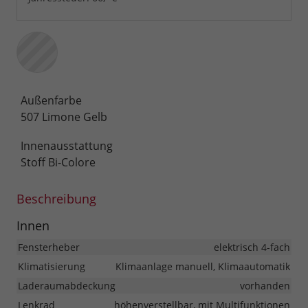
Außenfarbe
507 Limone Gelb
Innenausstattung
Stoff Bi-Colore
Beschreibung
Innen
Fensterheber
elektrisch 4-fach
Klimatisierung
Klimaanlage manuell, Klimaautomatik
Laderaumabdeckung
vorhanden
Lenkrad
höhenverstellbar, mit Multifunktionen