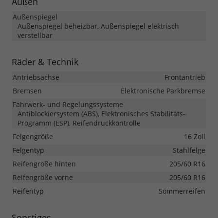
Außen
Außenspiegel
Außenspiegel beheizbar, Außenspiegel elektrisch
verstellbar
Räder & Technik
Antriebsachse
Frontantrieb
Bremsen
Elektronische Parkbremse
Fahrwerk- und Regelungssysteme
Antiblockiersystem (ABS), Elektronisches Stabilitäts-
Programm (ESP), Reifendruckkontrolle
Felgengröße
16 Zoll
Felgentyp
Stahlfelge
Reifengröße hinten
205/60 R16
Reifengröße vorne
205/60 R16
Reifentyp
Sommerreifen
Sonstiges