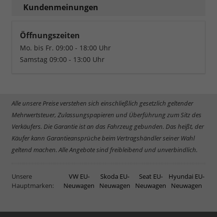
Kundenmeinungen
Öffnungszeiten
Mo. bis Fr. 09:00 - 18:00 Uhr
Samstag 09:00 - 13:00 Uhr
Alle unsere Preise verstehen sich einschließlich gesetzlich geltender
Mehrwertsteuer, Zulassungspapieren und Überführung zum Sitz des
Verkäufers. Die Garantie ist an das Fahrzeug gebunden. Das heißt, der
Käufer kann Garantieansprüche beim Vertragshändler seiner Wahl
geltend machen. Alle Angebote sind freibleibend und unverbindlich.
Unsere
VW EU-
Skoda EU-
Seat EU-
Hyundai EU-
Hauptmarken:
Neuwagen
Neuwagen
Neuwagen
Neuwagen