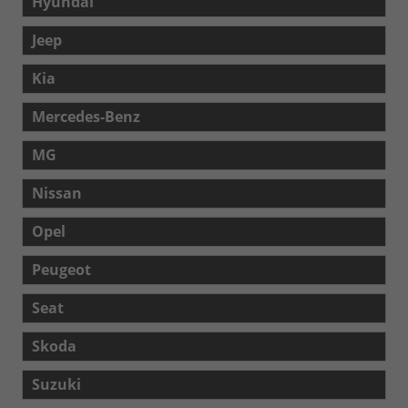
Hyundai
Jeep
Kia
Mercedes-Benz
MG
Nissan
Opel
Peugeot
Seat
Skoda
Suzuki