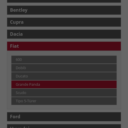
Bentley
Cupra
Dacia
Fiat
600
Doblò
Ducato
Grande Panda
Scudo
Tipo 5-Türer
Ford