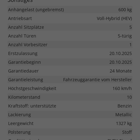
Anhängelast (ungebremst)
600 kg
Antriebsart
Voll-Hybrid (HEV)
Anzahl Sitzplätze
5
Anzahl Türen
5-türig
Anzahl Vorbesitzer
1
Erstzulassung
20.10.2025
Garantiebeginn
20.10.2025
Garantiedauer
24 Monate
Garantieleistung
Fahrzeuggarantie vom Hersteller
Höchstgeschwindigkeit
160 km/h
Kilometerstand
10
Kraftstoff: unterstützte
Benzin
Lackierung
Metallic
Leergewicht
1327 kg
Polsterung
Stoff