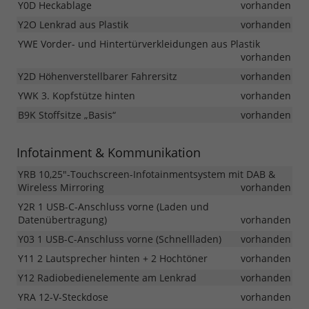
Y0D Heckablage
vorhanden
Y2O Lenkrad aus Plastik
vorhanden
YWE Vorder- und Hintertürverkleidungen aus Plastik
vorhanden
Y2D Höhenverstellbarer Fahrersitz
vorhanden
YWK 3. Kopfstütze hinten
vorhanden
B9K Stoffsitze „Basis“
vorhanden
Infotainment & Kommunikation
YRB 10,25"-Touchscreen-Infotainmentsystem mit DAB &
Wireless Mirroring
vorhanden
Y2R 1 USB-C-Anschluss vorne (Laden und
Datenübertragung)
vorhanden
Y03 1 USB-C-Anschluss vorne (Schnellladen)
vorhanden
Y11 2 Lautsprecher hinten + 2 Hochtöner
vorhanden
Y12 Radiobedienelemente am Lenkrad
vorhanden
YRA 12-V-Steckdose
vorhanden