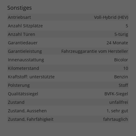
Sonstiges
Antriebsart
Voll-Hybrid (HEV)
Anzahl Sitzplätze
5
Anzahl Türen
5-türig
Garantiedauer
24 Monate
Garantieleistung
Fahrzeuggarantie vom Hersteller
Innenausstattung
Bicolor
Kilometerstand
10
Kraftstoff: unterstützte
Benzin
Polsterung
Stoff
Qualitätssiegel
BVFK-Siegel
Zustand
unfallfrei
Zustand, Aussehen
1, sehr gut
Zustand, Fahrfähigkeit
fahrtauglich