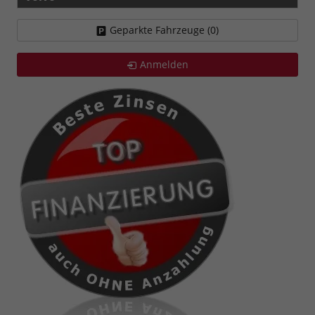
Geparkte Fahrzeuge (
0
)
Anmelden