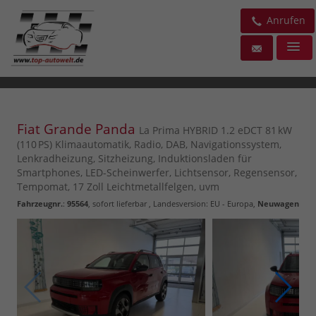
Anrufen
Fiat Grande Panda
La Prima HYBRID 1.2 eDCT 81 kW
(110 PS) Klimaautomatik, Radio, DAB, Navigationssystem,
Lenkradheizung, Sitzheizung, Induktionsladen für
Smartphones, LED-Scheinwerfer, Lichtsensor, Regensensor,
Tempomat, 17 Zoll Leichtmetallfelgen, uvm
Fahrzeugnr.
:
95564
,
sofort lieferbar
, Landesversion: EU - Europa,
Neuwagen