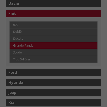
Dacia
Fiat
600
Doblò
Ducato
Grande Panda
Scudo
Tipo 5-Türer
Ford
Hyundai
Jeep
Kia