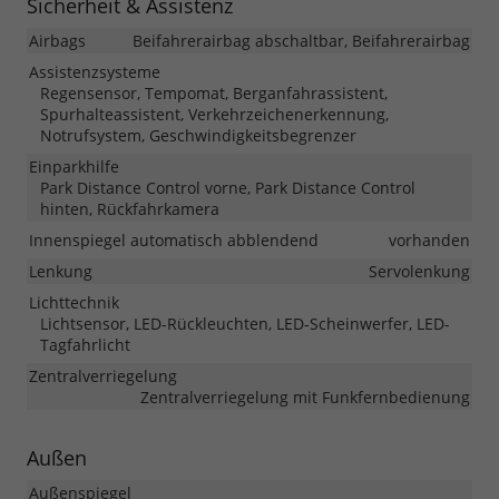
Sicherheit & Assistenz
Airbags
Beifahrerairbag abschaltbar, Beifahrerairbag
Assistenzsysteme
Regensensor, Tempomat, Berganfahrassistent,
Spurhalteassistent, Verkehrzeichenerkennung,
Notrufsystem, Geschwindigkeitsbegrenzer
Einparkhilfe
Park Distance Control vorne, Park Distance Control
hinten, Rückfahrkamera
Innenspiegel automatisch abblendend
vorhanden
Lenkung
Servolenkung
Lichttechnik
Lichtsensor, LED-Rückleuchten, LED-Scheinwerfer, LED-
Tagfahrlicht
Zentralverriegelung
Zentralverriegelung mit Funkfernbedienung
Außen
Außenspiegel