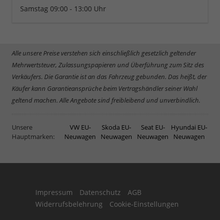
Samstag 09:00 - 13:00 Uhr
Alle unsere Preise verstehen sich einschließlich gesetzlich geltender
Mehrwertsteuer, Zulassungspapieren und Überführung zum Sitz des
Verkäufers. Die Garantie ist an das Fahrzeug gebunden. Das heißt, der
Käufer kann Garantieansprüche beim Vertragshändler seiner Wahl
geltend machen. Alle Angebote sind freibleibend und unverbindlich.
Unsere
VW EU-
Skoda EU-
Seat EU-
Hyundai EU-
Hauptmarken:
Neuwagen
Neuwagen
Neuwagen
Neuwagen
Impressum
Datenschutz
AGB
Widerrufsbelehrung
Cookie-Einstellungen