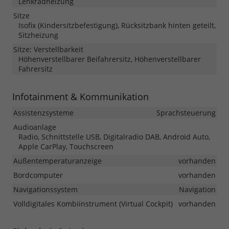
Lenkradheizung
Sitze
Isofix (Kindersitzbefestigung), Rücksitzbank hinten geteilt,
Sitzheizung
Sitze: Verstellbarkeit
Höhenverstellbarer Beifahrersitz, Höhenverstellbarer
Fahrersitz
Infotainment & Kommunikation
Assistenzsysteme
Sprachsteuerung
Audioanlage
Radio, Schnittstelle USB, Digitalradio DAB, Android Auto,
Apple CarPlay, Touchscreen
Außentemperaturanzeige
vorhanden
Bordcomputer
vorhanden
Navigationssystem
Navigation
Volldigitales Kombiinstrument (Virtual Cockpit)
vorhanden