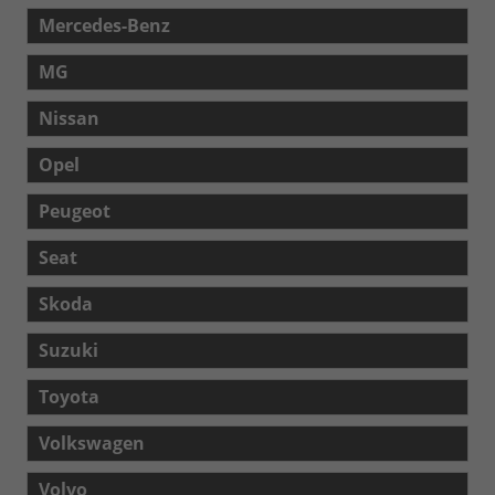
Mercedes-Benz
MG
Nissan
Opel
Peugeot
Seat
Skoda
Suzuki
Toyota
Volkswagen
Volvo