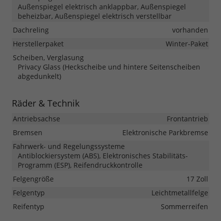
Außenspiegel elektrisch anklappbar, Außenspiegel
beheizbar, Außenspiegel elektrisch verstellbar
Dachreling
vorhanden
Herstellerpaket
Winter-Paket
Scheiben, Verglasung
Privacy Glass (Heckscheibe und hintere Seitenscheiben
abgedunkelt)
Räder & Technik
Antriebsachse
Frontantrieb
Bremsen
Elektronische Parkbremse
Fahrwerk- und Regelungssysteme
Antiblockiersystem (ABS), Elektronisches Stabilitäts-
Programm (ESP), Reifendruckkontrolle
Felgengröße
17 Zoll
Felgentyp
Leichtmetallfelge
Reifentyp
Sommerreifen