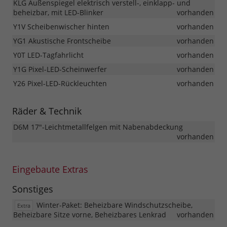
KLG Außenspiegel elektrisch verstell-, einklapp- und
beheizbar, mit LED-Blinker
vorhanden
Y1V Scheibenwischer hinten
vorhanden
YG1 Akustische Frontscheibe
vorhanden
Y0T LED-Tagfahrlicht
vorhanden
Y1G Pixel-LED-Scheinwerfer
vorhanden
Y26 Pixel-LED-Rückleuchten
vorhanden
Räder & Technik
D6M 17"-Leichtmetallfelgen mit Nabenabdeckung
vorhanden
Eingebaute Extras
Sonstiges
Winter-Paket: Beheizbare Windschutzscheibe,
Extra
Beheizbare Sitze vorne, Beheizbares Lenkrad
vorhanden