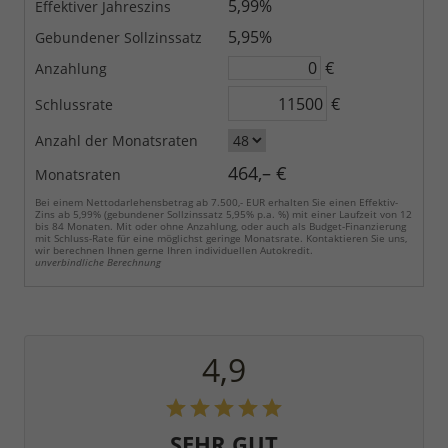
5,99%
Effektiver Jahreszins
5,95%
Gebundener Sollzinssatz
€
Anzahlung
€
Schlussrate
Anzahl der Monatsraten
464,– €
Monatsraten
Bei einem Nettodarlehensbetrag ab 7.500,- EUR erhalten Sie einen Effektiv-
Zins ab 5,99% (gebundener Sollzinssatz 5,95% p.a. %) mit einer Laufzeit von 12
bis 84 Monaten. Mit oder ohne Anzahlung, oder auch als Budget-Finanzierung
mit Schluss-Rate für eine möglichst geringe Monatsrate. Kontaktieren Sie uns,
wir berechnen Ihnen gerne Ihren individuellen Autokredit.
unverbindliche Berechnung
4,9
SEHR GUT