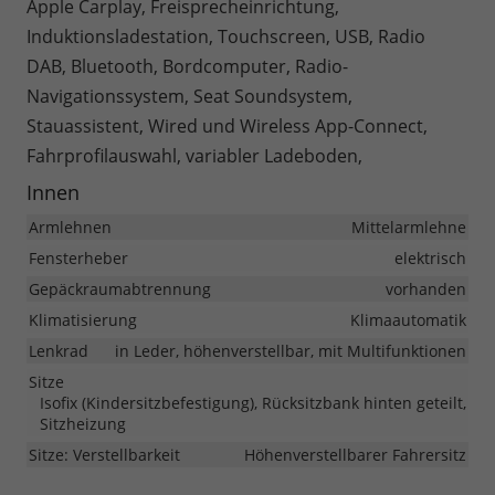
Apple Carplay, Freisprecheinrichtung,
Induktionsladestation, Touchscreen, USB, Radio
DAB, Bluetooth, Bordcomputer, Radio-
Navigationssystem, Seat Soundsystem,
Stauassistent, Wired und Wireless App-Connect,
Fahrprofilauswahl, variabler Ladeboden,
Innen
Armlehnen
Mittelarmlehne
Fensterheber
elektrisch
Gepäckraumabtrennung
vorhanden
Klimatisierung
Klimaautomatik
Lenkrad
in Leder, höhenverstellbar, mit Multifunktionen
Sitze
Isofix (Kindersitzbefestigung), Rücksitzbank hinten geteilt,
Sitzheizung
Sitze: Verstellbarkeit
Höhenverstellbarer Fahrersitz