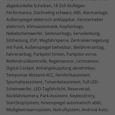
abgedunkelte Scheiben, 18 Zoll Alufelgen
Performance, Dachreling schwarz, ABS, Alarmanlage,
Außenspiegel elektrisch anklappbar, Fensterheber
elektrisch, Klimaautomatik, Kopfairbags,
Nebelscheinwerfer, Seitenairbags, Servolenkung,
Sitzheizung, ESP, Wegfahrsperre, Zentralverriegelung
mit Funk, Außenspiegel beheizbar, Beifahrerairbag,
Fahrerairbag, Parkpilot hinten, Parkpilot vorne,
Reifendruckkontrolle, Regensensor, Lichtsensor,
Digital Cockpit, Anhängekupplung abnehmbar,
Tempomat Abstand ACC, Fernlichtassistent,
Spurhalteassistent, Totwinkelassistent, Full LED-
Scheinwerfer, LED-Tagfahrlicht, Reserverad,
Rückfahrkamera, Park-Assistent, KeylessEntry,
StartStopSystem, Innenspiegel automatisch abbl.,
Müdigkeitswarnsystem, Notrufsystem, Android Auto,