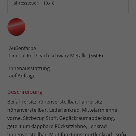
Jahressteuer:
110,- €
Außenfarbe
Liminal Red/Dach schwarz Metallic (S60E)
Innenausstattung
auf Anfrage
Beschreibung
Beifahrersitz höhenverstellbar, Fahrersitz
höhenverstellbar, Lederlenkrad, Mittelarmlehne
vorne, Sitzbezug Stoff, Gepäckraumabdeckung,
geteilt umklappbare Rücksitzlehne, Lenkrad
höhenverstellbar, Multifunktionssportlenkrad, Isofix,