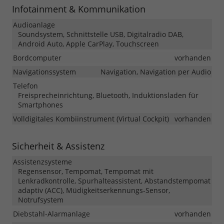
Infotainment & Kommunikation
Audioanlage
Soundsystem, Schnittstelle USB, Digitalradio DAB,
Android Auto, Apple CarPlay, Touchscreen
Bordcomputer
vorhanden
Navigationssystem
Navigation, Navigation per Audio
Telefon
Freisprecheinrichtung, Bluetooth, Induktionsladen für
Smartphones
Volldigitales Kombiinstrument (Virtual Cockpit)
vorhanden
Sicherheit & Assistenz
Assistenzsysteme
Regensensor, Tempomat, Tempomat mit
Lenkradkontrolle, Spurhalteassistent, Abstandstempomat
adaptiv (ACC), Müdigkeitserkennungs-Sensor,
Notrufsystem
Diebstahl-Alarmanlage
vorhanden