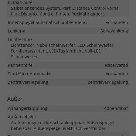
Einparkhilfe
Selbstlenkendes System, Park Distance Control vorne,
Park Distance Control hinten, Rückfahrkamera
Innenspiegel automatisch abblendend
vorhanden
Lenkung
Servolenkung
Lichttechnik
Lichtsensor, Nebelscheinwerfer, LED-Scheinwerfer,
Fernlichtassistent, LED-Tagfahrlicht, Voll-LED
Scheinwerfer
Pannenhilfe
Reserverad
Start/Stop-Automatik
vorhanden
Zentralverriegelung
Zentralverriegelung
Außen
Anhängerkupplung
Abnehmbar
Außenspiegel
Außenspiegel elektrisch anklappbar, Außenspiegel
beheizbar, Außenspiegel elektrisch verstellbar