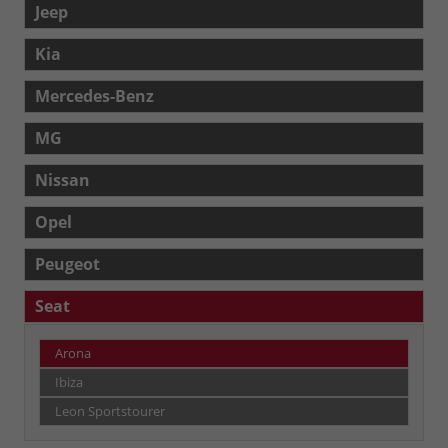
Jeep
Kia
Mercedes-Benz
MG
Nissan
Opel
Peugeot
Seat
Arona
Ibiza
Leon Sportstourer