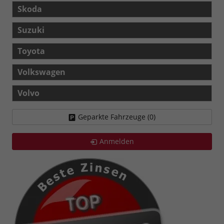
Skoda
Suzuki
Toyota
Volkswagen
Volvo
Geparkte Fahrzeuge (
0
)
Anmelden