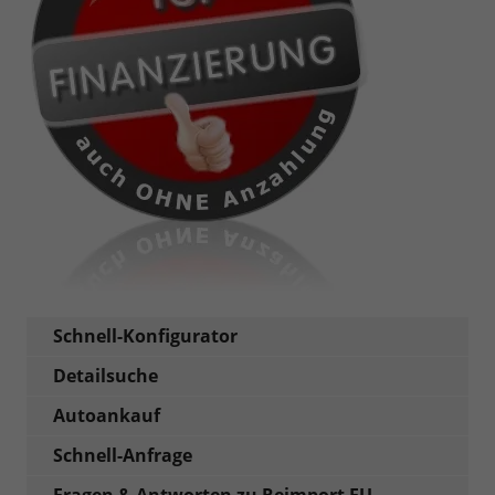
Schnell-Konfigurator
Detailsuche
Autoankauf
Schnell-Anfrage
Fragen & Antworten zu Reimport EU-