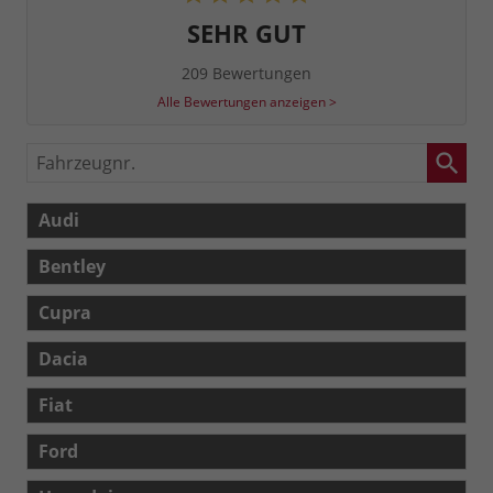
SEHR GUT
209 Bewertungen
Alle Bewertungen anzeigen >
Fahrzeugnr.
Audi
Bentley
Cupra
Dacia
Fiat
Ford