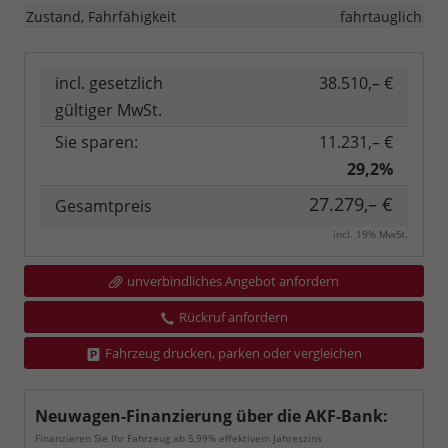
Zustand, Fahrfähigkeit
fahrtauglich
incl. gesetzlich
38.510,– €
gültiger MwSt.
Sie sparen:
11.231,– €
29,2%
27.279,– €
Gesamtpreis
incl. 19% MwSt.
unverbindliches Angebot anfordern
Rückruf anfordern
Fahrzeug drucken, parken oder vergleichen
Neuwagen-Finanzierung über die AKF-Bank:
Finanzieren Sie Ihr Fahrzeug ab 5,99% effektivem Jahreszins