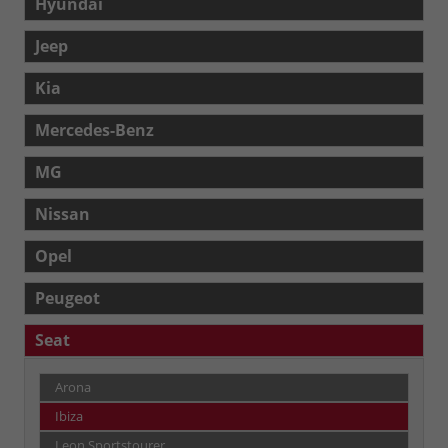
Hyundai
Jeep
Kia
Mercedes-Benz
MG
Nissan
Opel
Peugeot
Seat
Arona
Ibiza
Leon Sportstourer