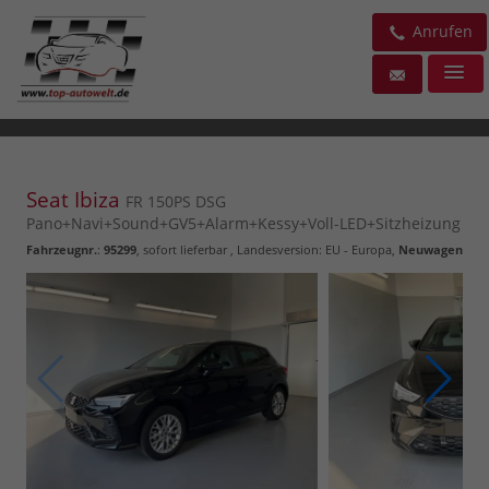
Anrufen
Seat Ibiza
FR 150PS DSG
Pano+Navi+Sound+GV5+Alarm+Kessy+Voll-LED+Sitzheizung
Fahrzeugnr.
:
95299
,
sofort lieferbar
, Landesversion: EU - Europa,
Neuwagen