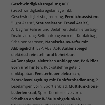
Geschwindigkeitsregelung ACC
(Geschwindigkeitsregelanlage inkl.
Geschwindigkeitsbegrenzung,
Fernlichtassistent
"Light Assist",
Stauassistent, Travel Assist
)
,
Airbag für Fahrer und Beifahrer, Beifahrerairbag-
Deaktivierung, Seitenairbag vorn mit Kopfairbag,
Scheibenbremsen,
Nebelscheinwerfer mit
Abbiegelicht
, ESP, ABS, ASR,
Außenspiegel
elektrisch einstell- und beheizbar,
Außenspiegel elektrisch anklappbar, ParkPilot
vorn und hinten
, Rücksitzlehne geteilt
umklappbar,
Fensterheber elektrisch,
Zentralverriegelung mit Funkfernbedienung
, 2
Leselampen vorn, Sportlenkrad,
Multifunktions-
Lederlenkrad
, Sport-Komfortsitze vorn,
Scheiben ab der B-Säule abgedunkelt
,