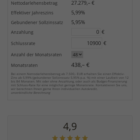
27.279,– €
Nettodarlehensbetrag
5,99%
Effektiver Jahreszins
5,95%
Gebundener Sollzinssatz
€
Anzahlung
€
Schlussrate
Anzahl der Monatsraten
438,– €
Monatsraten
Bei einem Nettodarlehensbetrag ab 7.500,- EUR erhalten Sie einen Effektiv-
Zins ab 5,99% (gebundener Sollzinssatz 5,95% p.a. %) mit einer Laufzeit von 12
bis 84 Monaten. Mit oder ohne Anzahlung, oder auch als Budget-Finanzierung
mit Schluss-Rate für eine möglichst geringe Monatsrate. Kontaktieren Sie uns,
wir berechnen Ihnen gerne Ihren individuellen Autokredit.
unverbindliche Berechnung
4,9