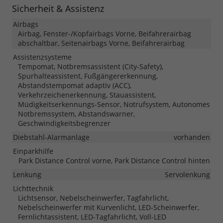
Sicherheit & Assistenz
Airbags
Airbag, Fenster-/Kopfairbags Vorne, Beifahrerairbag
abschaltbar, Seitenairbags Vorne, Beifahrerairbag
Assistenzsysteme
Tempomat, Notbremsassistent (City-Safety),
Spurhalteassistent, Fußgängererkennung,
Abstandstempomat adaptiv (ACC),
Verkehrzeichenerkennung, Stauassistent,
Müdigkeitserkennungs-Sensor, Notrufsystem, Autonomes
Notbremssystem, Abstandswarner,
Geschwindigkeitsbegrenzer
Diebstahl-Alarmanlage
vorhanden
Einparkhilfe
Park Distance Control vorne, Park Distance Control hinten
Lenkung
Servolenkung
Lichttechnik
Lichtsensor, Nebelscheinwerfer, Tagfahrlicht,
Nebelscheinwerfer mit Kurvenlicht, LED-Scheinwerfer,
Fernlichtassistent, LED-Tagfahrlicht, Voll-LED