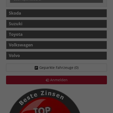
Skoda
Suzuki
Toyota
Volkswagen
Volvo
Geparkte Fahrzeuge (
0
)
Anmelden