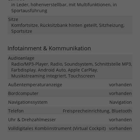
in Leder, höhenverstellbar, mit Multifunktionen, in
Sportausführung
Sitze
Komfortsitze, Rücksitzbank hinten geteilt, Sitzheizung,
Sportsitze
Infotainment & Kommunikation
Audioanlage
Radio/MP3-Player, Radio, Soundsystem, Schnittstelle MP3,
Farbdisplay, Android Auto, Apple CarPlay,
Musikstreaming integriert, Touchscreen
Außentemperaturanzeige
vorhanden
Bordcomputer
vorhanden
Navigationssystem
Navigation
Telefon
Freisprecheinrichtung, Bluetooth
Uhr & Drehzahlmesser
vorhanden
Volldigitales Kombiinstrument (Virtual Cockpit)
vorhanden