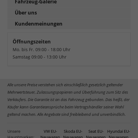
Fahrzeug-Galerie
Über uns
Kundenmeinungen
Öffnungszeiten
Mo. bis Fr. 09:00 - 18:00 Uhr
Samstag 09:00 - 13:00 Uhr
Alle unsere Preise verstehen sich einschließlich gesetzlich geltender
Mehrwertsteuer, Zulassungspapieren und Überführung zum Sitz des
Verkäufers. Die Garantie ist an das Fahrzeug gebunden. Das heißt, der
Käufer kann Garantieansprüche beim Vertragshändler seiner Wahl
geltend machen. Alle Angebote sind freibleibend und unverbindlich.
Unsere
VW EU-
Skoda EU-
Seat EU-
Hyundai EU-
Hauptmarken:
Neuwagen
Neuwagen
Neuwagen
Neuwagen