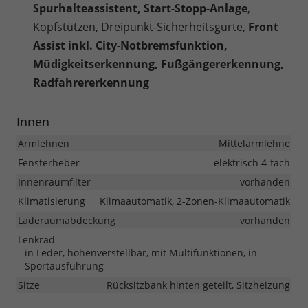
Spurhalteassistent, Start-Stopp-Anlage
,
Kopfstützen, Dreipunkt-Sicherheitsgurte,
Front
Assist inkl. City-Notbremsfunktion,
Müdigkeitserkennung, Fußgängererkennung,
Radfahrererkennung
Innen
Armlehnen
Mittelarmlehne
Fensterheber
elektrisch 4-fach
Innenraumfilter
vorhanden
Klimatisierung
Klimaautomatik, 2-Zonen-Klimaautomatik
Laderaumabdeckung
vorhanden
Lenkrad
in Leder, höhenverstellbar, mit Multifunktionen, in
Sportausführung
Sitze
Rücksitzbank hinten geteilt, Sitzheizung