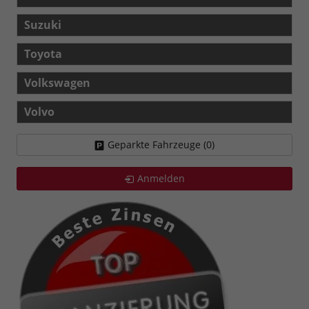
Suzuki
Toyota
Volkswagen
Volvo
Geparkte Fahrzeuge (
0
)
Anmelden