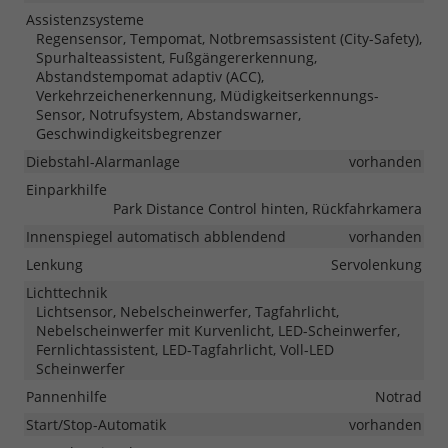
Assistenzsysteme
Regensensor, Tempomat, Notbremsassistent (City-Safety),
Spurhalteassistent, Fußgängererkennung,
Abstandstempomat adaptiv (ACC),
Verkehrzeichenerkennung, Müdigkeitserkennungs-
Sensor, Notrufsystem, Abstandswarner,
Geschwindigkeitsbegrenzer
Diebstahl-Alarmanlage
vorhanden
Einparkhilfe
Park Distance Control hinten, Rückfahrkamera
Innenspiegel automatisch abblendend
vorhanden
Lenkung
Servolenkung
Lichttechnik
Lichtsensor, Nebelscheinwerfer, Tagfahrlicht,
Nebelscheinwerfer mit Kurvenlicht, LED-Scheinwerfer,
Fernlichtassistent, LED-Tagfahrlicht, Voll-LED
Scheinwerfer
Pannenhilfe
Notrad
Start/Stop-Automatik
vorhanden