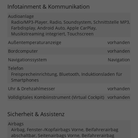
Infotainment & Kommunikation
Audioanlage
Radio/MP3-Player, Radio, Soundsystem, Schnittstelle MP3,
Farbdisplay, Android Auto, Apple CarPlay,
Musikstreaming integriert, Touchscreen
Außentemperaturanzeige
vorhanden
Bordcomputer
vorhanden
Navigationssystem
Navigation
Telefon
Freisprecheinrichtung, Bluetooth, Induktionsladen für
Smartphones
Uhr & Drehzahlmesser
vorhanden
Volldigitales Kombiinstrument (Virtual Cockpit)
vorhanden
Sicherheit & Assistenz
Airbags
Airbag, Fenster-/Kopfairbags Vorne, Beifahrerairbag
abschaltbar, Seitenairbags Vorne, Beifahrerairbag