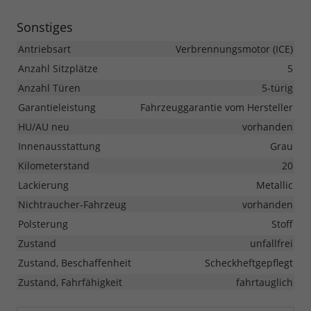
Sonstiges
Antriebsart
Verbrennungsmotor (ICE)
Anzahl Sitzplätze
5
Anzahl Türen
5-türig
Garantieleistung
Fahrzeuggarantie vom Hersteller
HU/AU neu
vorhanden
Innenausstattung
Grau
Kilometerstand
20
Lackierung
Metallic
Nichtraucher-Fahrzeug
vorhanden
Polsterung
Stoff
Zustand
unfallfrei
Zustand, Beschaffenheit
Scheckheftgepflegt
Zustand, Fahrfähigkeit
fahrtauglich