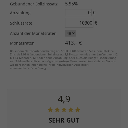
5,95%
Gebundener Sollzinssatz
€
Anzahlung
€
Schlussrate
Anzahl der Monatsraten
413,– €
Monatsraten
Bei einem Nettodarlehensbetrag ab 7.500,- EUR erhalten Sie einen Effektiv-
Zins ab 5,99% (gebundener Sollzinssatz 5,95% p.a. %) mit einer Laufzeit von 12
bis 84 Monaten. Mit oder ohne Anzahlung, oder auch als Budget-Finanzierung
mit Schluss-Rate für eine möglichst geringe Monatsrate. Kontaktieren Sie uns,
wir berechnen Ihnen gerne Ihren individuellen Autokredit.
unverbindliche Berechnung
4,9
SEHR GUT