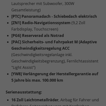
Lautsprecher mit Subwoofer, 300W
Gesamtleistung)
[PTC] Panoramadach - Schiebedach elektrisch
[ZN1] Radio-Navigationssystem
(9,2 Zoll
Farbdisplay, Touchscreen)
[PG6] Reserverad als Notrad
[PAC] Sicherheits- und Fahrpaket M (Adaptive
Geschwindigkeitsregelung ACC
(Geschwindigkeitsregelanlage inkl.
Geschwindigkeitsbegrenzung), Fernlichtassistent
"Light Assist")
[YW8] Verlängerung der Herstellergarantie auf
5 Jahre bis max. 100.000 km
Serienausstattung:
16 Zoll Leichtmetallräder
, Airbag für Fahrer und