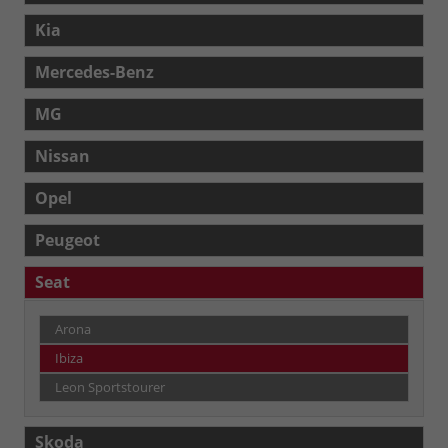
Kia
Mercedes-Benz
MG
Nissan
Opel
Peugeot
Seat
Arona
Ibiza
Leon Sportstourer
Skoda