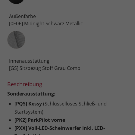
Außenfarbe
[0E0E] Midnight Schwarz Metallic
Innenausstattung
Innenausstattung
[GS] Sitzbezug Stoff Grau Como
Beschreibung
Sonderausstattung:
[PQS] Kessy
(Schlüsselloses Schließ- und
Startsystem)
[PK2] ParkPilot vorne
[PXX] Voll-LED-Scheinwerfer inkl. LED-