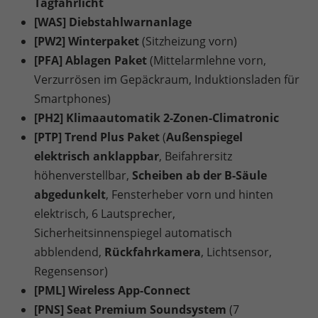
Tagfahrlicht
[WAS] Diebstahlwarnanlage
[PW2] Winterpaket
(Sitzheizung vorn)
[PFA] Ablagen Paket
(Mittelarmlehne vorn,
Verzurrösen im Gepäckraum, Induktionsladen für
Smartphones)
[PH2] Klimaautomatik 2-Zonen-Climatronic
[PTP] Trend Plus Paket
(
Außenspiegel
elektrisch anklappbar
, Beifahrersitz
höhenverstellbar,
Scheiben ab der B-Säule
abgedunkelt
, Fensterheber vorn und hinten
elektrisch, 6 Lautsprecher,
Sicherheitsinnenspiegel automatisch
abblendend,
Rückfahrkamera
, Lichtsensor,
Regensensor)
[PML] Wireless App-Connect
[PNS] Seat Premium Soundsystem
(7