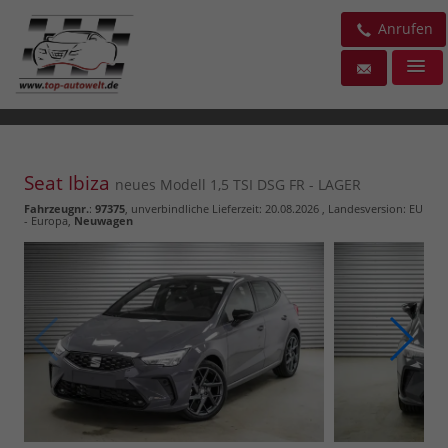
Anrufen
Seat Ibiza
neues Modell 1,5 TSI DSG FR - LAGER
Fahrzeugnr.
:
97375
, unverbindliche Lieferzeit:
20.08.2026
, Landesversion: EU
- Europa,
Neuwagen