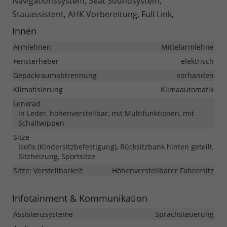
Navigationssystem, Seat Soundsystem,
Stauassistent, AHK Vorbereitung, Full Link,
Innen
Armlehnen
Mittelarmlehne
Fensterheber
elektrisch
Gepäckraumabtrennung
vorhanden
Klimatisierung
Klimaautomatik
Lenkrad
in Leder, höhenverstellbar, mit Multifunktionen, mit
Schaltwippen
Sitze
Isofix (Kindersitzbefestigung), Rücksitzbank hinten geteilt,
Sitzheizung, Sportsitze
Sitze: Verstellbarkeit
Höhenverstellbarer Fahrersitz
Infotainment & Kommunikation
Assistenzsysteme
Sprachsteuerung