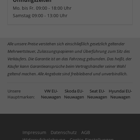
Mo. bis Fr. 09:00 - 18:00 Uhr
Samstag 09:00 - 13:00 Uhr
Alle unsere Preise verstehen sich einschließlich gesetzlich geltender
Mehrwertsteuer, Zulassungspapieren und Überführung zum Sitz des
Verkäufers. Die Garantie ist an das Fahrzeug gebunden. Das heißt, der
Käufer kann Garantieansprüche beim Vertragshändler seiner Wahl
geltend machen. Alle Angebote sind freibleibend und unverbindlich.
Unsere
VW EU-
Skoda EU-
Seat EU-
Hyundai EU-
Hauptmarken:
Neuwagen
Neuwagen
Neuwagen
Neuwagen
Impressum
Datenschutz
AGB
Widerrufsbelehrung
Cookie-Einstellungen