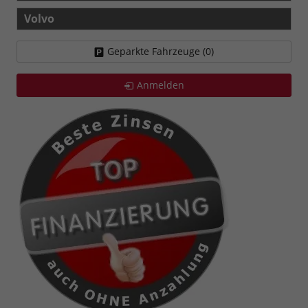
Volvo
Geparkte Fahrzeuge (
0
)
Anmelden