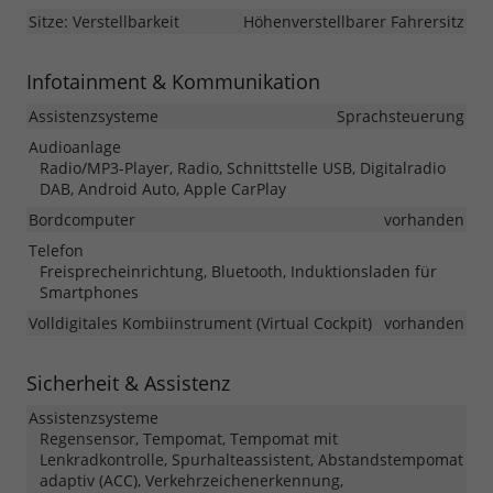
Sitze: Verstellbarkeit
Höhenverstellbarer Fahrersitz
Infotainment & Kommunikation
Assistenzsysteme
Sprachsteuerung
Audioanlage
Radio/MP3-Player, Radio, Schnittstelle USB, Digitalradio
DAB, Android Auto, Apple CarPlay
Bordcomputer
vorhanden
Telefon
Freisprecheinrichtung, Bluetooth, Induktionsladen für
Smartphones
Volldigitales Kombiinstrument (Virtual Cockpit)
vorhanden
Sicherheit & Assistenz
Assistenzsysteme
Regensensor, Tempomat, Tempomat mit
Lenkradkontrolle, Spurhalteassistent, Abstandstempomat
adaptiv (ACC), Verkehrzeichenerkennung,