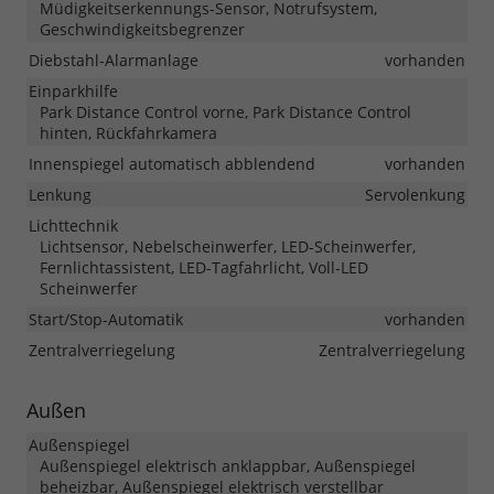
Müdigkeitserkennungs-Sensor, Notrufsystem,
Geschwindigkeitsbegrenzer
Diebstahl-Alarmanlage
vorhanden
Einparkhilfe
Park Distance Control vorne, Park Distance Control
hinten, Rückfahrkamera
Innenspiegel automatisch abblendend
vorhanden
Lenkung
Servolenkung
Lichttechnik
Lichtsensor, Nebelscheinwerfer, LED-Scheinwerfer,
Fernlichtassistent, LED-Tagfahrlicht, Voll-LED
Scheinwerfer
Start/Stop-Automatik
vorhanden
Zentralverriegelung
Zentralverriegelung
Außen
Außenspiegel
Außenspiegel elektrisch anklappbar, Außenspiegel
beheizbar, Außenspiegel elektrisch verstellbar