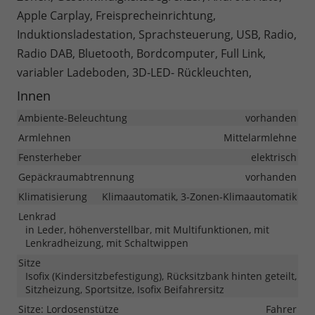
Apple Carplay, Freisprecheinrichtung,
Induktionsladestation, Sprachsteuerung, USB, Radio,
Radio DAB, Bluetooth, Bordcomputer, Full Link,
variabler Ladeboden, 3D-LED- Rückleuchten,
Innen
Ambiente-Beleuchtung
vorhanden
Armlehnen
Mittelarmlehne
Fensterheber
elektrisch
Gepäckraumabtrennung
vorhanden
Klimatisierung
Klimaautomatik, 3-Zonen-Klimaautomatik
Lenkrad
in Leder, höhenverstellbar, mit Multifunktionen, mit
Lenkradheizung, mit Schaltwippen
Sitze
Isofix (Kindersitzbefestigung), Rücksitzbank hinten geteilt,
Sitzheizung, Sportsitze, Isofix Beifahrersitz
Sitze: Lordosenstütze
Fahrer