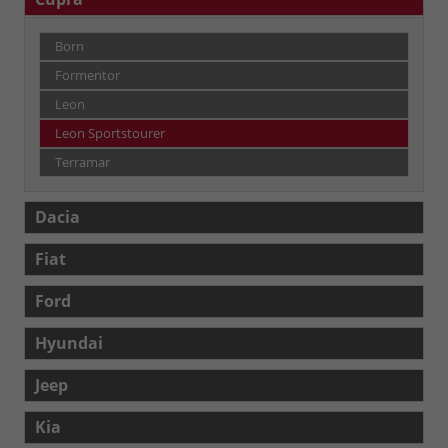
Born
Formentor
Leon
Leon Sportstourer
Terramar
Dacia
Fiat
Ford
Hyundai
Jeep
Kia