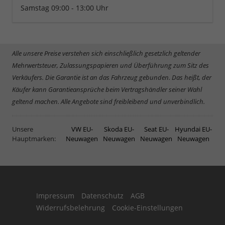
Samstag 09:00 - 13:00 Uhr
Alle unsere Preise verstehen sich einschließlich gesetzlich geltender
Mehrwertsteuer, Zulassungspapieren und Überführung zum Sitz des
Verkäufers. Die Garantie ist an das Fahrzeug gebunden. Das heißt, der
Käufer kann Garantieansprüche beim Vertragshändler seiner Wahl
geltend machen. Alle Angebote sind freibleibend und unverbindlich.
Unsere
VW EU-
Skoda EU-
Seat EU-
Hyundai EU-
Hauptmarken:
Neuwagen
Neuwagen
Neuwagen
Neuwagen
Impressum
Datenschutz
AGB
Widerrufsbelehrung
Cookie-Einstellungen