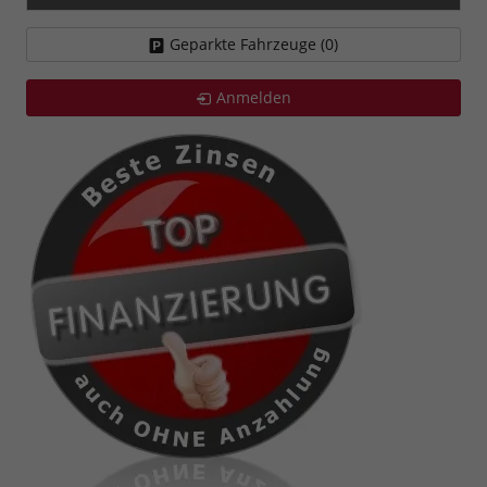
Geparkte Fahrzeuge (
0
)
Anmelden