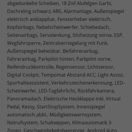
abgedunkelte Scheiben, 18 Zoll Alufelgen Garbi,
Dachreling schwarz, ABS, Alarmanlage, Außenspiegel
elektrisch anklappbar, Fensterheber elektrisch,
Kopfairbags, Nebelscheinwerfer, Schiebedach,
Seitenairbags, Servolenkung, Sitzheizung vorne, ESP,
Wegfahrsperre, Zentralverriegelung mit Funk,
Außenspiegel beheizbar, Beifahrerairbag,
Fahrerairbag, Parkpilot hinten, Parkpilot vorne,
Reifendruckkontrolle, Regensensor, Lichtsensor,
Digital Cockpit, Tempomat Abstand ACC, Light Assist,
Spurhalteassistent, Verkehrszeichenerkennung, LED-
Scheinwerfer, LED-Tagfahrlicht, Rückfahrkamera,
Panoramadach, Elektrische Heckklappe inkl. Virtual
Pedal, Kessy, StartStopSystem, Innenspiegel
automatisch abbl., Müdigkeitswarnsystem,
Notrufsystem, Schaltwippen, Klimaautomatik 3-
Zonen, Geschwindigkeitsbegrenzer, Android Auto,