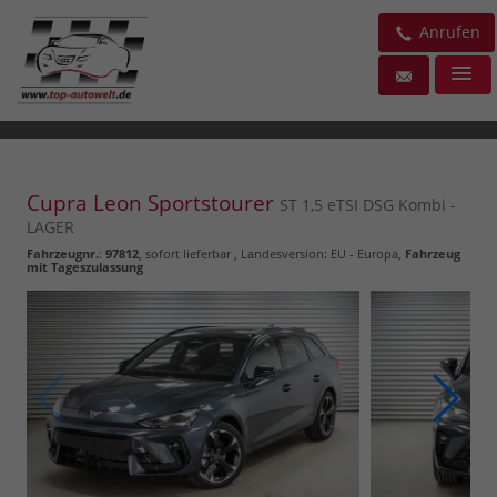
Anrufen
Cupra Leon Sportstourer
ST 1,5 eTSI DSG Kombi -
LAGER
Fahrzeugnr.
:
97812
,
sofort lieferbar
, Landesversion: EU - Europa,
Fahrzeug
mit Tageszulassung