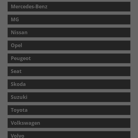
Mercedes-Benz
MG
Nissan
Opel
Peugeot
Seat
Skoda
Suzuki
Toyota
Volkswagen
Volvo