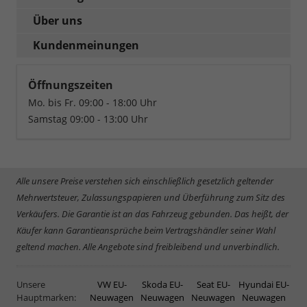
Über uns
Kundenmeinungen
Öffnungszeiten
Mo. bis Fr. 09:00 - 18:00 Uhr
Samstag 09:00 - 13:00 Uhr
Alle unsere Preise verstehen sich einschließlich gesetzlich geltender
Mehrwertsteuer, Zulassungspapieren und Überführung zum Sitz des
Verkäufers. Die Garantie ist an das Fahrzeug gebunden. Das heißt, der
Käufer kann Garantieansprüche beim Vertragshändler seiner Wahl
geltend machen. Alle Angebote sind freibleibend und unverbindlich.
Unsere
VW EU-
Skoda EU-
Seat EU-
Hyundai EU-
Hauptmarken:
Neuwagen
Neuwagen
Neuwagen
Neuwagen