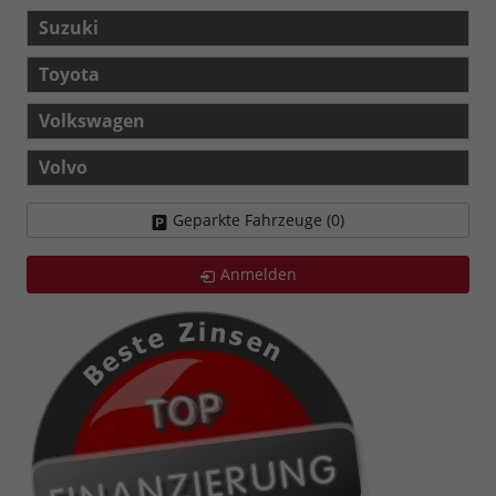
Suzuki
Toyota
Volkswagen
Volvo
Geparkte Fahrzeuge (
0
)
Anmelden