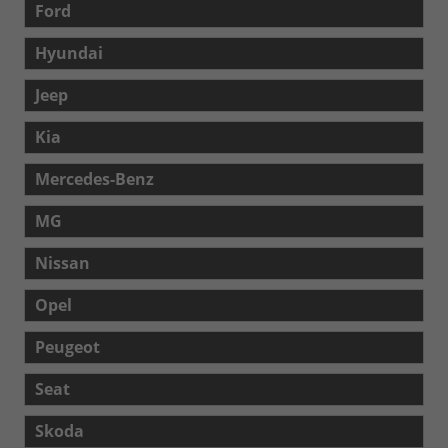
Ford
Hyundai
Jeep
Kia
Mercedes-Benz
MG
Nissan
Opel
Peugeot
Seat
Skoda