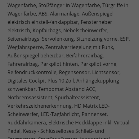
Wagenfarbe, Stoßfänger in Wagenfarbe, Türgriffe in
Wagenfarbe, ABS, Alarmanlage, Außenspiegel
elektrisch einstell-/anklappbar, Fensterheber
elektrisch, Kopfairbags, Nebelscheinwerfer,
Seitenairbags, Servolenkung, Sitzheizung vorne, ESP,
Wegfahrsperre, Zentralverriegelung mit Funk,
Außenspiegel beheizbar, Beifahrerairbag,
Fahrerairbag, Parkpilot hinten, Parkpilot vorne,
Reifendruckkontrolle, Regensensor, Lichtsensor,
Digitales Cockpit Plus 10 Zoll, Anhängekupplung
schwenkbar, Tempomat Abstand ACC,
Notbremsassistent, Spurhalteassistent,
Verkehrszeichenerkennung, HD Matrix LED-
Scheinwerfer, LED-Tagfahrlicht, Pannenset,
Rückfahrkamera, Elektrische Heckklappe inkl. Virtual
Pedal, Kessy - Schlüsselloses Schließ- und