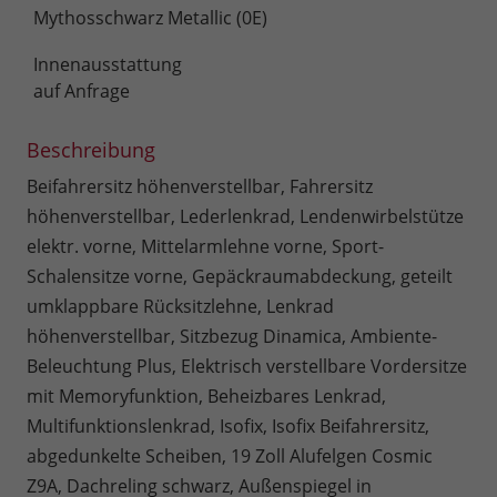
Mythosschwarz Metallic (0E)
Innenausstattung
auf Anfrage
Beschreibung
Beifahrersitz höhenverstellbar, Fahrersitz
höhenverstellbar, Lederlenkrad, Lendenwirbelstütze
elektr. vorne, Mittelarmlehne vorne, Sport-
Schalensitze vorne, Gepäckraumabdeckung, geteilt
umklappbare Rücksitzlehne, Lenkrad
höhenverstellbar, Sitzbezug Dinamica, Ambiente-
Beleuchtung Plus, Elektrisch verstellbare Vordersitze
mit Memoryfunktion, Beheizbares Lenkrad,
Multifunktionslenkrad, Isofix, Isofix Beifahrersitz,
abgedunkelte Scheiben, 19 Zoll Alufelgen Cosmic
Z9A, Dachreling schwarz, Außenspiegel in