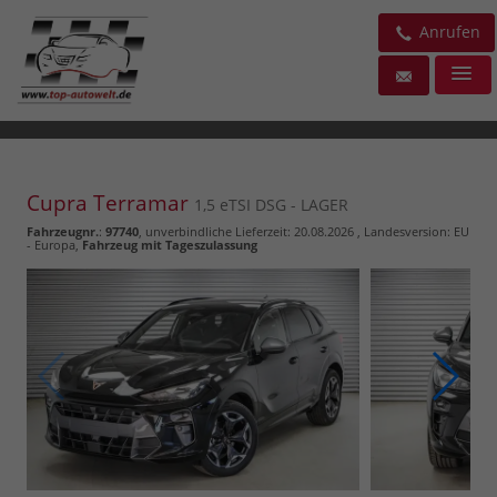
Anrufen
Cupra Terramar
1,5 eTSI DSG - LAGER
Fahrzeugnr.
:
97740
, unverbindliche Lieferzeit:
20.08.2026
, Landesversion: EU
- Europa,
Fahrzeug mit Tageszulassung