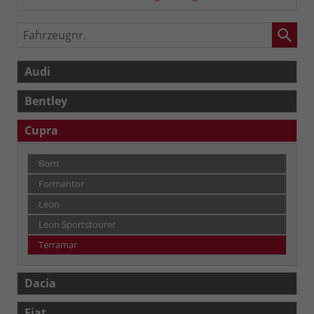
Fahrzeugnr.
Audi
Bentley
Cupra
Born
Formentor
Leon
Leon Sportstourer
Terramar
Dacia
Fiat