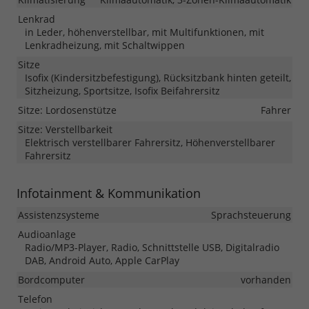
Lenkrad
in Leder, höhenverstellbar, mit Multifunktionen, mit
Lenkradheizung, mit Schaltwippen
Sitze
Isofix (Kindersitzbefestigung), Rücksitzbank hinten geteilt,
Sitzheizung, Sportsitze, Isofix Beifahrersitz
Sitze: Lordosenstütze
Fahrer
Sitze: Verstellbarkeit
Elektrisch verstellbarer Fahrersitz, Höhenverstellbarer
Fahrersitz
Infotainment & Kommunikation
Assistenzsysteme
Sprachsteuerung
Audioanlage
Radio/MP3-Player, Radio, Schnittstelle USB, Digitalradio
DAB, Android Auto, Apple CarPlay
Bordcomputer
vorhanden
Telefon