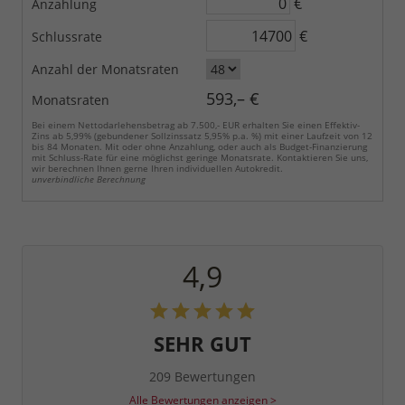
€
Anzahlung
€
Schlussrate
Anzahl der Monatsraten
593,– €
Monatsraten
Bei einem Nettodarlehensbetrag ab 7.500,- EUR erhalten Sie einen Effektiv-
Zins ab 5,99% (gebundener Sollzinssatz 5,95% p.a. %) mit einer Laufzeit von 12
bis 84 Monaten. Mit oder ohne Anzahlung, oder auch als Budget-Finanzierung
mit Schluss-Rate für eine möglichst geringe Monatsrate. Kontaktieren Sie uns,
wir berechnen Ihnen gerne Ihren individuellen Autokredit.
unverbindliche Berechnung
4,9
SEHR GUT
209 Bewertungen
Alle Bewertungen anzeigen >