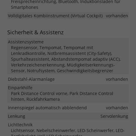
Freisprecheinrichtung, Bluetooth, Induktionsladen für
Smartphones
Volldigitales Kombiinstrument (Virtual Cockpit)
vorhanden
Sicherheit & Assistenz
Assistenzsysteme
Regensensor, Tempomat, Tempomat mit
Lenkradkontrolle, Notbremsassistent (City-Safety),
Spurhalteassistent, Abstandstempomat adaptiv (ACC),
Verkehrzeichenerkennung, Müdigkeitserkennungs-
Sensor, Notrufsystem, Geschwindigkeitsbegrenzer
Diebstahl-Alarmanlage
vorhanden
Einparkhilfe
Park Distance Control vorne, Park Distance Control
hinten, Rückfahrkamera
Innenspiegel automatisch abblendend
vorhanden
Lenkung
Servolenkung
Lichttechnik
Lichtsensor, Nebelscheinwerfer, LED-Scheinwerfer, LED-