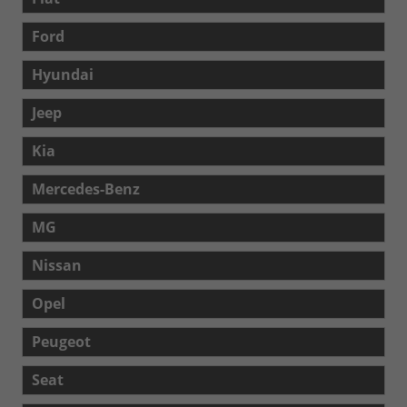
Ford
Hyundai
Jeep
Kia
Mercedes-Benz
MG
Nissan
Opel
Peugeot
Seat