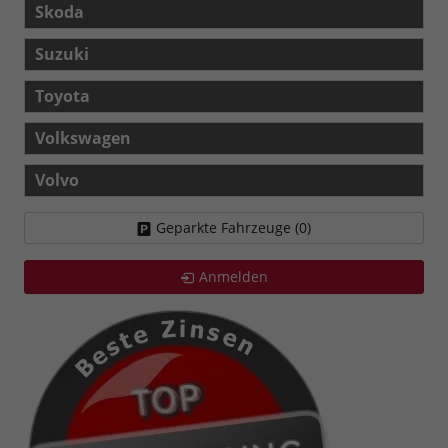
Skoda
Suzuki
Toyota
Volkswagen
Volvo
Geparkte Fahrzeuge (
0
)
Anmelden