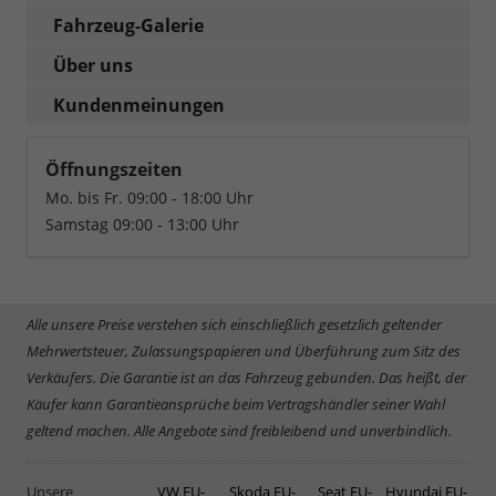
Fahrzeug-Galerie
Über uns
Kundenmeinungen
Öffnungszeiten
Mo. bis Fr. 09:00 - 18:00 Uhr
Samstag 09:00 - 13:00 Uhr
Alle unsere Preise verstehen sich einschließlich gesetzlich geltender
Mehrwertsteuer, Zulassungspapieren und Überführung zum Sitz des
Verkäufers. Die Garantie ist an das Fahrzeug gebunden. Das heißt, der
Käufer kann Garantieansprüche beim Vertragshändler seiner Wahl
geltend machen. Alle Angebote sind freibleibend und unverbindlich.
Unsere
VW EU-
Skoda EU-
Seat EU-
Hyundai EU-