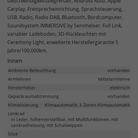
Geschwindigkeitsbegrenzer, Android Auto, Apple
Carplay, Freisprecheinrichtung, Sprachsteuerung,
USB, Radio, Radio DAB, Bluetooth, Bordcomputer,
Soundsystem IMMERSIVE by Sennheiser, Full Link,
variabler Ladeboden, 3D-Rückleuchten mit
Ceremony Light, erweiterte Herstellergarantie 5
Jahre/100.000km,
Innen
Ambiente-Beleuchtung
vorhanden
Armlehnen
Mittelarmlehne
Fensterheber
elektrisch
Gepäckraumabtrennung
vorhanden
Klimatisierung
Klimaautomatik, 3-Zonen-Klimaautomatik
Lenkrad
in Leder, höhenverstellbar, mit Multifunktionen, mit
Lenkradheizung, mit Schaltwippen
Sitze