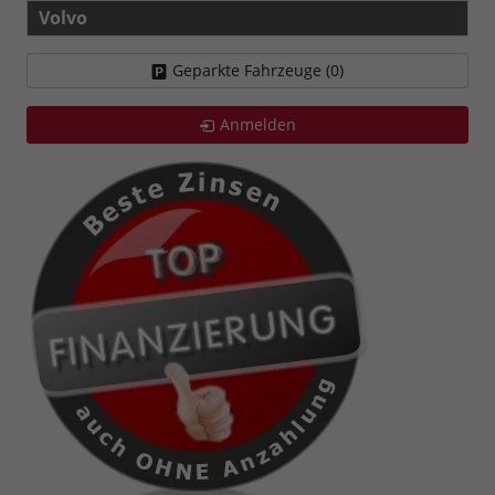
Volvo
Geparkte Fahrzeuge (
0
)
Anmelden