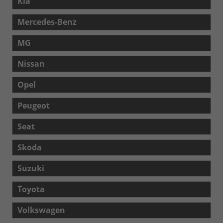
Kia
Mercedes-Benz
MG
Nissan
Opel
Peugeot
Seat
Skoda
Suzuki
Toyota
Volkswagen