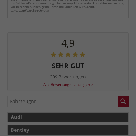
mit Schluss-Rate für eine möglichst geringe Monatsrate. Kontaktieren Sie uns,
wir berechnen Ihnen gerne Ihren individuellen Autokredit.
unverbindliche Berechnung
4,9
SEHR GUT
209 Bewertungen
Alle Bewertungen anzeigen >
Fahrzeugnr.
Audi
Bentley