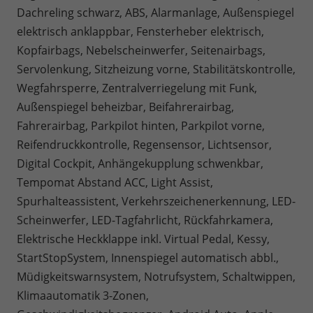
Dachreling schwarz, ABS, Alarmanlage, Außenspiegel
elektrisch anklappbar, Fensterheber elektrisch,
Kopfairbags, Nebelscheinwerfer, Seitenairbags,
Servolenkung, Sitzheizung vorne, Stabilitätskontrolle,
Wegfahrsperre, Zentralverriegelung mit Funk,
Außenspiegel beheizbar, Beifahrerairbag,
Fahrerairbag, Parkpilot hinten, Parkpilot vorne,
Reifendruckkontrolle, Regensensor, Lichtsensor,
Digital Cockpit, Anhängekupplung schwenkbar,
Tempomat Abstand ACC, Light Assist,
Spurhalteassistent, Verkehrszeichenerkennung, LED-
Scheinwerfer, LED-Tagfahrlicht, Rückfahrkamera,
Elektrische Heckklappe inkl. Virtual Pedal, Kessy,
StartStopSystem, Innenspiegel automatisch abbl.,
Müdigkeitswarnsystem, Notrufsystem, Schaltwippen,
Klimaautomatik 3-Zonen,