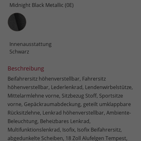
Midnight Black Metallic (0E)
Innenausstattung
Innenausstattung
Schwarz
Beschreibung
Beifahrersitz höhenverstellbar, Fahrersitz
höhenverstellbar, Lederlenkrad, Lendenwirbelstütze,
Mittelarmlehne vorne, Sitzbezug Stoff, Sportsitze
vorne, Gepäckraumabdeckung, geteilt umklappbare
Rücksitzlehne, Lenkrad höhenverstellbar, Ambiente-
Beleuchtung, Beheizbares Lenkrad,
Multifunktionslenkrad, Isofix, Isofix Beifahrersitz,
abgedunkelte Scheiben, 18 Zoll Alufelgen Tempest,