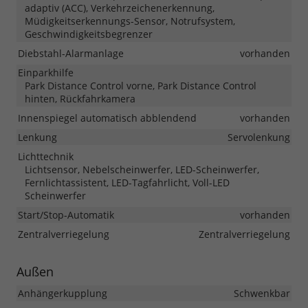
adaptiv (ACC), Verkehrzeichenerkennung,
Müdigkeitserkennungs-Sensor, Notrufsystem,
Geschwindigkeitsbegrenzer
Diebstahl-Alarmanlage
vorhanden
Einparkhilfe
Park Distance Control vorne, Park Distance Control
hinten, Rückfahrkamera
Innenspiegel automatisch abblendend
vorhanden
Lenkung
Servolenkung
Lichttechnik
Lichtsensor, Nebelscheinwerfer, LED-Scheinwerfer,
Fernlichtassistent, LED-Tagfahrlicht, Voll-LED
Scheinwerfer
Start/Stop-Automatik
vorhanden
Zentralverriegelung
Zentralverriegelung
Außen
Anhängerkupplung
Schwenkbar