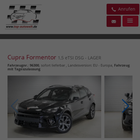
Anrufen
Cupra Formentor
1,5 eTSI DSG - LAGER
Fahrzeugnr.
:
96300
,
sofort lieferbar
, Landesversion: EU - Europa,
Fahrzeug
mit Tageszulassung