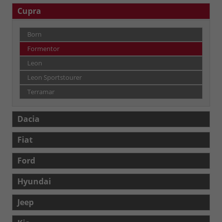
Cupra
Born
Formentor
Leon
Leon Sportstourer
Terramar
Dacia
Fiat
Ford
Hyundai
Jeep