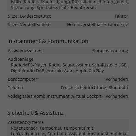
Isofix (Kindersitzbefestigung), Rücksitzbank hinten geteilt,
Sitzheizung, Sportsitze, Isofix Beifahrersitz
Sitze: Lordosenstütze
Fahrer
Sitze: Verstellbarkeit
Höhenverstellbarer Fahrersitz
Infotainment & Kommunikation
Assistenzsysteme
Sprachsteuerung
Audioanlage
Radio/MP3-Player, Radio, Soundsystem, Schnittstelle USB,
Digitalradio DAB, Android Auto, Apple CarPlay
Bordcomputer
vorhanden
Telefon
Freisprecheinrichtung, Bluetooth
Volldigitales Kombiinstrument (Virtual Cockpit)
vorhanden
Sicherheit & Assistenz
Assistenzsysteme
Regensensor, Tempomat, Tempomat mit
Lenkradkontrolle, Spurhalteassistent, Abstandstempomat