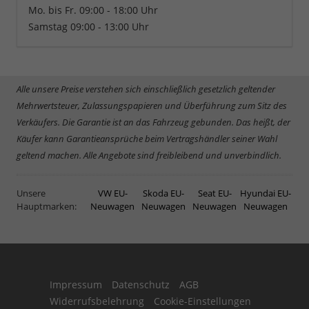
Mo. bis Fr. 09:00 - 18:00 Uhr
Samstag 09:00 - 13:00 Uhr
Alle unsere Preise verstehen sich einschließlich gesetzlich geltender
Mehrwertsteuer, Zulassungspapieren und Überführung zum Sitz des
Verkäufers. Die Garantie ist an das Fahrzeug gebunden. Das heißt, der
Käufer kann Garantieansprüche beim Vertragshändler seiner Wahl
geltend machen. Alle Angebote sind freibleibend und unverbindlich.
Unsere
VW EU-
Skoda EU-
Seat EU-
Hyundai EU-
Hauptmarken:
Neuwagen
Neuwagen
Neuwagen
Neuwagen
Impressum
Datenschutz
AGB
Widerrufsbelehrung
Cookie-Einstellungen