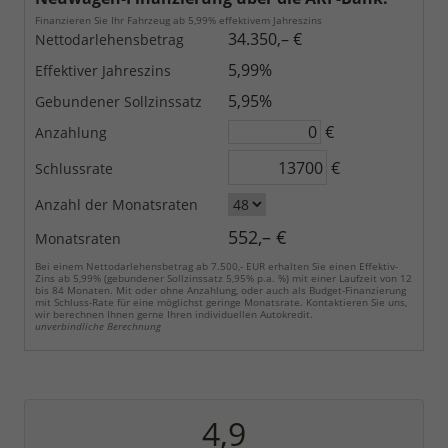
Finanzieren Sie Ihr Fahrzeug ab 5,99% effektivem Jahreszins
34.350,– €
Nettodarlehensbetrag
5,99%
Effektiver Jahreszins
5,95%
Gebundener Sollzinssatz
€
Anzahlung
€
Schlussrate
Anzahl der Monatsraten
552,– €
Monatsraten
Bei einem Nettodarlehensbetrag ab 7.500,- EUR erhalten Sie einen Effektiv-
Zins ab 5,99% (gebundener Sollzinssatz 5,95% p.a. %) mit einer Laufzeit von 12
bis 84 Monaten. Mit oder ohne Anzahlung, oder auch als Budget-Finanzierung
mit Schluss-Rate für eine möglichst geringe Monatsrate. Kontaktieren Sie uns,
wir berechnen Ihnen gerne Ihren individuellen Autokredit.
unverbindliche Berechnung
4,9