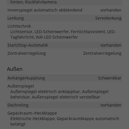
hinten, Rückfahrkamera
Innenspiegel automatisch abblendend
vorhanden
Lenkung
Servolenkung
Lichttechnik
Lichtsensor, LED-Scheinwerfer, Fernlichtassistent, LED-
Tagfahrlicht, Voll-LED Scheinwerfer
Start/Stop-Automatik
vorhanden
Zentralverriegelung
Zentralverriegelung
Außen
Anhängerkupplung
Schwenkbar
Außenspiegel
Außenspiegel elektrisch anklappbar, Außenspiegel
beheizbar, Außenspiegel elektrisch verstellbar
Dachreling
vorhanden
Gepäckraum-/Heckklappe
Elektrische Heckklappe, Gepäckraumklappe automatisch
betätigt