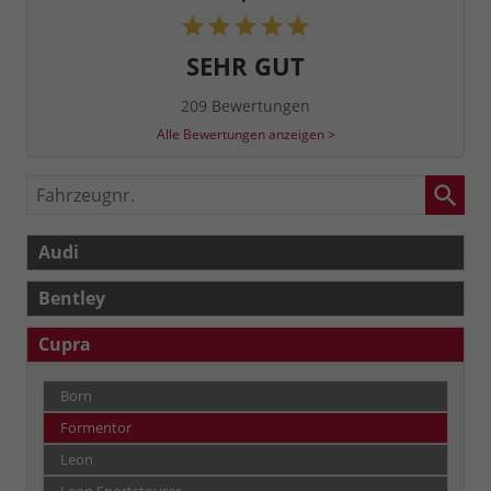
SEHR GUT
209 Bewertungen
Alle Bewertungen anzeigen >
Fahrzeugnr.
Audi
Bentley
Cupra
Born
Formentor
Leon