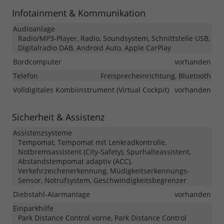
Infotainment & Kommunikation
Audioanlage
Radio/MP3-Player, Radio, Soundsystem, Schnittstelle USB,
Digitalradio DAB, Android Auto, Apple CarPlay
Bordcomputer
vorhanden
Telefon
Freisprecheinrichtung, Bluetooth
Volldigitales Kombiinstrument (Virtual Cockpit)
vorhanden
Sicherheit & Assistenz
Assistenzsysteme
Tempomat, Tempomat mit Lenkradkontrolle,
Notbremsassistent (City-Safety), Spurhalteassistent,
Abstandstempomat adaptiv (ACC),
Verkehrzeichenerkennung, Müdigkeitserkennungs-
Sensor, Notrufsystem, Geschwindigkeitsbegrenzer
Diebstahl-Alarmanlage
vorhanden
Einparkhilfe
Park Distance Control vorne, Park Distance Control