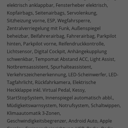
elektrisch anklappbar, Fensterheber elektrisch,
Kopfairbags, Seitenairbags, Servolenkung,
Sitzheizung vorne, ESP, Wegfahrsperre,
Zentralverriegelung mit Funk, Außenspiegel
beheizbar, Beifahrerairbag, Fahrerairbag, Parkpilot
hinten, Parkpilot vorne, Reifendruckkontrolle,
Lichtsensor, Digital Cockpit, Anhängekupplung
schwenkbar, Tempomat Abstand ACC, Light Assist,
Notbremsassistent, Spurhalteassistent,
Verkehrszeichenerkennung, LED-Scheinwerfer, LED-
Tagfahrlicht, Rückfahrkamera, Elektrische
Heckklappe inkl. Virtual Pedal, Kessy,
StartStopSystem, Innenspiegel automatisch abbl.,
Müdigkeitswarnsystem, Notrufsystem, Schaltwippen,
Klimaautomatik 3-Zonen,
Geschwindigkeitsbegrenzer, Android Auto, Apple