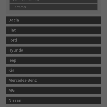
Leon Sportstourer
Terramar
Dacia
Fiat
Ford
Hyundai
Jeep
Kia
Mercedes-Benz
MG
Nissan