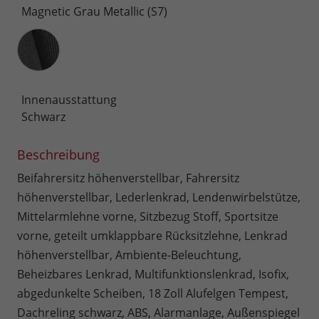
Magnetic Grau Metallic (S7)
Innenausstattung
Innenausstattung
Schwarz
Beschreibung
Beifahrersitz höhenverstellbar, Fahrersitz
höhenverstellbar, Lederlenkrad, Lendenwirbelstütze,
Mittelarmlehne vorne, Sitzbezug Stoff, Sportsitze
vorne, geteilt umklappbare Rücksitzlehne, Lenkrad
höhenverstellbar, Ambiente-Beleuchtung,
Beheizbares Lenkrad, Multifunktionslenkrad, Isofix,
abgedunkelte Scheiben, 18 Zoll Alufelgen Tempest,
Dachreling schwarz, ABS, Alarmanlage, Außenspiegel