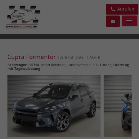
Anrufen
Cupra Formentor
1,5 eTSI DSG - LAGER
Fahrzeugnr.
:
96714
,
sofort lieferbar
, Landesversion: EU - Europa,
Fahrzeug
mit Tageszulassung