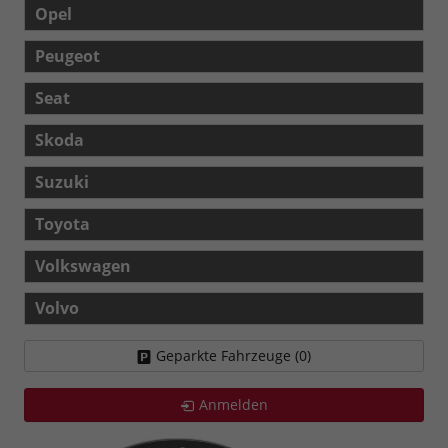
Opel
Peugeot
Seat
Skoda
Suzuki
Toyota
Volkswagen
Volvo
Geparkte Fahrzeuge (
0
)
Anmelden