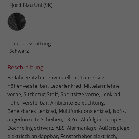
Fjord Blau Uni (9K)
Innenausstattung
Innenausstattung
Schwarz
Beschreibung
Beifahrersitz höhenverstellbar, Fahrersitz
höhenverstellbar, Lederlenkrad, Mittelarmlehne
vorne, Sitzbezug Stoff, Sportsitze vorne, Lenkrad
höhenverstellbar, Ambiente-Beleuchtung,
Beheizbares Lenkrad, Multifunktionslenkrad, Isofix,
abgedunkelte Scheiben, 18 Zoll Alufelgen Tempest,
Dachreling schwarz, ABS, Alarmanlage, Außenspiegel
elektrisch anklappbar, Fensterheber elektrisch,