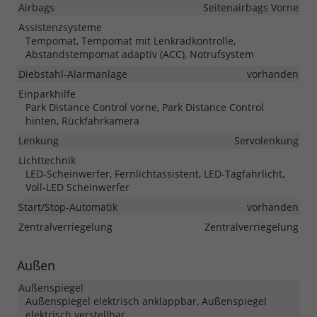
Airbags
Seitenairbags Vorne
Assistenzsysteme
Tempomat, Tempomat mit Lenkradkontrolle,
Abstandstempomat adaptiv (ACC), Notrufsystem
Diebstahl-Alarmanlage
vorhanden
Einparkhilfe
Park Distance Control vorne, Park Distance Control
hinten, Rückfahrkamera
Lenkung
Servolenkung
Lichttechnik
LED-Scheinwerfer, Fernlichtassistent, LED-Tagfahrlicht,
Voll-LED Scheinwerfer
Start/Stop-Automatik
vorhanden
Zentralverriegelung
Zentralverriegelung
Außen
Außenspiegel
Außenspiegel elektrisch anklappbar, Außenspiegel
elektrisch verstellbar