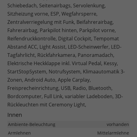
Schiebedach, Seitenairbags, Servolenkung,
Sitzheizung vorne, ESP, Wegfahrsperre,
Zentralverriegelung mit Funk, Beifahrerairbag,
Fahrerairbag, Parkpilot hinten, Parkpilot vorne,
Reifendruckkontrolle, Digital Cockpit, Tempomat
Abstand ACC, Light Assist, LED-Scheinwerfer, LED-
Tagfahrlicht, Rückfahrkamera, Panoramadach,
Elektrische Heckklappe inkl. Virtual Pedal, Kessy,
StartStopSystem, Notrufsystem, Klimaautomatik 3-
Zonen, Android Auto, Apple Carplay,
Freisprecheinrichtung, USB, Radio, Bluetooth,
Bordcomputer, Full Link, variabler Ladeboden, 3D-
Rückleuchten mit Ceremony Light,
Innen
Ambiente-Beleuchtung
vorhanden
Armlehnen
Mittelarmlehne