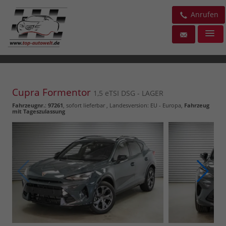
Anrufen
Cupra Formentor
1,5 eTSI DSG - LAGER
Fahrzeugnr.
:
97261
,
sofort lieferbar
, Landesversion: EU - Europa,
Fahrzeug
mit Tageszulassung