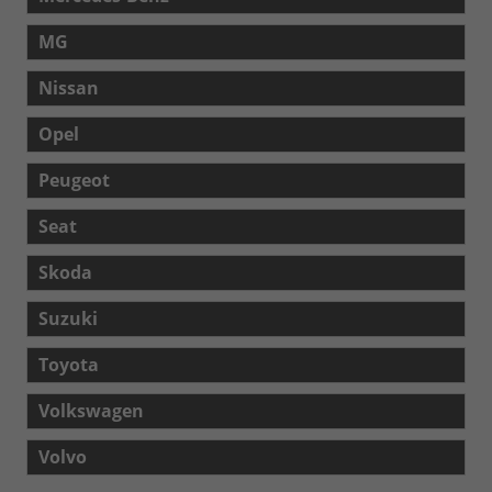
MG
Nissan
Opel
Peugeot
Seat
Skoda
Suzuki
Toyota
Volkswagen
Volvo