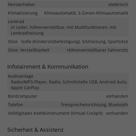
Fensterheber
elektrisch
Klimatisierung
Klimaautomatik, 3-Zonen-Klimaautomatik
Lenkrad
in Leder, höhenverstellbar, mit Multifunktionen, mit
Lenkradheizung
Sitze
Isofix (Kindersitzbefestigung), Sitzheizung, Sportsitze
Sitze: Verstellbarkeit
Höhenverstellbarer Fahrersitz
Infotainment & Kommunikation
Audioanlage
Radio/MP3-Player, Radio, Schnittstelle USB, Android Auto,
Apple CarPlay
Bordcomputer
vorhanden
Telefon
Freisprecheinrichtung, Bluetooth
Volldigitales Kombiinstrument (Virtual Cockpit)
vorhanden
Sicherheit & Assistenz