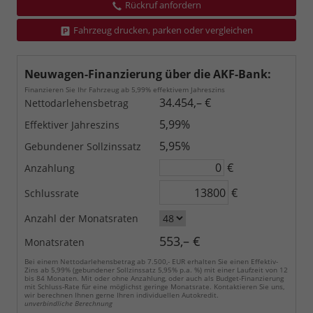
Rückruf anfordern
Fahrzeug drucken, parken oder vergleichen
Neuwagen-Finanzierung über die AKF-Bank:
Finanzieren Sie Ihr Fahrzeug ab 5,99% effektivem Jahreszins
34.454,– €
Nettodarlehensbetrag
5,99%
Effektiver Jahreszins
5,95%
Gebundener Sollzinssatz
€
Anzahlung
€
Schlussrate
Anzahl der Monatsraten
553,– €
Monatsraten
Bei einem Nettodarlehensbetrag ab 7.500,- EUR erhalten Sie einen Effektiv-
Zins ab 5,99% (gebundener Sollzinssatz 5,95% p.a. %) mit einer Laufzeit von 12
bis 84 Monaten. Mit oder ohne Anzahlung, oder auch als Budget-Finanzierung
mit Schluss-Rate für eine möglichst geringe Monatsrate. Kontaktieren Sie uns,
wir berechnen Ihnen gerne Ihren individuellen Autokredit.
unverbindliche Berechnung