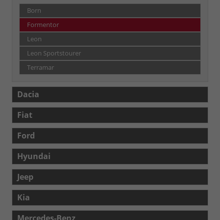
Born
Formentor
Leon
Leon Sportstourer
Terramar
Dacia
Fiat
Ford
Hyundai
Jeep
Kia
Mercedes-Benz