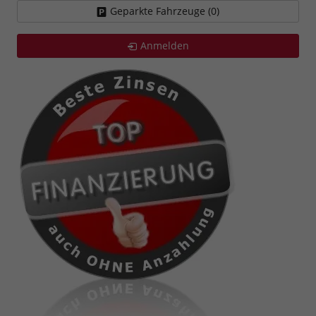
Geparkte Fahrzeuge (
0
)
Anmelden