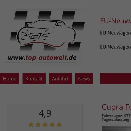
EU-Neuwa
EU-Neuwagen v
EU-Neuwagen z
Home
Kontakt
Anfahrt
News
Cupra 
4,9
Fahrzeugnr.
:
977
Tageszulassung