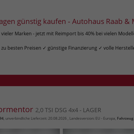
gen günstig kaufen - Autohaus Raab & 
ieler Marken - jetzt mit Reimport bis 40% bei vielen Model
u besten Preisen ✓ günstige Finanzierung ✓ volle Herstell
Formentor
2,0 TSI DSG 4x4 - LAGER
94
, unverbindliche Lieferzeit:
20.08.2026
, Landesversion: EU - Europa,
Fahrzeug