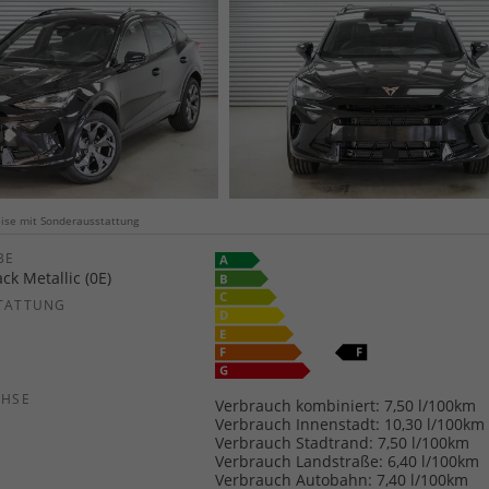
weise mit Sonderausstattung
E
ck Metallic (0E)
TATTUNG
CHSE
Verbrauch kombiniert:
7,50 l/100km
Verbrauch Innenstadt:
10,30 l/100km
Verbrauch Stadtrand:
7,50 l/100km
Verbrauch Landstraße:
6,40 l/100km
Verbrauch Autobahn:
7,40 l/100km