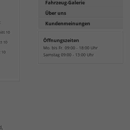
Fahrzeug-Galerie
Über uns
:
Kundenmeinungen
itt 10
Öffnungszeiten
tt 10
Mo. bis Fr. 09:00 - 18:00 Uhr
t 10
Samstag 09:00 - 13:00 Uhr
d,