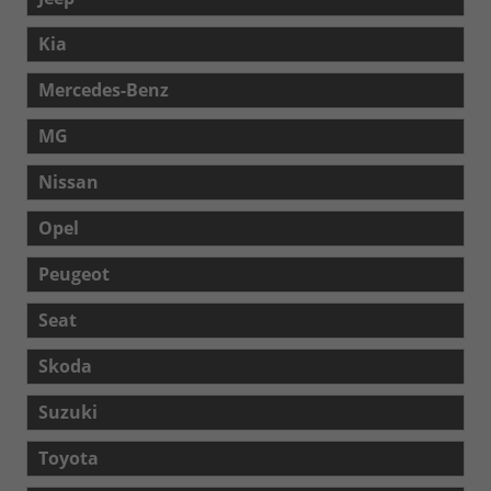
Kia
Mercedes-Benz
MG
Nissan
Opel
Peugeot
Seat
Skoda
Suzuki
Toyota