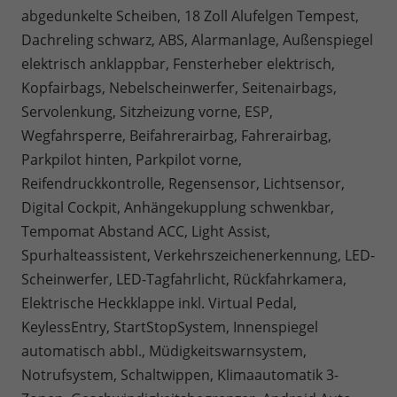
abgedunkelte Scheiben, 18 Zoll Alufelgen Tempest,
Dachreling schwarz, ABS, Alarmanlage, Außenspiegel
elektrisch anklappbar, Fensterheber elektrisch,
Kopfairbags, Nebelscheinwerfer, Seitenairbags,
Servolenkung, Sitzheizung vorne, ESP,
Wegfahrsperre, Beifahrerairbag, Fahrerairbag,
Parkpilot hinten, Parkpilot vorne,
Reifendruckkontrolle, Regensensor, Lichtsensor,
Digital Cockpit, Anhängekupplung schwenkbar,
Tempomat Abstand ACC, Light Assist,
Spurhalteassistent, Verkehrszeichenerkennung, LED-
Scheinwerfer, LED-Tagfahrlicht, Rückfahrkamera,
Elektrische Heckklappe inkl. Virtual Pedal,
KeylessEntry, StartStopSystem, Innenspiegel
automatisch abbl., Müdigkeitswarnsystem,
Notrufsystem, Schaltwippen, Klimaautomatik 3-