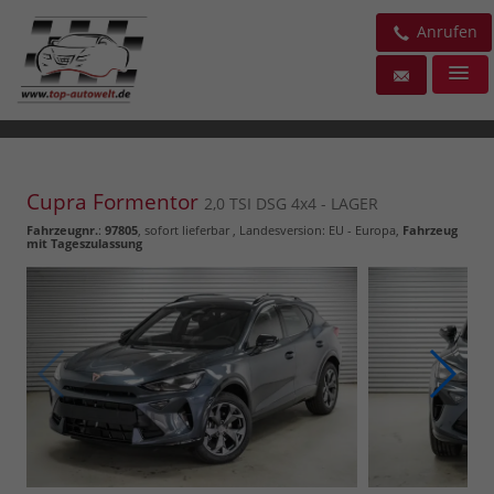
Anrufen
Cupra Formentor
2,0 TSI DSG 4x4 - LAGER
Fahrzeugnr.
:
97805
,
sofort lieferbar
, Landesversion: EU - Europa,
Fahrzeug
mit Tageszulassung