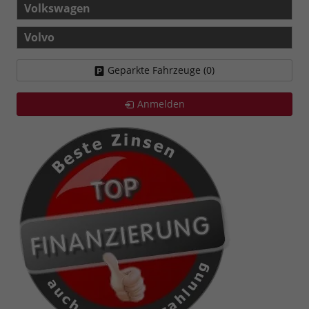
Volkswagen
Volvo
Geparkte Fahrzeuge (
0
)
Anmelden