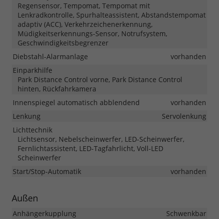
Regensensor, Tempomat, Tempomat mit
Lenkradkontrolle, Spurhalteassistent, Abstandstempomat
adaptiv (ACC), Verkehrzeichenerkennung,
Müdigkeitserkennungs-Sensor, Notrufsystem,
Geschwindigkeitsbegrenzer
Diebstahl-Alarmanlage
vorhanden
Einparkhilfe
Park Distance Control vorne, Park Distance Control
hinten, Rückfahrkamera
Innenspiegel automatisch abblendend
vorhanden
Lenkung
Servolenkung
Lichttechnik
Lichtsensor, Nebelscheinwerfer, LED-Scheinwerfer,
Fernlichtassistent, LED-Tagfahrlicht, Voll-LED
Scheinwerfer
Start/Stop-Automatik
vorhanden
Außen
Anhängerkupplung
Schwenkbar