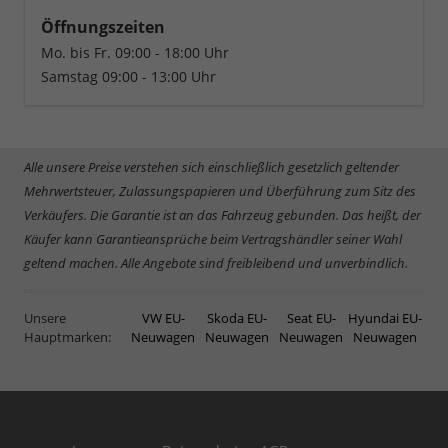
Öffnungszeiten
Mo. bis Fr. 09:00 - 18:00 Uhr
Samstag 09:00 - 13:00 Uhr
Alle unsere Preise verstehen sich einschließlich gesetzlich geltender
Mehrwertsteuer, Zulassungspapieren und Überführung zum Sitz des
Verkäufers. Die Garantie ist an das Fahrzeug gebunden. Das heißt, der
Käufer kann Garantieansprüche beim Vertragshändler seiner Wahl
geltend machen. Alle Angebote sind freibleibend und unverbindlich.
Unsere
VW EU-
Skoda EU-
Seat EU-
Hyundai EU-
Hauptmarken:
Neuwagen
Neuwagen
Neuwagen
Neuwagen