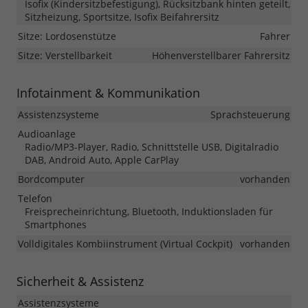
Isofix (Kindersitzbefestigung), Rücksitzbank hinten geteilt,
Sitzheizung, Sportsitze, Isofix Beifahrersitz
Sitze: Lordosenstütze
Fahrer
Sitze: Verstellbarkeit
Höhenverstellbarer Fahrersitz
Infotainment & Kommunikation
Assistenzsysteme
Sprachsteuerung
Audioanlage
Radio/MP3-Player, Radio, Schnittstelle USB, Digitalradio
DAB, Android Auto, Apple CarPlay
Bordcomputer
vorhanden
Telefon
Freisprecheinrichtung, Bluetooth, Induktionsladen für
Smartphones
Volldigitales Kombiinstrument (Virtual Cockpit)
vorhanden
Sicherheit & Assistenz
Assistenzsysteme