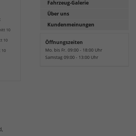
Fahrzeug-Galerie
Über uns
:
Kundenmeinungen
itt 10
tt 10
Öffnungszeiten
Mo. bis Fr. 09:00 - 18:00 Uhr
t 10
Samstag 09:00 - 13:00 Uhr
d,