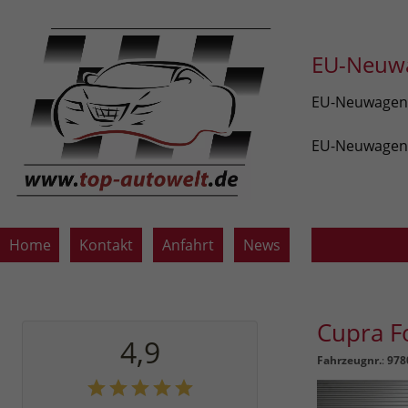
EU-Neuwa
EU-Neuwagen v
EU-Neuwagen z
Home
Kontakt
Anfahrt
News
Cupra 
4,9
Fahrzeugnr.
:
978