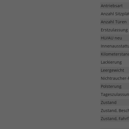
Antriebsart
Anzahl Sitzplä
Anzahl Türen
Erstzulassung
HU/AU neu
Innenausstatt
Kilometerstan
Lackierung
Leergewicht
Nichtraucher-
Polsterung
Tageszulassu
Zustand
Zustand, Besc
Zustand, Fahrf