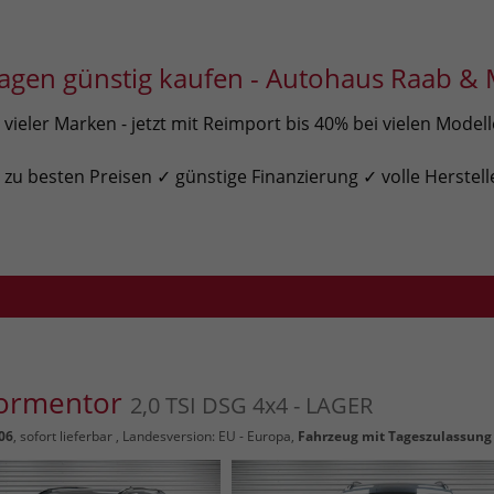
gen günstig kaufen - Autohaus Raab & 
ieler Marken - jetzt mit Reimport bis 40% bei vielen Model
u besten Preisen ✓ günstige Finanzierung ✓ volle Herstell
Formentor
2,0 TSI DSG 4x4 - LAGER
06
,
sofort lieferbar
, Landesversion: EU - Europa,
Fahrzeug mit Tageszulassung