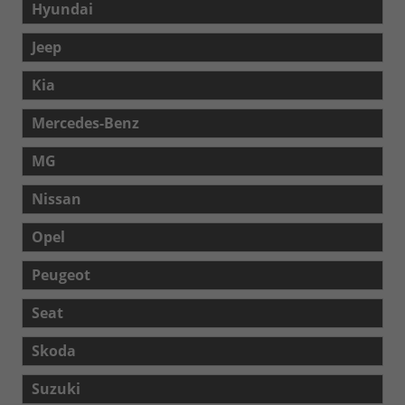
Hyundai
Jeep
Kia
Mercedes-Benz
MG
Nissan
Opel
Peugeot
Seat
Skoda
Suzuki