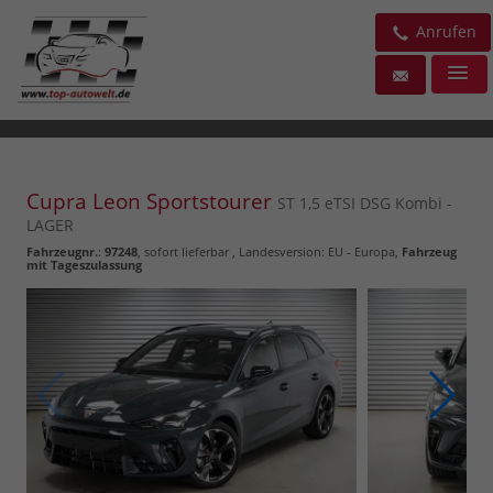
Anrufen
Cupra Leon Sportstourer
ST 1,5 eTSI DSG Kombi -
LAGER
Fahrzeugnr.
:
97248
,
sofort lieferbar
, Landesversion: EU - Europa,
Fahrzeug
mit Tageszulassung