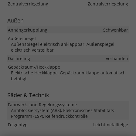
Zentralverriegelung
Zentralverriegelung
Außen
Anhängerkupplung
Schwenkbar
Außenspiegel
Außenspiegel elektrisch anklappbar, Außenspiegel
elektrisch verstellbar
Dachreling
vorhanden
Gepäckraum-/Heckklappe
Elektrische Heckklappe, Gepäckraumklappe automatisch
betätigt
Räder & Technik
Fahrwerk- und Regelungssysteme
Antiblockiersystem (ABS), Elektronisches Stabilitäts-
Programm (ESP), Reifendruckkontrolle
Felgentyp
Leichtmetallfelge