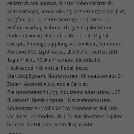
elektrisch anklappbar, Fensterheber elektrisch,
Seitenairbags, Servolenkung, Sitzheizung vorne, ESP,
Wegfahrsperre, Zentralverriegelung mit Funk,
Beifahrerairbag, Fahrerairbag, Parkpilot hinten,
Parkpilot vorne, Reifendruckkontrolle, Digital
Cockpit, Anhängekupplung schwenkbar, Tempomat
Abstand ACC, Light Assist, LED-Scheinwerfer, LED-
Tagfahrlicht, Rückfahrkamera, Elektrische
Heckklappe inkl. Virtual Pedal, Kessy,
StartStopSystem, Notrufsystem, Klimaautomatik 3-
Zonen, Android Auto, Apple Carplay,
Freisprecheinrichtung, Induktionsladestation, USB,
Bluetooth, Bordcomputer, Navigationssystem,
Soundsystem IMMERSIVE by Sennheiser, Full Link,
variabler Ladeboden, 3D-LED-Rückleuchten, 5 Jahre
bis max. 100.000km Herstellergarantie,