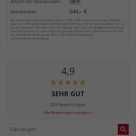
Anzahl der Monatsraten
544,– €
Monatsraten
Bei einem Nettodarlehensbetrag ab 7.500,- EUR erhalten Sie einen Effektiv-
Zins ab 5,99% (gebundener Sollzinssatz 5,95% p.a. %) mit einer Laufzeit von 12
bis 84 Monaten. Mit oder ohne Anzahlung, oder auch als Budget-Finanzierung
mit Schluss-Rate für eine möglichst geringe Monatsrate. Kontaktieren Sie uns,
wir berechnen Ihnen gerne Ihren individuellen Autokredit.
unverbindliche Berechnung
4,9
SEHR GUT
209 Bewertungen
Alle Bewertungen anzeigen >
Fahrzeugnr.