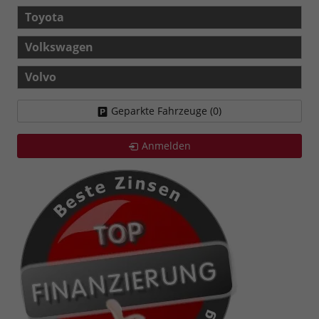
Toyota
Volkswagen
Volvo
Geparkte Fahrzeuge (
0
)
Anmelden