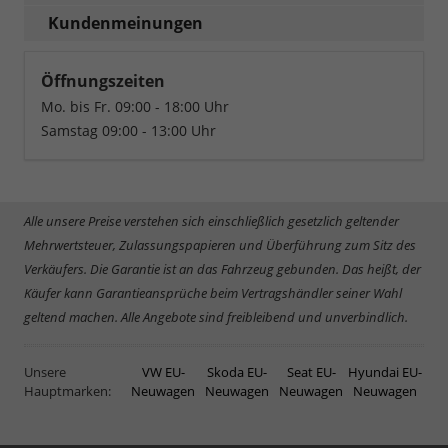
Kundenmeinungen
Öffnungszeiten
Mo. bis Fr. 09:00 - 18:00 Uhr
Samstag 09:00 - 13:00 Uhr
Alle unsere Preise verstehen sich einschließlich gesetzlich geltender
Mehrwertsteuer, Zulassungspapieren und Überführung zum Sitz des
Verkäufers. Die Garantie ist an das Fahrzeug gebunden. Das heißt, der
Käufer kann Garantieansprüche beim Vertragshändler seiner Wahl
geltend machen. Alle Angebote sind freibleibend und unverbindlich.
Unsere
VW EU-
Skoda EU-
Seat EU-
Hyundai EU-
Hauptmarken:
Neuwagen
Neuwagen
Neuwagen
Neuwagen