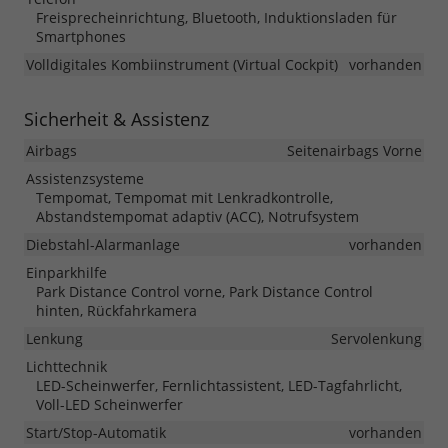
Freisprecheinrichtung, Bluetooth, Induktionsladen für
Smartphones
Volldigitales Kombiinstrument (Virtual Cockpit)
vorhanden
Sicherheit & Assistenz
Airbags
Seitenairbags Vorne
Assistenzsysteme
Tempomat, Tempomat mit Lenkradkontrolle,
Abstandstempomat adaptiv (ACC), Notrufsystem
Diebstahl-Alarmanlage
vorhanden
Einparkhilfe
Park Distance Control vorne, Park Distance Control
hinten, Rückfahrkamera
Lenkung
Servolenkung
Lichttechnik
LED-Scheinwerfer, Fernlichtassistent, LED-Tagfahrlicht,
Voll-LED Scheinwerfer
Start/Stop-Automatik
vorhanden