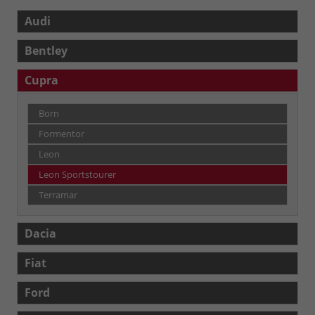
Audi
Bentley
Cupra
Born
Formentor
Leon
Leon Sportstourer
Terramar
Dacia
Fiat
Ford