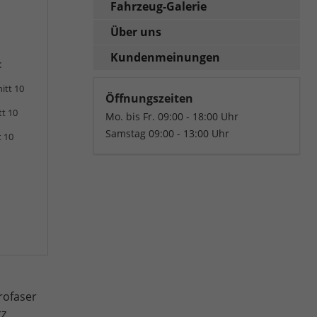
Fahrzeug-Galerie
Über uns
Kundenmeinungen
:
itt 10
Öffnungszeiten
tt 10
Mo. bis Fr. 09:00 - 18:00 Uhr
Samstag 09:00 - 13:00 Uhr
t 10
rofaser
rz