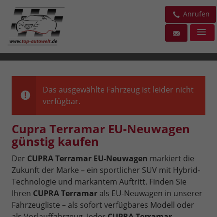
Anrufen
Das ausgewählte Fahrzeug ist leider nicht
verfügbar.
Cupra Terramar EU-Neuwagen
günstig kaufen
Der
CUPRA Terramar EU-Neuwagen
markiert die
Zukunft der Marke – ein sportlicher SUV mit Hybrid-
Technologie und markantem Auftritt. Finden Sie
Ihren
CUPRA Terramar
als EU-Neuwagen in unserer
Fahrzeugliste – als sofort verfügbares Modell oder
als Vorlauffahrzeug. Jeder
CUPRA Terramar