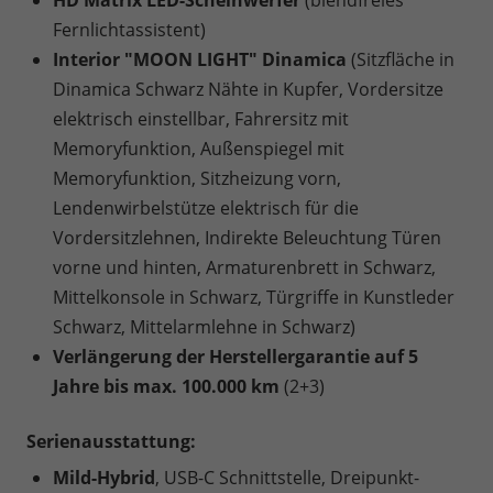
HD Matrix LED-Scheinwerfer
(blendfreies
Fernlichtassistent)
Interior "MOON LIGHT" Dinamica
(Sitzfläche in
Dinamica Schwarz Nähte in Kupfer, Vordersitze
elektrisch einstellbar, Fahrersitz mit
Memoryfunktion, Außenspiegel mit
Memoryfunktion, Sitzheizung vorn,
Lendenwirbelstütze elektrisch für die
Vordersitzlehnen, Indirekte Beleuchtung Türen
vorne und hinten, Armaturenbrett in Schwarz,
Mittelkonsole in Schwarz, Türgriffe in Kunstleder
Schwarz, Mittelarmlehne in Schwarz)
Verlängerung der Herstellergarantie auf 5
Jahre bis max. 100.000 km
(2+3)
Serienausstattung:
Mild-Hybrid
, USB-C Schnittstelle, Dreipunkt-