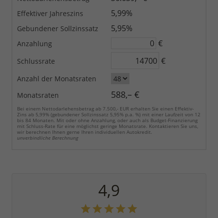
5,99%
Effektiver Jahreszins
5,95%
Gebundener Sollzinssatz
€
Anzahlung
€
Schlussrate
Anzahl der Monatsraten
588,– €
Monatsraten
Bei einem Nettodarlehensbetrag ab 7.500,- EUR erhalten Sie einen Effektiv-
Zins ab 5,99% (gebundener Sollzinssatz 5,95% p.a. %) mit einer Laufzeit von 12
bis 84 Monaten. Mit oder ohne Anzahlung, oder auch als Budget-Finanzierung
mit Schluss-Rate für eine möglichst geringe Monatsrate. Kontaktieren Sie uns,
wir berechnen Ihnen gerne Ihren individuellen Autokredit.
unverbindliche Berechnung
4,9