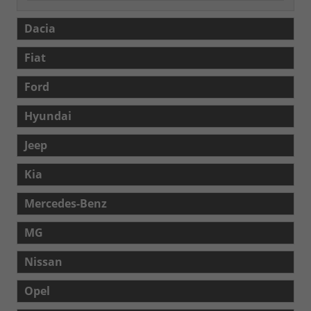
Dacia
Fiat
Ford
Hyundai
Jeep
Kia
Mercedes-Benz
MG
Nissan
Opel