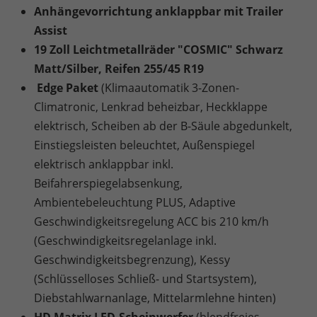
Anhängevorrichtung anklappbar mit Trailer
Assist
19 Zoll Leichtmetallräder "COSMIC" Schwarz
Matt/Silber, Reifen 255/45 R19
Edge Paket
(Klimaautomatik 3-Zonen-
Climatronic, Lenkrad beheizbar, Heckklappe
elektrisch, Scheiben ab der B-Säule abgedunkelt,
Einstiegsleisten beleuchtet, Außenspiegel
elektrisch anklappbar inkl.
Beifahrerspiegelabsenkung,
Ambientebeleuchtung PLUS, Adaptive
Geschwindigkeitsregelung ACC bis 210 km/h
(Geschwindigkeitsregelanlage inkl.
Geschwindigkeitsbegrenzung), Kessy
(Schlüsselloses Schließ- und Startsystem),
Diebstahlwarnanlage, Mittelarmlehne hinten)