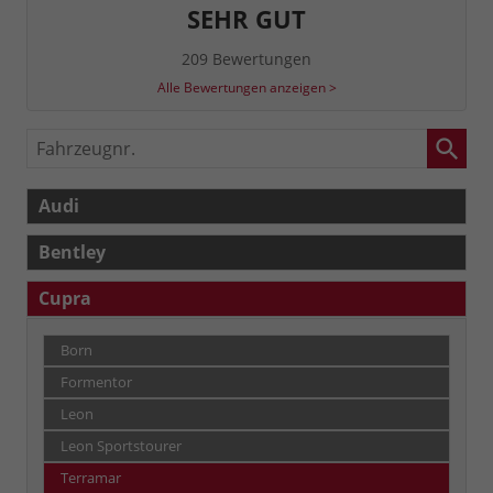
SEHR GUT
209 Bewertungen
Alle Bewertungen anzeigen >
Fahrzeugnr.
Audi
Bentley
Cupra
Born
Formentor
Leon
Leon Sportstourer
Terramar