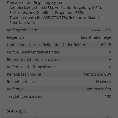
Fahrwerk- und Regelungssysteme
Antiblockiersystem (ABS), Antischlupfregelung (ASR),
Elektronisches Stabilitäts-Programm (ESP),
Traktionskontrolle (ASR/CTS/ETS), Reifendruckkontrolle,
Sportfahrwerk
Reifengröße vorne
255/45 R19
Felgentyp
Leichtmetallfelge
Lautstärke externes Rollgeräusch der Reifen
69 dB
Reifen-Geschwindigkeitsindex
V
Reifen-Kraftstoffeffizienzklasse
A
Reifen-Nasshaftungsklasse
A
Reifenbezeichnung
Ventus Evo SUV
Reifenhersteller
Hankook
Reifentyp
Sommerreifen
Tragfähigkeitsindex
100
Sonstiges