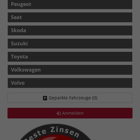
Peugeot
Seat
Skoda
Suzuki
Toyota
Volkswagen
Volvo
Geparkte Fahrzeuge (
0
)
Anmelden