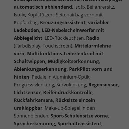
automatisch abblendend
, Isofix Beifahrersitz,
Isofix, Kopfstützen, Seitenairbag vorn mit
Kopfairbag,
Kreuzungsassistent, variabler
Ladeboden, LED-Nebelscheinwerfer mit
Abbiegelicht
, LED-Rückleuchten,
Radio
(Farbdisplay, Touchscreen),
Mittelarmlehne
vorn, Multifunktions-Lederlenkrad mit
Schaltwippen, Müdigkeitserkennung,
Ablenkungserkennung, ParkPilot vorn und
hinten
, Pedale in Aluminium-Optik,
Progressivlenkung, Servolenkung,
Regensensor,
Lichtsensor, Reifendruckkontrolle,
Rückfahrkamera
,
Rücksitze einzeln
umklappbar
, Make-up-Spiegel in den
Sonnenblenden,
Sport-Schalensitze vorne,
Spracherkennung, Spurhalteassistent
,