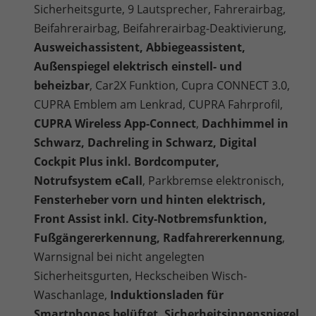
Sicherheitsgurte, 9 Lautsprecher, Fahrerairbag,
Beifahrerairbag, Beifahrerairbag-Deaktivierung,
Ausweichassistent, Abbiegeassistent,
Außenspiegel elektrisch einstell- und
beheizbar
, Car2X Funktion, Cupra CONNECT 3.0,
CUPRA Emblem am Lenkrad, CUPRA Fahrprofil,
CUPRA Wireless App-Connect
,
Dachhimmel in
Schwarz, Dachreling in Schwarz, Digital
Cockpit Plus inkl. Bordcomputer,
Notrufsystem eCall
, Parkbremse elektronisch,
Fensterheber vorn und hinten elektrisch,
Front Assist inkl. City-Notbremsfunktion,
Fußgängererkennung, Radfahrererkennung
,
Warnsignal bei nicht angelegten
Sicherheitsgurten, Heckscheiben Wisch-
Waschanlage,
Induktionsladen für
Smartphones belüftet, Sicherheitsinnenspiegel