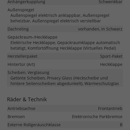
Anhängerkupplung
Schwenkbar
Außenspiegel
Außenspiegel elektrisch anklappbar, Außenspiegel
beheizbar, Außenspiegel elektrisch verstellbar
Dachreling
vorhanden, in Schwarz
Gepäckraum-/Heckklappe
Elektrische Heckklappe, Gepäckraumklappe automatisch
betätigt, Komfortöffnung Heckklappe (Virtuelles Pedal)
Herstellerpaket
Sport-Paket
Hintertür (Art)
Heckklappe
Scheiben, Verglasung
Getönte Scheiben, Privacy Glass (Heckscheibe und
hintere Seitenscheiben abgedunkelt), Wärmeschutzglas
Räder & Technik
Antriebsachse
Frontantrieb
Bremsen
Elektronische Parkbremse
Externe Rollgeräuschklasse
B