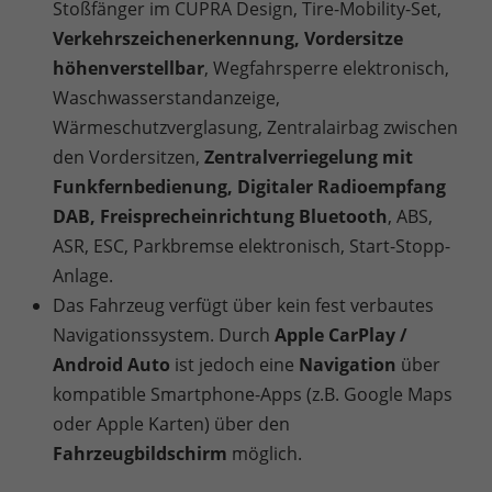
Stoßfänger im CUPRA Design, Tire-Mobility-Set,
Verkehrszeichenerkennung, Vordersitze
höhenverstellbar
, Wegfahrsperre elektronisch,
Waschwasserstandanzeige,
Wärmeschutzverglasung, Zentralairbag zwischen
den Vordersitzen,
Zentralverriegelung mit
Funkfernbedienung, Digitaler Radioempfang
DAB, Freisprecheinrichtung Bluetooth
, ABS,
ASR, ESC, Parkbremse elektronisch, Start-Stopp-
Anlage.
Das Fahrzeug verfügt über kein fest verbautes
Navigationssystem. Durch
Apple CarPlay /
Android Auto
ist jedoch eine
Navigation
über
kompatible Smartphone-Apps (z.B. Google Maps
oder Apple Karten) über den
Fahrzeugbildschirm
möglich.