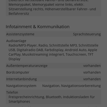
Memorypaket, Memorypaket vorne links, elektr.
Sitzverstellung rechts, Höhenverstellbarer Fahrer- und
Beifahrersitz
Infotainment & Kommunikation
Assistenzsysteme
Sprachsteuerung
Audioanlage
Radio/MP3-Player, Radio, Schnittstelle MP3, Schnittstelle
USB, Digitalradio DAB, Farbdisplay, Android Auto, Apple
CarPlay, Musikstreaming integriert, Touchscreen, TFT
Display
Außentemperaturanzeige
vorhanden
Bordcomputer
vorhanden
Internetanbindung
vorhanden
Navigationssystem
Navigation, Navigationsvorbereitung
Telefon
Freisprecheinrichtung, Bluetooth, Induktionsladen für
Smartphones