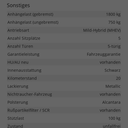
Sonstiges
Anhängelast (gebremst)
1800 kg
Anhängelast (ungebremst)
750 kg
Antriebsart
Mild-Hybrid (MHEV)
Anzahl Sitzplätze
5
Anzahl Türen
5-türig
Garantieleistung
Fahrzeuggarantie
HU/AU neu
vorhanden
Innenausstattung
Schwarz
Kilometerstand
20
Lackierung
Metallic
Nichtraucher-Fahrzeug
vorhanden
Polsterung
Alcantara
Rußpartikelfilter / SCR
vorhanden
Stützlast
100 kg
Zustand
unfallfrei