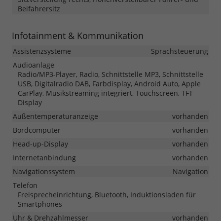
Beifahrersitz
Infotainment & Kommunikation
Assistenzsysteme
Sprachsteuerung
Audioanlage
Radio/MP3-Player, Radio, Schnittstelle MP3, Schnittstelle
USB, Digitalradio DAB, Farbdisplay, Android Auto, Apple
CarPlay, Musikstreaming integriert, Touchscreen, TFT
Display
Außentemperaturanzeige
vorhanden
Bordcomputer
vorhanden
Head-up-Display
vorhanden
Internetanbindung
vorhanden
Navigationssystem
Navigation
Telefon
Freisprecheinrichtung, Bluetooth, Induktionsladen für
Smartphones
Uhr & Drehzahlmesser
vorhanden