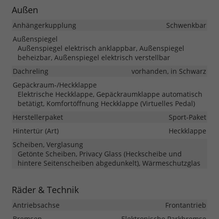
Außen
Anhängerkupplung
Schwenkbar
Außenspiegel
Außenspiegel elektrisch anklappbar, Außenspiegel
beheizbar, Außenspiegel elektrisch verstellbar
Dachreling
vorhanden, in Schwarz
Gepäckraum-/Heckklappe
Elektrische Heckklappe, Gepäckraumklappe automatisch
betätigt, Komfortöffnung Heckklappe (Virtuelles Pedal)
Herstellerpaket
Sport-Paket
Hintertür (Art)
Heckklappe
Scheiben, Verglasung
Getönte Scheiben, Privacy Glass (Heckscheibe und
hintere Seitenscheiben abgedunkelt), Wärmeschutzglas
Räder & Technik
Antriebsachse
Frontantrieb
Bremsen
Elektronische Parkbremse