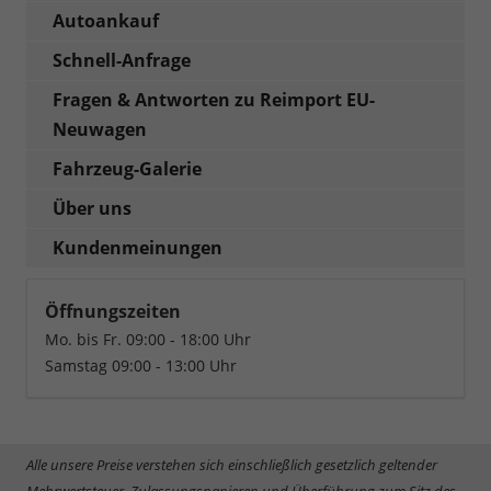
Autoankauf
Schnell-Anfrage
Fragen & Antworten zu Reimport EU-
Neuwagen
Fahrzeug-Galerie
Über uns
Kundenmeinungen
Öffnungszeiten
Mo. bis Fr. 09:00 - 18:00 Uhr
Samstag 09:00 - 13:00 Uhr
Alle unsere Preise verstehen sich einschließlich gesetzlich geltender
Mehrwertsteuer, Zulassungspapieren und Überführung zum Sitz des