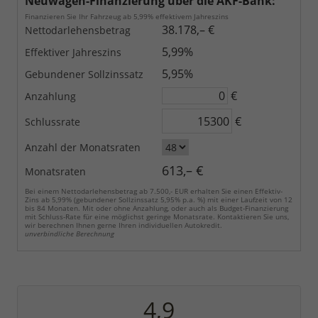
Neuwagen-Finanzierung über die AKF-Bank:
Finanzieren Sie Ihr Fahrzeug ab 5,99% effektivem Jahreszins
38.178,– €
Nettodarlehensbetrag
5,99%
Effektiver Jahreszins
5,95%
Gebundener Sollzinssatz
€
Anzahlung
€
Schlussrate
Anzahl der Monatsraten
613,– €
Monatsraten
Bei einem Nettodarlehensbetrag ab 7.500,- EUR erhalten Sie einen Effektiv-
Zins ab 5,99% (gebundener Sollzinssatz 5,95% p.a. %) mit einer Laufzeit von 12
bis 84 Monaten. Mit oder ohne Anzahlung, oder auch als Budget-Finanzierung
mit Schluss-Rate für eine möglichst geringe Monatsrate. Kontaktieren Sie uns,
wir berechnen Ihnen gerne Ihren individuellen Autokredit.
unverbindliche Berechnung
4,9