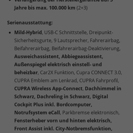
Jahre bis max. 100.000 km
(2+3)
Serienausstattung:
Mild-Hybrid
, USB-C Schnittstelle, Dreipunkt-
Sicherheitsgurte, 9 Lautsprecher, Fahrerairbag,
Beifahrerairbag, Beifahrerairbag-Deaktivierung,
Ausweichassistent, Abbiegeassistent,
Außenspiegel elektrisch einstell- und
beheizbar
, Car2X Funktion, Cupra CONNECT 3.0,
CUPRA Emblem am Lenkrad, CUPRA Fahrprofil,
CUPRA Wireless App-Connect
,
Dachhimmel in
Schwarz, Dachreling in Schwarz, Digital
Cockpit Plus inkl. Bordcomputer,
Notrufsystem eCall
, Parkbremse elektronisch,
Fensterheber vorn und hinten elektrisch,
Front Assist inkl. City-Notbremsfunktion,