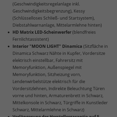
(Geschwindigkeitsregelanlage inkl.
Geschwindigkeitsbegrenzung), Kessy
(Schlüsselloses Schließ- und Startsystem),
Diebstahlwarnanlage, Mittelarmlehne hinten)
HD Matrix LED-Scheinwerfer
(blendfreies
Fernlichtassistent)
Interior "MOON LIGHT" Dinamica
(Sitzfläche in
Dinamica Schwarz Nähte in Kupfer, Vordersitze
elektrisch einstellbar, Fahrersitz mit
Memoryfunktion, Außenspiegel mit
Memoryfunktion, Sitzheizung vorn,
Lendenwirbelstütze elektrisch für die
Vordersitzlehnen, Indirekte Beleuchtung Türen
vorne und hinten, Armaturenbrett in Schwarz,
Mittelkonsole in Schwarz, Türgriffe in Kunstleder
Schwarz, Mittelarmlehne in Schwarz)
Verlängerung der Herstellergarantie auf 5