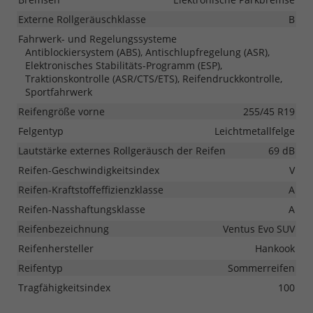
Externe Rollgeräuschklasse
B
Fahrwerk- und Regelungssysteme
Antiblockiersystem (ABS), Antischlupfregelung (ASR),
Elektronisches Stabilitäts-Programm (ESP),
Traktionskontrolle (ASR/CTS/ETS), Reifendruckkontrolle,
Sportfahrwerk
Reifengröße vorne
255/45 R19
Felgentyp
Leichtmetallfelge
Lautstärke externes Rollgeräusch der Reifen
69 dB
Reifen-Geschwindigkeitsindex
V
Reifen-Kraftstoffeffizienzklasse
A
Reifen-Nasshaftungsklasse
A
Reifenbezeichnung
Ventus Evo SUV
Reifenhersteller
Hankook
Reifentyp
Sommerreifen
Tragfähigkeitsindex
100