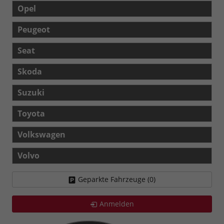
Opel
Peugeot
Seat
Skoda
Suzuki
Toyota
Volkswagen
Volvo
Geparkte Fahrzeuge (
0
)
Anmelden