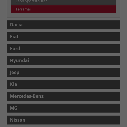
Leon Sportstourer
Terramar
Dacia
Fiat
Ford
Hyundai
Jeep
Kia
Mercedes-Benz
MG
Nissan