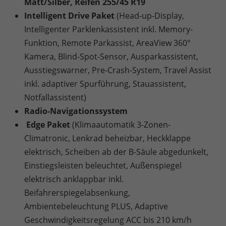
Matt/Silber, Reifen 255/45 R19
Intelligent Drive Paket
(Head-up-Display,
Intelligenter Parklenkassistent inkl. Memory-
Funktion, Remote Parkassist, AreaView 360°
Kamera, Blind-Spot-Sensor, Ausparkassistent,
Ausstiegswarner, Pre-Crash-System, Travel Assist
inkl. adaptiver Spurführung, Stauassistent,
Notfallassistent)
Radio-Navigationssystem
Edge Paket
(Klimaautomatik 3-Zonen-
Climatronic, Lenkrad beheizbar, Heckklappe
elektrisch, Scheiben ab der B-Säule abgedunkelt,
Einstiegsleisten beleuchtet, Außenspiegel
elektrisch anklappbar inkl.
Beifahrerspiegelabsenkung,
Ambientebeleuchtung PLUS, Adaptive
Geschwindigkeitsregelung ACC bis 210 km/h