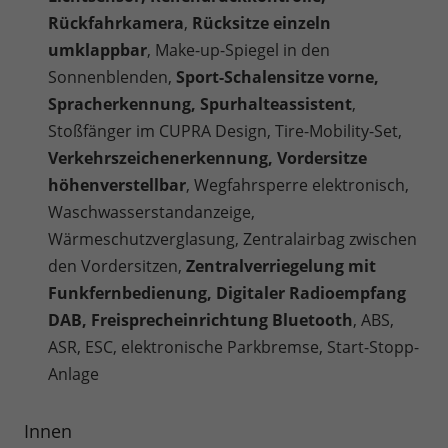
Rückfahrkamera
,
Rücksitze einzeln
umklappbar
, Make-up-Spiegel in den
Sonnenblenden,
Sport-Schalensitze vorne,
Spracherkennung, Spurhalteassistent
,
Stoßfänger im CUPRA Design, Tire-Mobility-Set,
Verkehrszeichenerkennung, Vordersitze
höhenverstellbar
, Wegfahrsperre elektronisch,
Waschwasserstandanzeige,
Wärmeschutzverglasung, Zentralairbag zwischen
den Vordersitzen,
Zentralverriegelung mit
Funkfernbedienung, Digitaler Radioempfang
DAB, Freisprecheinrichtung Bluetooth
, ABS,
ASR, ESC, elektronische Parkbremse, Start-Stopp-
Anlage
Innen