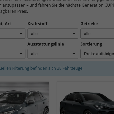
n anzupassen – und fahren Sie die nächste Generation CUP
agbaren Preis.
t, Art
Kraftstoff
Getriebe
Ausstattungslinie
Sortierung
tuellen Filterung befinden sich
38
Fahrzeuge: