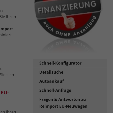
in
Sie Ihren
import
iniert
Schnell-Konfigurator
n.
Detailsuche
Sie sich
Autoankauf
Schnell-Anfrage
 EU-
Fragen & Antworten zu
Reimport EU-Neuwagen
ach Ihren