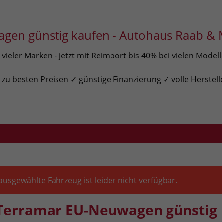
gen günstig kaufen - Autohaus Raab & 
ieler Marken - jetzt mit Reimport bis 40% bei vielen Model
u besten Preisen ✓ günstige Finanzierung ✓ volle Herstell
ausgewählte Fahrzeug ist leider nicht verfügbar.
Terramar EU-Neuwagen günstig