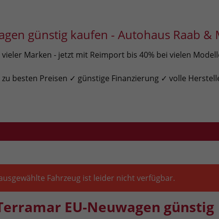
gen günstig kaufen - Autohaus Raab & 
ieler Marken - jetzt mit Reimport bis 40% bei vielen Model
u besten Preisen ✓ günstige Finanzierung ✓ volle Herstell
ausgewählte Fahrzeug ist leider nicht verfügbar.
Terramar EU-Neuwagen günstig