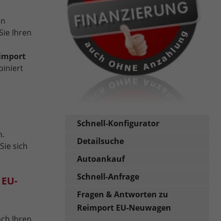
in
Sie Ihren
import
iniert
Schnell-Konfigurator
n.
Detailsuche
Sie sich
Autoankauf
Schnell-Anfrage
 EU-
Fragen & Antworten zu
Reimport EU-Neuwagen
ach Ihren