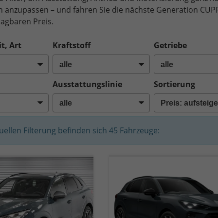
n anzupassen – und fahren Sie die nächste Generation CUP
agbaren Preis.
t, Art
Kraftstoff
Getriebe
Ausstattungslinie
Sortierung
tuellen Filterung befinden sich
45
Fahrzeuge: