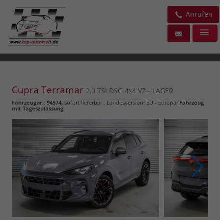
Anrufen
Cupra Terramar
2,0 TSI DSG 4x4 VZ - LAGER
Fahrzeugnr.
:
94574
,
sofort lieferbar
, Landesversion: EU - Europa,
Fahrzeug
mit Tageszulassung