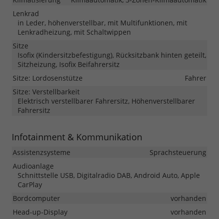
Lenkrad
in Leder, höhenverstellbar, mit Multifunktionen, mit
Lenkradheizung, mit Schaltwippen
Sitze
Isofix (Kindersitzbefestigung), Rücksitzbank hinten geteilt,
Sitzheizung, Isofix Beifahrersitz
Sitze: Lordosenstütze
Fahrer
Sitze: Verstellbarkeit
Elektrisch verstellbarer Fahrersitz, Höhenverstellbarer
Fahrersitz
Infotainment & Kommunikation
Assistenzsysteme
Sprachsteuerung
Audioanlage
Schnittstelle USB, Digitalradio DAB, Android Auto, Apple
CarPlay
Bordcomputer
vorhanden
Head-up-Display
vorhanden