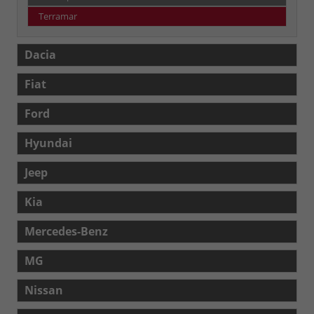
Terramar
Dacia
Fiat
Ford
Hyundai
Jeep
Kia
Mercedes-Benz
MG
Nissan