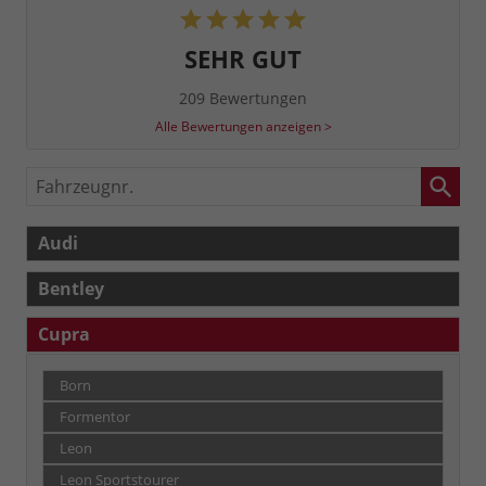
SEHR GUT
209 Bewertungen
Alle Bewertungen anzeigen >
Fahrzeugnr.
Audi
Bentley
Cupra
Born
Formentor
Leon
Leon Sportstourer