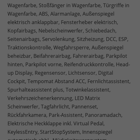
Wagenfarbe, Stoßfänger in Wagenfarbe, Türgriffe in
Wagenfarbe, ABS, Alarmanlage, Außenspiegel
elektrisch anklappbar, Fensterheber elektrisch,
Kopfairbags, Nebelscheinwerfer, Schiebedach,
Seitenairbags, Servolenkung, Sitzheizung, DCC, ESP,
Traktionskontrolle, Wegfahrsperre, Außenspiegel
beheizbar, Beifahrerairbag, Fahrerairbag, Parkpilot
hinten, Parkpilot vorne, Reifendruckkontrolle, Head-
up Display, Regensensor, Lichtsensor, Digital
Cockpit, Tempomat Abstand ACC, Fernlichtassistent,
Spurhalteassistent plus, Totwinkelassistent,
Verkehrszeichenerkennung, LED Matrix
Scheinwerfer, Tagfahrlicht, Pannenset,
Rückfahrkamera, Park-Assistent, Panoramadach,
Elektrische Heckklappe inkl. Virtual Pedal,
KeylessEntry, StartStopSystem, Innenspiegel