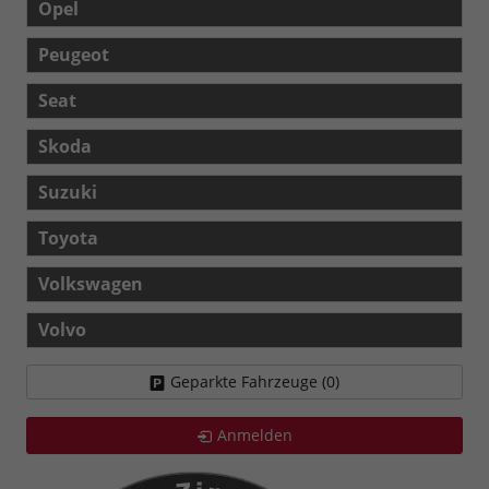
Opel
Peugeot
Seat
Skoda
Suzuki
Toyota
Volkswagen
Volvo
Geparkte Fahrzeuge (
0
)
Anmelden