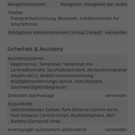
Navigationssystem
Navigation, Navigation per Audio
Telefon
Freisprecheinrichtung, Bluetooth, Induktionsladen für
Smartphones
Volldigitales Kombiinstrument (Virtual Cockpit)
vorhanden
Sicherheit & Assistenz
Assistenzsysteme
Regensensor, Tempomat, Tempomat mit
Lenkradkontrolle, Spurhalteassistent, Abstandstempomat
adaptiv (ACC), Verkehrzeichenerkennung,
Müdigkeitserkennungs-Sensor, Notrufsystem,
Geschwindigkeitsbegrenzer
Diebstahl-Alarmanlage
vorhanden
Einparkhilfe
Selbstlenkendes System, Park Distance Control vorne,
Park Distance Control hinten, Rückfahrkamera, 360°-
Kamera (Surround View)
Innenspiegel automatisch abblendend
vorhanden