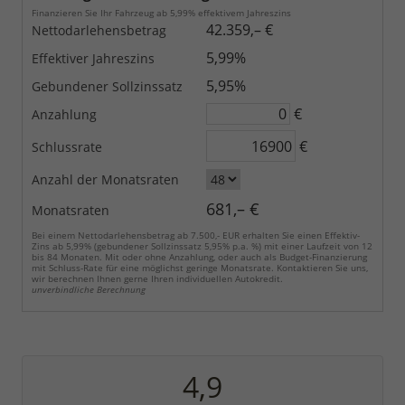
Finanzieren Sie Ihr Fahrzeug ab 5,99% effektivem Jahreszins
42.359,– €
Nettodarlehensbetrag
5,99%
Effektiver Jahreszins
5,95%
Gebundener Sollzinssatz
€
Anzahlung
€
Schlussrate
Anzahl der Monatsraten
681,– €
Monatsraten
Bei einem Nettodarlehensbetrag ab 7.500,- EUR erhalten Sie einen Effektiv-
Zins ab 5,99% (gebundener Sollzinssatz 5,95% p.a. %) mit einer Laufzeit von 12
bis 84 Monaten. Mit oder ohne Anzahlung, oder auch als Budget-Finanzierung
mit Schluss-Rate für eine möglichst geringe Monatsrate. Kontaktieren Sie uns,
wir berechnen Ihnen gerne Ihren individuellen Autokredit.
unverbindliche Berechnung
4,9