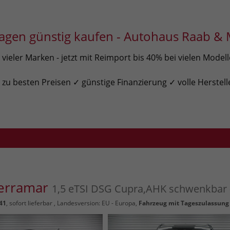
gen günstig kaufen - Autohaus Raab & 
ieler Marken - jetzt mit Reimport bis 40% bei vielen Model
u besten Preisen ✓ günstige Finanzierung ✓ volle Herstell
Terramar
1,5 eTSI DSG Cupra,AHK schwenkbar 
41
,
sofort lieferbar
, Landesversion: EU - Europa,
Fahrzeug mit Tageszulassung