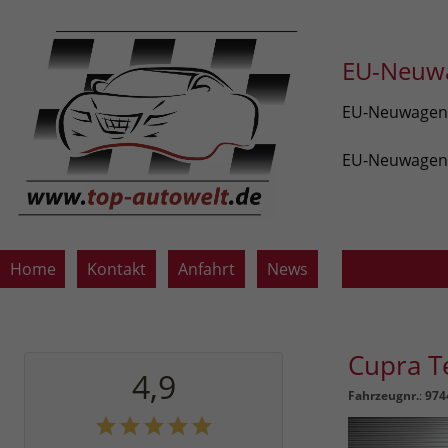
EU-Neuwa
EU-Neuwagen v
EU-Neuwagen z
Home
Kontakt
Anfahrt
News
Cupra 
4,9
Fahrzeugnr.
:
974