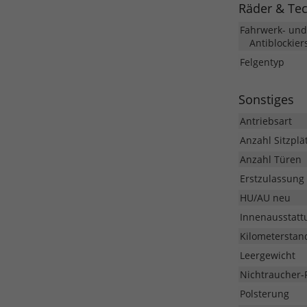
Räder & Te
Fahrwerk- un
Antiblockier
Felgentyp
Sonstiges
Antriebsart
Anzahl Sitzplä
Anzahl Türen
Erstzulassung
HU/AU neu
Innenausstatt
Kilometerstan
Leergewicht
Nichtraucher-
Polsterung