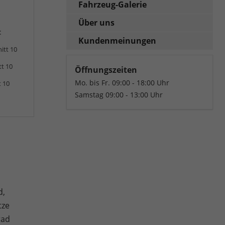
Fahrzeug-Galerie
Über uns
:
Kundenmeinungen
itt 10
tt 10
Öffnungszeiten
Mo. bis Fr. 09:00 - 18:00 Uhr
t 10
Samstag 09:00 - 13:00 Uhr
d,
tze
rad