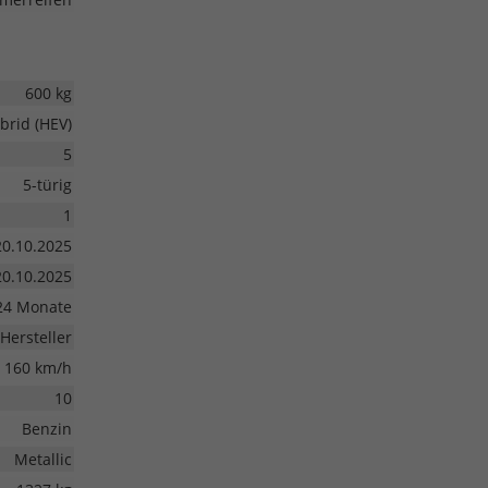
600 kg
brid (HEV)
5
5-türig
1
20.10.2025
20.10.2025
24 Monate
Hersteller
160 km/h
10
Benzin
Metallic