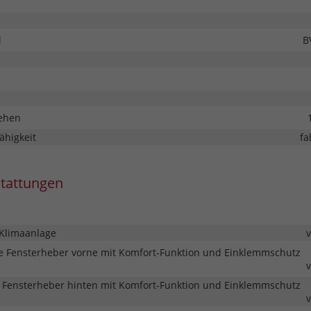
l
B
ehen
ähigkeit
fa
stattungen
Klimaanlage
he Fensterheber vorne mit Komfort-Funktion und Einklemmschutz
he Fensterheber hinten mit Komfort-Funktion und Einklemmschutz