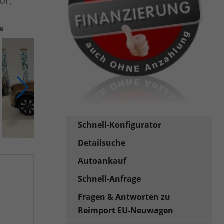
or,
ng
Schnell-Konfigurator
Detailsuche
Autoankauf
Schnell-Anfrage
Fragen & Antworten zu
Reimport EU-Neuwagen