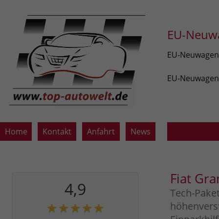
EU-Neuwa
EU-Neuwagen v
EU-Neuwagen z
Home
Kontakt
Anfahrt
News
Fiat Gr
4,9
Tech-Paket
höhenverst