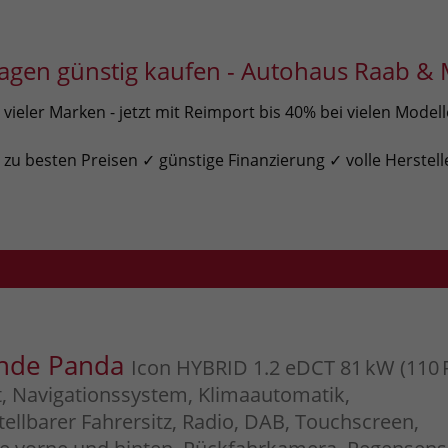
gen günstig kaufen - Autohaus Raab & 
ieler Marken - jetzt mit Reimport bis 40% bei vielen Model
u besten Preisen ✓ günstige Finanzierung ✓ volle Herstell
ande Panda
Icon HYBRID 1.2 eDCT 81 kW (110 
, Navigationssystem, Klimaautomatik,
ellbarer Fahrersitz, Radio, DAB, Touchscreen,