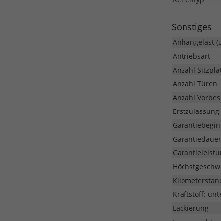
Sonstiges
Anhängelast (
Antriebsart
Anzahl Sitzplä
Anzahl Türen
Anzahl Vorbesi
Erstzulassung
Garantiebegin
Garantiedauer
Garantieleistu
Höchstgeschwi
Kilometerstan
Kraftstoff: unt
Lackierung