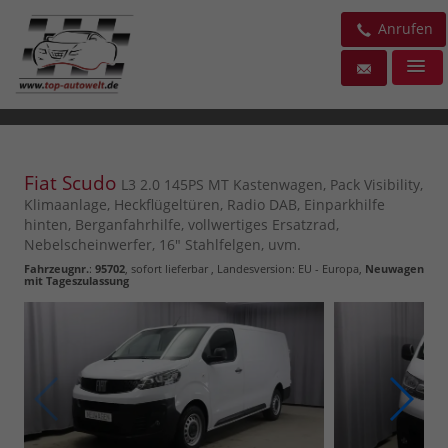
Anrufen
Fiat Scudo
L3 2.0 145PS MT Kastenwagen, Pack Visibility,
Klimaanlage, Heckflügeltüren, Radio DAB, Einparkhilfe
hinten, Berganfahrhilfe, vollwertiges Ersatzrad,
Nebelscheinwerfer, 16" Stahlfelgen, uvm.
Fahrzeugnr.
:
95702
,
sofort lieferbar
, Landesversion: EU - Europa,
Neuwagen
mit Tageszulassung