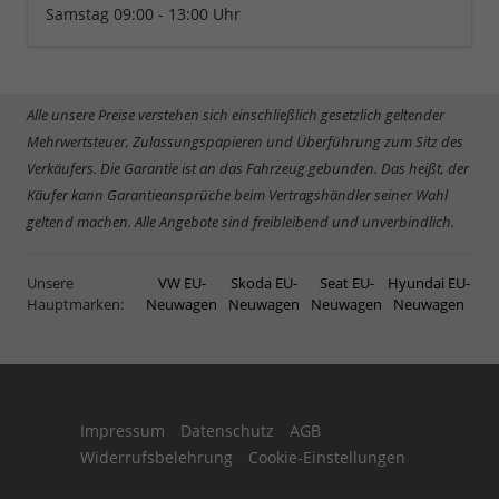
Samstag 09:00 - 13:00 Uhr
Alle unsere Preise verstehen sich einschließlich gesetzlich geltender
Mehrwertsteuer, Zulassungspapieren und Überführung zum Sitz des
Verkäufers. Die Garantie ist an das Fahrzeug gebunden. Das heißt, der
Käufer kann Garantieansprüche beim Vertragshändler seiner Wahl
geltend machen. Alle Angebote sind freibleibend und unverbindlich.
Unsere
VW EU-
Skoda EU-
Seat EU-
Hyundai EU-
Hauptmarken:
Neuwagen
Neuwagen
Neuwagen
Neuwagen
Impressum
Datenschutz
AGB
Widerrufsbelehrung
Cookie-Einstellungen