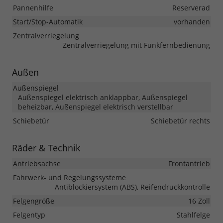
Pannenhilfe
Reserverad
Start/Stop-Automatik
vorhanden
Zentralverriegelung
Zentralverriegelung mit Funkfernbedienung
Außen
Außenspiegel
Außenspiegel elektrisch anklappbar, Außenspiegel
beheizbar, Außenspiegel elektrisch verstellbar
Schiebetür
Schiebetür rechts
Räder & Technik
Antriebsachse
Frontantrieb
Fahrwerk- und Regelungssysteme
Antiblockiersystem (ABS), Reifendruckkontrolle
Felgengröße
16 Zoll
Felgentyp
Stahlfelge