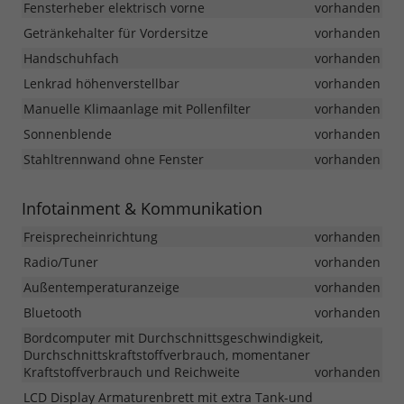
Fensterheber elektrisch vorne
vorhanden
Getränkehalter für Vordersitze
vorhanden
Handschuhfach
vorhanden
Lenkrad höhenverstellbar
vorhanden
Manuelle Klimaanlage mit Pollenfilter
vorhanden
Sonnenblende
vorhanden
Stahltrennwand ohne Fenster
vorhanden
Infotainment & Kommunikation
Freisprecheinrichtung
vorhanden
Radio/Tuner
vorhanden
Außentemperaturanzeige
vorhanden
Bluetooth
vorhanden
Bordcomputer mit Durchschnittsgeschwindigkeit,
Durchschnittskraftstoffverbrauch, momentaner
Kraftstoffverbrauch und Reichweite
vorhanden
LCD Display Armaturenbrett mit extra Tank-und