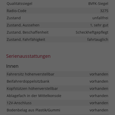
Qualitätssiegel
BVFK-Siegel
Radio-Code
3275
Zustand
unfallfrei
Zustand, Aussehen
1, sehr gut
Zustand, Beschaffenheit
Scheckheftgepflegt
Zustand, Fahrfähigkeit
fahrtauglich
Serienausstattungen
Innen
Fahrersitz höhenverstellbar
vorhanden
Beifahrerdoppelsitzbank
vorhanden
Kopfstützen höhenverstellbar
vorhanden
Ablagefach in der Mittelkonsole
vorhanden
12V-Anschluss
vorhanden
Bodenbelag aus Plastik/Gummi
vorhanden