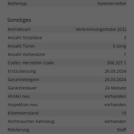
Reifentyp
Sommerreifen
Sonstiges
Antriebsart
Verbrennungsmotor (ICE)
Anzahl Sitzplätze
3
Anzahl Türen
5-türig
Anzahl Vorbesitzer
1
Codes: Hersteller-Code
506.32T.1
Erstzulassung
26.03.2024
Garantiebeginn
26.03.2024
Garantiedauer
24 Monate
HU/AU neu
vorhanden
Inspektion neu
vorhanden
Kilometerstand
10
Nichtraucher-Fahrzeug
vorhanden
Polsterung
Stoff