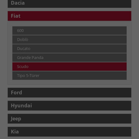
Dacia
Fiat
600
Doblò
Ducato
Grande Panda
Scudo
Tipo 5-Türer
Ford
Hyundai
Jeep
Kia