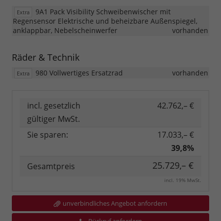
9A1 Pack Visibility Schweibenwischer mit
Extra
Regensensor Elektrische und beheizbare Außenspiegel,
anklappbar, Nebelscheinwerfer
vorhanden
Räder & Technik
980 Vollwertiges Ersatzrad
vorhanden
Extra
incl. gesetzlich
42.762,– €
gültiger MwSt.
Sie sparen:
17.033,– €
39,8%
25.729,– €
Gesamtpreis
incl. 19% MwSt.
unverbindliches Angebot anfordern