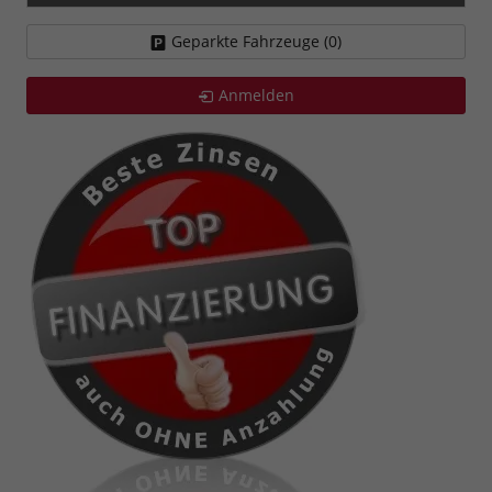
Geparkte Fahrzeuge (
0
)
Anmelden