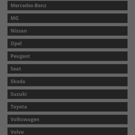
Mercedes-Benz
MG
Nissan
Opel
Peugeot
Seat
Skoda
Suzuki
Toyota
Volkswagen
Volvo