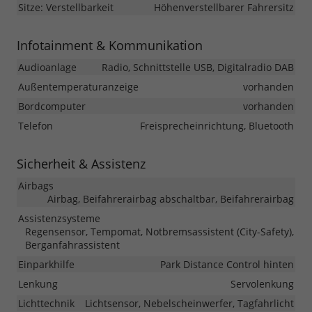
Sitze: Verstellbarkeit
Höhenverstellbarer Fahrersitz
Infotainment & Kommunikation
Audioanlage
Radio, Schnittstelle USB, Digitalradio DAB
Außentemperaturanzeige
vorhanden
Bordcomputer
vorhanden
Telefon
Freisprecheinrichtung, Bluetooth
Sicherheit & Assistenz
Airbags
Airbag, Beifahrerairbag abschaltbar, Beifahrerairbag
Assistenzsysteme
Regensensor, Tempomat, Notbremsassistent (City-Safety),
Berganfahrassistent
Einparkhilfe
Park Distance Control hinten
Lenkung
Servolenkung
Lichttechnik
Lichtsensor, Nebelscheinwerfer, Tagfahrlicht