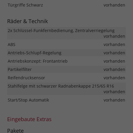
Türgriffe Schwarz
vorhanden
Räder & Technik
2x Schlüssel-Funkfernbedienung, Zentralverriegelung
vorhanden
ABS
vorhanden
Antriebs-Schlupf-Regelung
vorhanden
Antriebskonzept: Frontantrieb
vorhanden
Partikelfilter
vorhanden
Reifendrucksensor
vorhanden
Stahlfelge mit schwarzer Radnabenkappe 215/65 R16
vorhanden
Start/Stop Automatik
vorhanden
Eingebaute Extras
Pakete