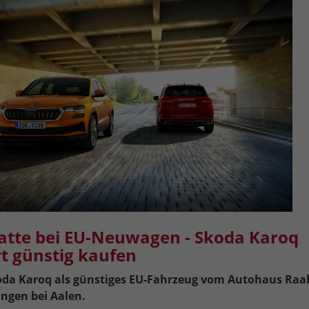
atte bei EU-Neuwagen - Skoda Karoq
t günstig kaufen
da Karoq als günstiges EU-Fahrzeug
vom Autohaus Raa
ingen bei Aalen.