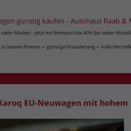
gen günstig kaufen - Autohaus Raab & 
ieler Marken - jetzt mit Reimport bis 40% bei vielen Model
u besten Preisen ✓ günstige Finanzierung ✓ volle Herstell
Karoq EU-Neuwagen mit hohem