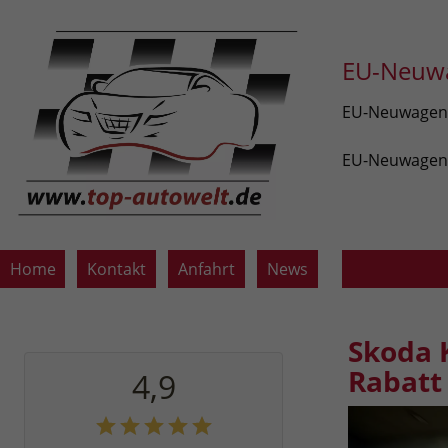
EU-Neuwa
EU-Neuwagen v
EU-Neuwagen z
Home
Kontakt
Anfahrt
News
Skoda 
Rabatt
4,9