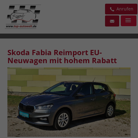
Anrufen
Skoda Fabia Reimport EU-
Neuwagen mit hohem Rabatt