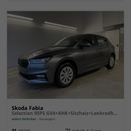
Skoda Fabia
Selection 95PS GV4+AHK+Sitzheiz+Lenkradheiz+Climatronic+Tempomat+PDC
sofort lieferbar
Neuwagen
Fahrzeugnr.
93236
Getriebe
Schalt. 5-Gang