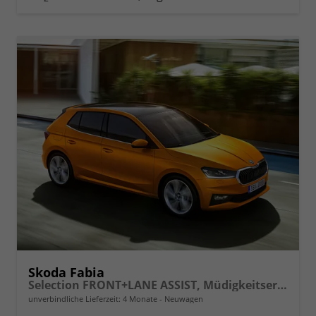
vergleichen
Skoda Fabia
Selection FRONT+LANE ASSIST, Müdigkeitserkennung, Klima, Lichtsensor, Tempomat m. Speedlimiter, Berganfahrassistent, Bluetooth, eCall, Care Connect, uvm.
unverbindliche Lieferzeit:
4 Monate
Neuwagen