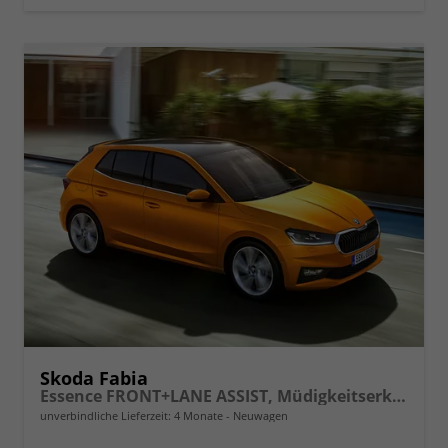
Skoda Fabia
Essence FRONT+LANE ASSIST, Müdigkeitserkennung, Lichtsensor, Speedlimiter, Bluetooth, eCall, Care Connect, uvm.
unverbindliche Lieferzeit:
4 Monate
Neuwagen