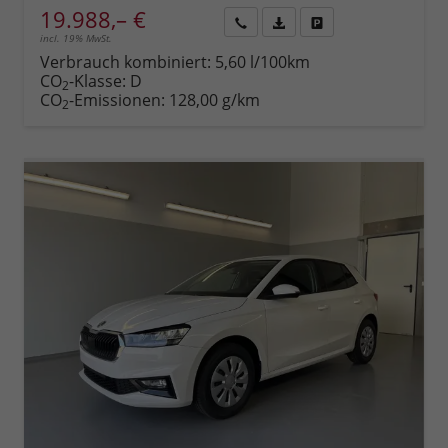
19.988,– €
incl. 19% MwSt.
Rückruf
PDF-
Fahrzeug
anfordern
Datei,
drucken,
Verbrauch kombiniert:
5,60 l/100km
Fahrzeugexposé
parken
CO
-Klasse:
D
2
drucken
oder
CO
-Emissionen:
128,00 g/km
2
vergleichen