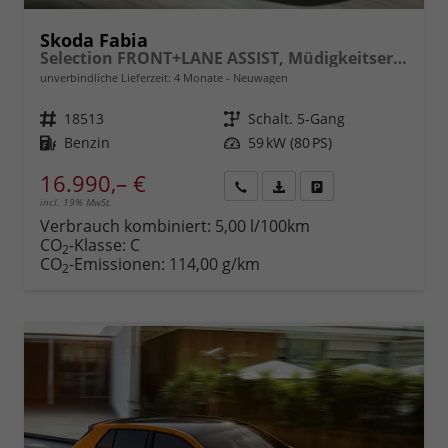
Skoda Fabia
Selection FRONT+LANE ASSIST, Müdigkeitserkennung, Klima, Lichtsensor, Tempomat m. Speedlimiter, Berganfahrassistent, Bluetooth, eCall, Care Connect, uvm.
unverbindliche Lieferzeit:
4 Monate
Neuwagen
Fahrzeugnr.
18513
Getriebe
Schalt. 5-Gang
Kraftstoff
Benzin
Leistung
59 kW (80 PS)
16.990,– €
incl. 19% MwSt.
Rückruf
PDF-
Fahrzeug
anfordern
Datei,
drucken,
Verbrauch kombiniert:
5,00 l/100km
Fahrzeugexposé
parken
CO
-Klasse:
C
2
drucken
oder
CO
-Emissionen:
114,00 g/km
2
vergleichen