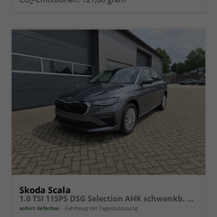
2
vergleichen
Skoda Scala
1.0 TSI 115PS DSG Selection AHK schwenkb. Klimaautomatik Sitzheizung PDC Rückf.Kamera Apple CarPlay Android Auto
sofort lieferbar
Fahrzeug mit Tageszulassung