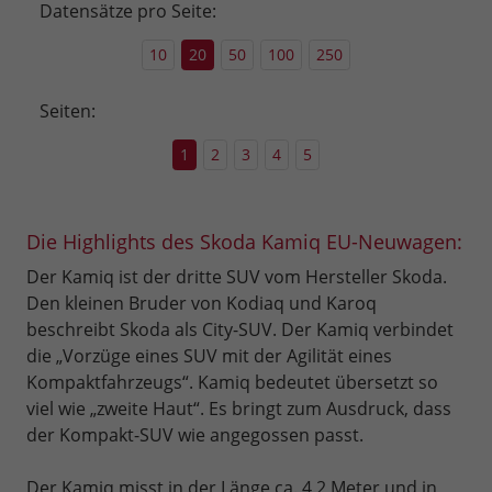
Datensätze pro Seite:
10
20
50
100
250
Seiten:
1
2
3
4
5
Die Highlights des Skoda Kamiq EU-Neuwagen:
Der Kamiq ist der dritte SUV vom Hersteller Skoda.
Den kleinen Bruder von Kodiaq und Karoq
beschreibt Skoda als City-SUV. Der Kamiq verbindet
die „Vorzüge eines SUV mit der Agilität eines
Kompaktfahrzeugs“. Kamiq bedeutet übersetzt so
viel wie „zweite Haut“. Es bringt zum Ausdruck, dass
der Kompakt-SUV wie angegossen passt.
Der Kamiq misst in der Länge ca. 4,2 Meter und in