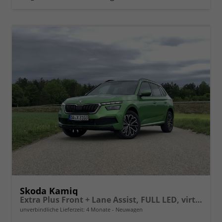
vergleichen
Skoda Kamiq
Extra Plus Front + Lane Assist, FULL LED, virtuelles Cockpit, Climatronic, Parksensoren, Rückfahrkamera, ISOFIX, el. Fensterheber, Tempomat, Sitzhzg. uvm.
unverbindliche Lieferzeit:
4 Monate
Neuwagen