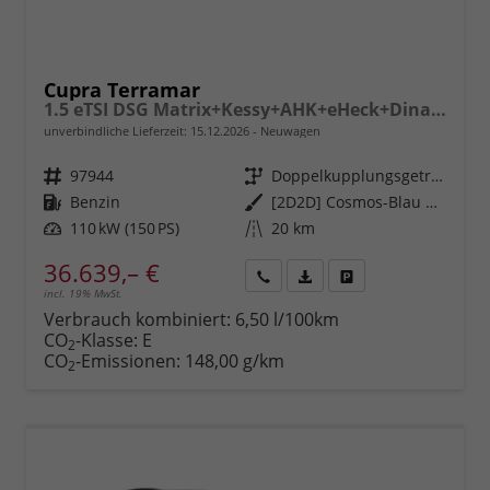
Cupra Terramar
1.5 eTSI DSG Matrix+Kessy+AHK+eHeck+Dinamica+CarPlay+eHeck+GV5
unverbindliche Lieferzeit:
15.12.2026
Neuwagen
Fahrzeugnr.
97944
Getriebe
Doppelkupplungsgetriebe (DSG)
Kraftstoff
Benzin
Außenfarbe
[2D2D] Cosmos-Blau Metallic
Leistung
110 kW (150 PS)
Kilometerstand
20 km
36.639,– €
incl. 19% MwSt.
Rückruf
PDF-
Fahrzeug
anfordern
Datei,
drucken,
Verbrauch kombiniert:
6,50 l/100km
Fahrzeugexposé
parken
CO
-Klasse:
E
2
drucken
oder
CO
-Emissionen:
148,00 g/km
2
vergleichen