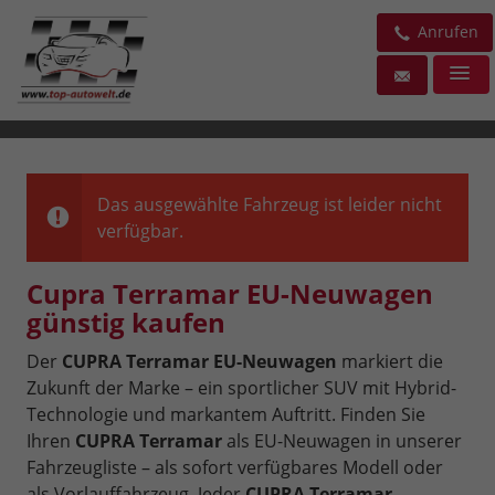
Anrufen
Das ausgewählte Fahrzeug ist leider nicht
verfügbar.
Cupra Terramar EU-Neuwagen
günstig kaufen
Der
CUPRA Terramar EU-Neuwagen
markiert die
Zukunft der Marke – ein sportlicher SUV mit Hybrid-
Technologie und markantem Auftritt. Finden Sie
Ihren
CUPRA Terramar
als EU-Neuwagen in unserer
Fahrzeugliste – als sofort verfügbares Modell oder
als Vorlauffahrzeug. Jeder
CUPRA Terramar