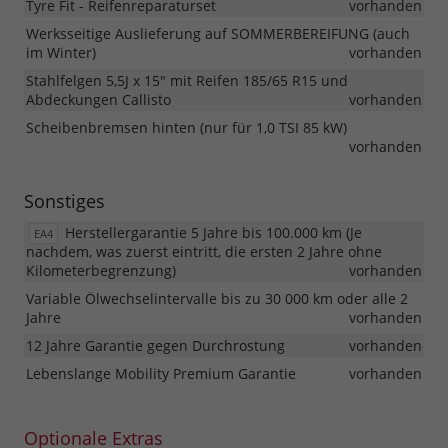
Tyre Fit - Reifenreparaturset
vorhanden
Werksseitige Auslieferung auf SOMMERBEREIFUNG (auch
im Winter)
vorhanden
Stahlfelgen 5,5J x 15" mit Reifen 185/65 R15 und
Abdeckungen Callisto
vorhanden
Scheibenbremsen hinten (nur für 1,0 TSI 85 kW)
vorhanden
Sonstiges
Herstellergarantie 5 Jahre bis 100.000 km (Je
EA4
nachdem, was zuerst eintritt, die ersten 2 Jahre ohne
Kilometerbegrenzung)
vorhanden
Variable Ölwechselintervalle bis zu 30 000 km oder alle 2
Jahre
vorhanden
12 Jahre Garantie gegen Durchrostung
vorhanden
Lebenslange Mobility Premium Garantie
vorhanden
Optionale Extras