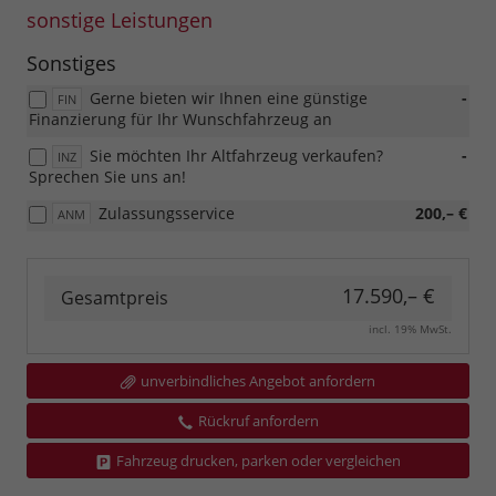
sonstige Leistungen
Sonstiges
Gerne bieten wir Ihnen eine günstige
-
FIN
Finanzierung für Ihr Wunschfahrzeug an
Sie möchten Ihr Altfahrzeug verkaufen?
-
INZ
Sprechen Sie uns an!
Zulassungsservice
200,– €
ANM
17.590,– €
Gesamtpreis
incl. 19% MwSt.
unverbindliches Angebot anfordern
Rückruf anfordern
Fahrzeug drucken, parken oder vergleichen