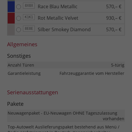
Race Blau Metallic
570,– €
8X8X
Rot Metallic Velvet
930,– €
K1K1
Silber Smokey Diamond
570,– €
8E8E
Allgemeines
Sonstiges
Anzahl Türen
5-türig
Garantieleistung
Fahrzeuggarantie vom Hersteller
Serienausstattungen
Pakete
Neuwagenpaket - EU-Neuwagen OHNE Tageszulassung
vorhanden
Top-Autowelt Auslieferungspaket bestehend aus Menü /