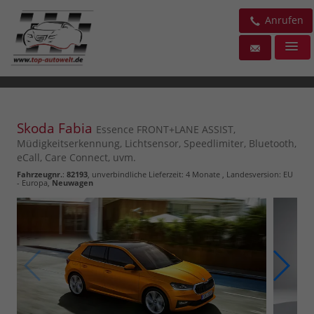
Anrufen
Skoda Fabia
Essence FRONT+LANE ASSIST,
Müdigkeitserkennung, Lichtsensor, Speedlimiter, Bluetooth,
eCall, Care Connect, uvm.
Fahrzeugnr.
:
82193
, unverbindliche Lieferzeit:
4 Monate
, Landesversion: EU
- Europa,
Neuwagen