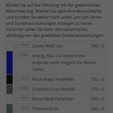
Klicken Sie auf das Fahrzeug mit der gewünschten
Motorisierung. Wählen Sie dann Ihre Wunschfarbe
und scrollen Sie weiter nach unten, um sich Serien-
und Sonderausstattungen anzeigen zu lassen.
Darunter sehen Sie dann den Gesamtpreis,
abhängig von den gewählten Sonderausstattungen.
Candy Weiß Uni
390,– €
9P9P
Energy Blau Uni (Serie ohne
K4K4
Aufpreis; nicht möglich für Monte
Carlo)
Black Magic Perleffekt
570,– €
1Z1Z
Graphite Grau Metallic
570,– €
5X5X
Moon Weiß Perleffekt
570,– €
2Y2Y
Timiano Grün
930,– €
2X2X