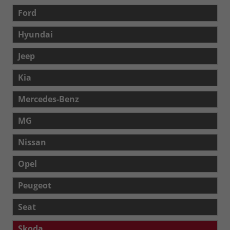
Ford
Hyundai
Jeep
Kia
Mercedes-Benz
MG
Nissan
Opel
Peugeot
Seat
Skoda