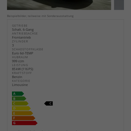
Beispielbilder, teilweise mit Sonderausstattung
GETRIEBE
Schalt. 6-Gang
ANTRIEBSACHSE
Frontantrieb
ZYLINDER
3
SCHADSTOFFKLASSE
Euro 6d-TEMP
HUBRAUM
999 ccm
LEISTUNG
85 kW (116 PS)
KRAFTSTOFF
Benzin
KATEGORIE
Limousine