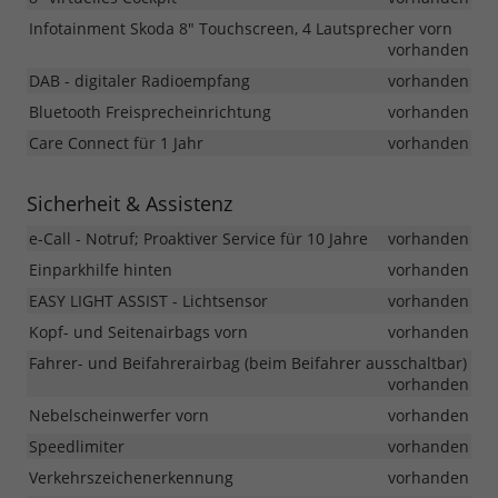
Infotainment Skoda 8" Touchscreen, 4 Lautsprecher vorn
vorhanden
DAB - digitaler Radioempfang
vorhanden
Bluetooth Freisprecheinrichtung
vorhanden
Care Connect für 1 Jahr
vorhanden
Sicherheit & Assistenz
e-Call - Notruf; Proaktiver Service für 10 Jahre
vorhanden
Einparkhilfe hinten
vorhanden
EASY LIGHT ASSIST - Lichtsensor
vorhanden
Kopf- und Seitenairbags vorn
vorhanden
Fahrer- und Beifahrerairbag (beim Beifahrer ausschaltbar)
vorhanden
Nebelscheinwerfer vorn
vorhanden
Speedlimiter
vorhanden
Verkehrszeichenerkennung
vorhanden