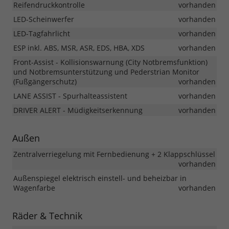
Reifendruckkontrolle
vorhanden
LED-Scheinwerfer
vorhanden
LED-Tagfahrlicht
vorhanden
ESP inkl. ABS, MSR, ASR, EDS, HBA, XDS
vorhanden
Front-Assist - Kollisionswarnung (City Notbremsfunktion)
und Notbremsunterstützung und Pederstrian Monitor
(Fußgängerschutz)
vorhanden
LANE ASSIST - Spurhalteassistent
vorhanden
DRIVER ALERT - Müdigkeitserkennung
vorhanden
Außen
Zentralverriegelung mit Fernbedienung + 2 Klappschlüssel
vorhanden
Außenspiegel elektrisch einstell- und beheizbar in
Wagenfarbe
vorhanden
Räder & Technik