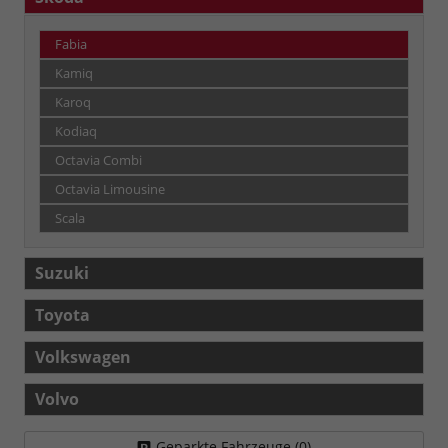
Fabia
Kamiq
Karoq
Kodiaq
Octavia Combi
Octavia Limousine
Scala
Suzuki
Toyota
Volkswagen
Volvo
Geparkte Fahrzeuge (
0
)