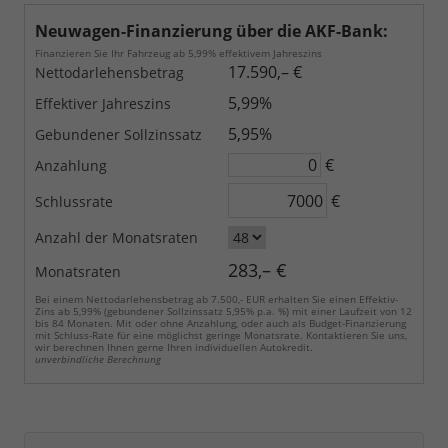
Neuwagen-Finanzierung über die AKF-Bank:
Finanzieren Sie Ihr Fahrzeug ab 5,99% effektivem Jahreszins
17.590,– €
Nettodarlehensbetrag
5,99%
Effektiver Jahreszins
5,95%
Gebundener Sollzinssatz
€
Anzahlung
€
Schlussrate
Anzahl der Monatsraten
283,– €
Monatsraten
Bei einem Nettodarlehensbetrag ab 7.500,- EUR erhalten Sie einen Effektiv-
Zins ab 5,99% (gebundener Sollzinssatz 5,95% p.a. %) mit einer Laufzeit von 12
bis 84 Monaten. Mit oder ohne Anzahlung, oder auch als Budget-Finanzierung
mit Schluss-Rate für eine möglichst geringe Monatsrate. Kontaktieren Sie uns,
wir berechnen Ihnen gerne Ihren individuellen Autokredit.
unverbindliche Berechnung