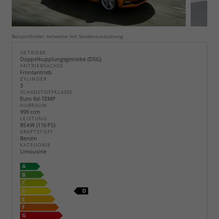
Beispielbilder, teilweise mit Sonderausstattung
GETRIEBE
Doppelkupplungsgetriebe (DSG)
ANTRIEBSACHSE
Frontantrieb
ZYLINDER
3
SCHADSTOFFKLASSE
Euro 6d-TEMP
HUBRAUM
999 ccm
LEISTUNG
85 kW (116 PS)
KRAFTSTOFF
Benzin
KATEGORIE
Limousine