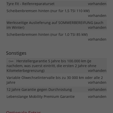
Tyre Fit - Reifenreparaturset
vorhanden
Scheibenbremsen hinten (nur für 1,5 TSI 110 kW)
vorhanden
Werksseitige Auslieferung auf SOMMERBEREIFUNG (auch
im Winter)
vorhanden
Scheibenbremsen hinten (nur für 1,0 TSI 85 kW)
vorhanden
Sonstiges
Herstellergarantie 5 Jahre bis 100.000 km (Je
EA4
nachdem, was zuerst eintritt, die ersten 2 Jahre ohne
Kilometerbegrenzung)
vorhanden
Variable Ölwechselintervalle bis zu 30 000 km oder alle 2
Jahre
vorhanden
12 Jahre Garantie gegen Durchrostung
vorhanden
Lebenslange Mobility Premium Garantie
vorhanden
Optionale Extras