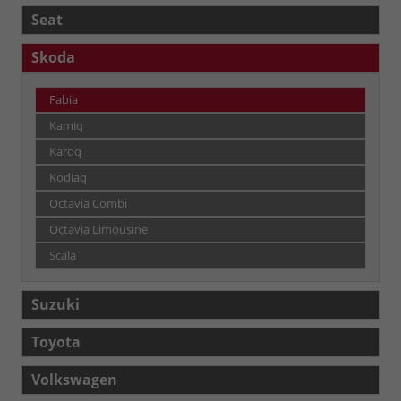
Seat
Skoda
Fabia
Kamiq
Karoq
Kodiaq
Octavia Combi
Octavia Limousine
Scala
Suzuki
Toyota
Volkswagen