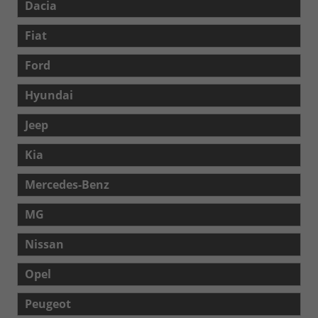
Dacia
Fiat
Ford
Hyundai
Jeep
Kia
Mercedes-Benz
MG
Nissan
Opel
Peugeot