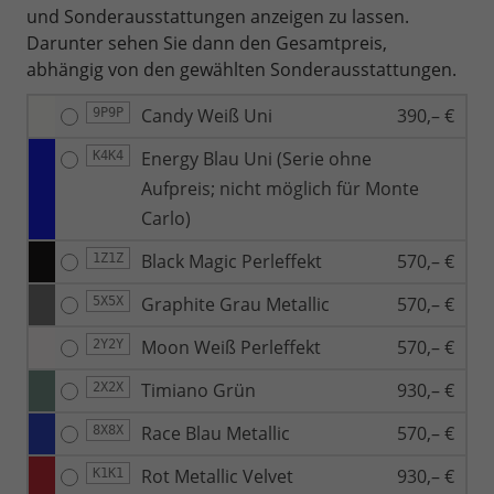
und Sonderausstattungen anzeigen zu lassen.
Darunter sehen Sie dann den Gesamtpreis,
abhängig von den gewählten Sonderausstattungen.
Candy Weiß Uni
390,– €
9P9P
Energy Blau Uni (Serie ohne
K4K4
Aufpreis; nicht möglich für Monte
Carlo)
Black Magic Perleffekt
570,– €
1Z1Z
Graphite Grau Metallic
570,– €
5X5X
Moon Weiß Perleffekt
570,– €
2Y2Y
Timiano Grün
930,– €
2X2X
Race Blau Metallic
570,– €
8X8X
Rot Metallic Velvet
930,– €
K1K1