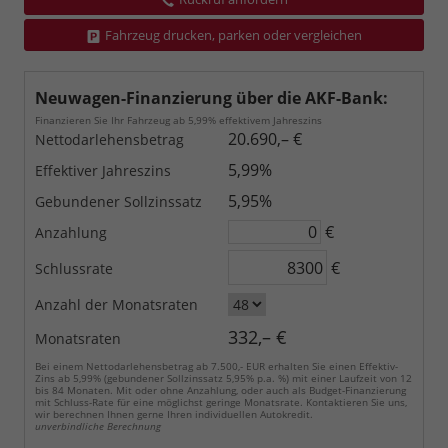
Fahrzeug drucken, parken oder vergleichen
Neuwagen-Finanzierung über die AKF-Bank:
Finanzieren Sie Ihr Fahrzeug ab 5,99% effektivem Jahreszins
20.690,– €
Nettodarlehensbetrag
5,99%
Effektiver Jahreszins
5,95%
Gebundener Sollzinssatz
€
Anzahlung
€
Schlussrate
Anzahl der Monatsraten
332,– €
Monatsraten
Bei einem Nettodarlehensbetrag ab 7.500,- EUR erhalten Sie einen Effektiv-
Zins ab 5,99% (gebundener Sollzinssatz 5,95% p.a. %) mit einer Laufzeit von 12
bis 84 Monaten. Mit oder ohne Anzahlung, oder auch als Budget-Finanzierung
mit Schluss-Rate für eine möglichst geringe Monatsrate. Kontaktieren Sie uns,
wir berechnen Ihnen gerne Ihren individuellen Autokredit.
unverbindliche Berechnung