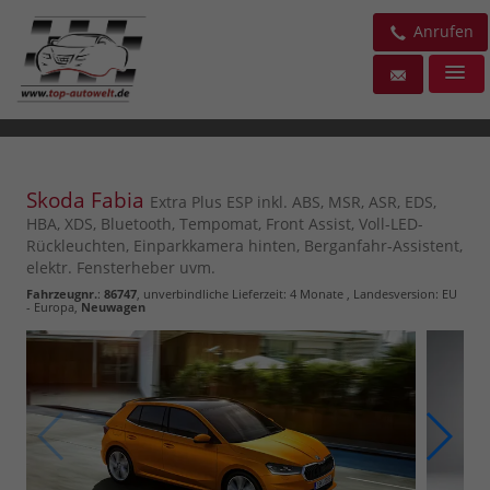
Anrufen
Skoda Fabia
Extra Plus ESP inkl. ABS, MSR, ASR, EDS,
HBA, XDS, Bluetooth, Tempomat, Front Assist, Voll-LED-
Rückleuchten, Einparkkamera hinten, Berganfahr-Assistent,
elektr. Fensterheber uvm.
Fahrzeugnr.
:
86747
, unverbindliche Lieferzeit:
4 Monate
, Landesversion: EU
- Europa,
Neuwagen