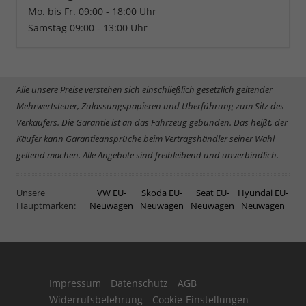
Mo. bis Fr. 09:00 - 18:00 Uhr
Samstag 09:00 - 13:00 Uhr
Alle unsere Preise verstehen sich einschließlich gesetzlich geltender
Mehrwertsteuer, Zulassungspapieren und Überführung zum Sitz des
Verkäufers. Die Garantie ist an das Fahrzeug gebunden. Das heißt, der
Käufer kann Garantieansprüche beim Vertragshändler seiner Wahl
geltend machen. Alle Angebote sind freibleibend und unverbindlich.
Unsere
VW EU-
Skoda EU-
Seat EU-
Hyundai EU-
Hauptmarken:
Neuwagen
Neuwagen
Neuwagen
Neuwagen
Impressum
Datenschutz
AGB
Widerrufsbelehrung
Cookie-Einstellungen