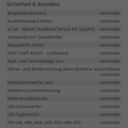
Sicherheit & Assistenz
Berganfahrassistent
vorhanden
Rückfahrkamera hinten
vorhanden
e-Call - Notruf; Proaktiver Service für 10 Jahre
vorhanden
Tempomat incl. Speedlimiter
vorhanden
Einparkhilfe hinten
vorhanden
EASY LIGHT ASSIST - Lichtsensor
vorhanden
Kopf- und Seitenairbags vorn
vorhanden
Fahrer- und Beifahrerairbag (beim Beifahrer ausschaltbar)
vorhanden
Nebelscheinwerfer vorn
vorhanden
Verkehrszeichenerkennung
vorhanden
Reifendruckkontrolle
vorhanden
LED-Scheinwerfer
vorhanden
LED-Tagfahrlicht
vorhanden
ESP inkl. ABS, MSR, ASR, EDS, HBA, XDS
vorhanden