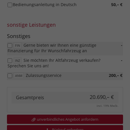
Bedienungsanleitung in Deutsch
50,– €
sonstige Leistungen
Sonstiges
Gerne bieten wir Ihnen eine günstige
-
FIN
Finanzierung für Ihr Wunschfahrzeug an
Sie möchten Ihr Altfahrzeug verkaufen?
-
INZ
Sprechen Sie uns an!
Zulassungsservice
200,– €
ANM
20.690,– €
Gesamtpreis
incl. 19% MwSt.
unverbindliches Angebot anfordern
Rückruf anfordern