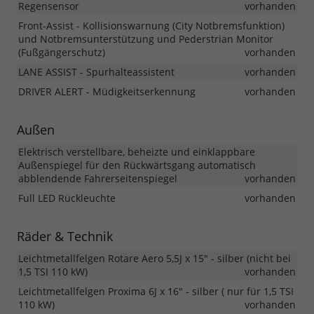
Regensensor
vorhanden
Front-Assist - Kollisionswarnung (City Notbremsfunktion)
und Notbremsunterstützung und Pederstrian Monitor
(Fußgängerschutz)
vorhanden
LANE ASSIST - Spurhalteassistent
vorhanden
DRIVER ALERT - Müdigkeitserkennung
vorhanden
Außen
Elektrisch verstellbare, beheizte und einklappbare
Außenspiegel für den Rückwärtsgang automatisch
abblendende Fahrerseitenspiegel
vorhanden
Full LED Rückleuchte
vorhanden
Räder & Technik
Leichtmetallfelgen Rotare Aero 5,5J x 15" - silber (nicht bei
1,5 TSI 110 kW)
vorhanden
Leichtmetallfelgen Proxima 6J x 16" - silber ( nur für 1,5 TSI
110 kW)
vorhanden