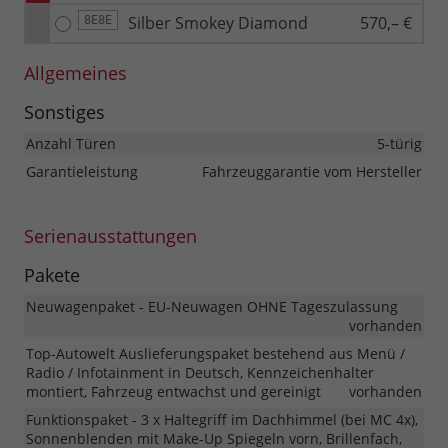
Silber Smokey Diamond
570,– €
8E8E
Allgemeines
Sonstiges
Anzahl Türen
5-türig
Garantieleistung
Fahrzeuggarantie vom Hersteller
Serienausstattungen
Pakete
Neuwagenpaket - EU-Neuwagen OHNE Tageszulassung
vorhanden
Top-Autowelt Auslieferungspaket bestehend aus Menü /
Radio / Infotainment in Deutsch, Kennzeichenhalter
montiert, Fahrzeug entwachst und gereinigt
vorhanden
Funktionspaket - 3 x Haltegriff im Dachhimmel (bei MC 4x),
Sonnenblenden mit Make-Up Spiegeln vorn, Brillenfach,