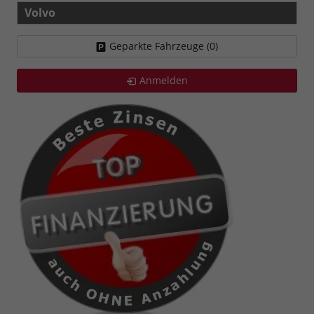
Volvo
Geparkte Fahrzeuge (
0
)
Anmelden