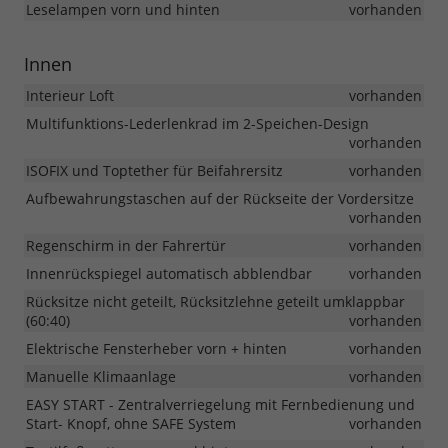
Leselampen vorn und hinten
vorhanden
Innen
Interieur Loft
vorhanden
Multifunktions-Lederlenkrad im 2-Speichen-Design
vorhanden
ISOFIX und Toptether für Beifahrersitz
vorhanden
Aufbewahrungstaschen auf der Rückseite der Vordersitze
vorhanden
Regenschirm in der Fahrertür
vorhanden
Innenrückspiegel automatisch abblendbar
vorhanden
Rücksitze nicht geteilt, Rücksitzlehne geteilt umklappbar
(60:40)
vorhanden
Elektrische Fensterheber vorn + hinten
vorhanden
Manuelle Klimaanlage
vorhanden
EASY START - Zentralverriegelung mit Fernbedienung und
Start- Knopf, ohne SAFE System
vorhanden