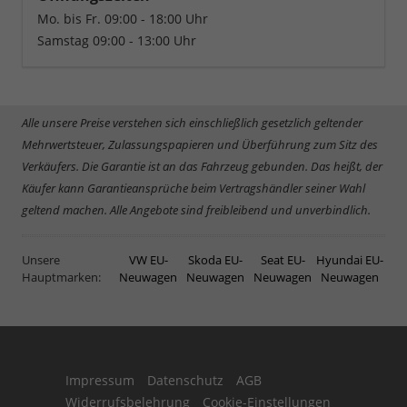
Mo. bis Fr. 09:00 - 18:00 Uhr
Samstag 09:00 - 13:00 Uhr
Alle unsere Preise verstehen sich einschließlich gesetzlich geltender
Mehrwertsteuer, Zulassungspapieren und Überführung zum Sitz des
Verkäufers. Die Garantie ist an das Fahrzeug gebunden. Das heißt, der
Käufer kann Garantieansprüche beim Vertragshändler seiner Wahl
geltend machen. Alle Angebote sind freibleibend und unverbindlich.
Unsere
VW EU-
Skoda EU-
Seat EU-
Hyundai EU-
Hauptmarken:
Neuwagen
Neuwagen
Neuwagen
Neuwagen
Impressum
Datenschutz
AGB
Widerrufsbelehrung
Cookie-Einstellungen