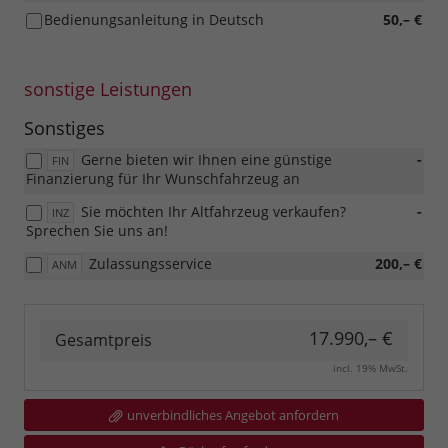
Bedienungsanleitung in Deutsch
50,– €
sonstige Leistungen
Sonstiges
Gerne bieten wir Ihnen eine günstige
-
FIN
Finanzierung für Ihr Wunschfahrzeug an
Sie möchten Ihr Altfahrzeug verkaufen?
-
INZ
Sprechen Sie uns an!
Zulassungsservice
200,– €
ANM
17.990,– €
Gesamtpreis
incl. 19% MwSt.
unverbindliches Angebot anfordern