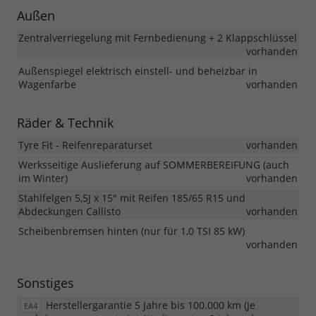
Außen
Zentralverriegelung mit Fernbedienung + 2 Klappschlüssel
vorhanden
Außenspiegel elektrisch einstell- und beheizbar in
Wagenfarbe
vorhanden
Räder & Technik
Tyre Fit - Reifenreparaturset
vorhanden
Werksseitige Auslieferung auf SOMMERBEREIFUNG (auch
im Winter)
vorhanden
Stahlfelgen 5,5J x 15" mit Reifen 185/65 R15 und
Abdeckungen Callisto
vorhanden
Scheibenbremsen hinten (nur für 1,0 TSI 85 kW)
vorhanden
Sonstiges
Herstellergarantie 5 Jahre bis 100.000 km (Je
EA4