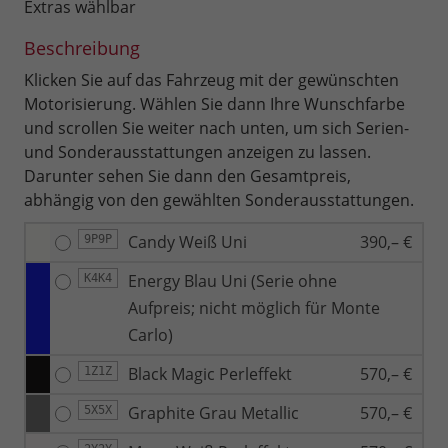
Extras wählbar
Beschreibung
Klicken Sie auf das Fahrzeug mit der gewünschten
Motorisierung. Wählen Sie dann Ihre Wunschfarbe
und scrollen Sie weiter nach unten, um sich Serien-
und Sonderausstattungen anzeigen zu lassen.
Darunter sehen Sie dann den Gesamtpreis,
abhängig von den gewählten Sonderausstattungen.
Candy Weiß Uni
390,– €
9P9P
Energy Blau Uni (Serie ohne
K4K4
Aufpreis; nicht möglich für Monte
Carlo)
Black Magic Perleffekt
570,– €
1Z1Z
Graphite Grau Metallic
570,– €
5X5X