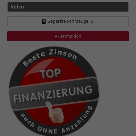
Volvo
Geparkte Fahrzeuge (
0
)
Anmelden