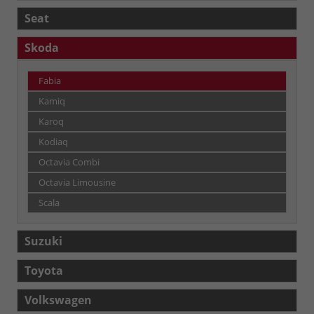
Seat
Skoda
Fabia
Kamiq
Karoq
Kodiaq
Octavia Combi
Octavia Limousine
Scala
Suzuki
Toyota
Volkswagen