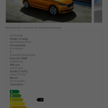
Beispielbilder, teilweise mit Sonderausstattung
GETRIEBE
Schalt. 6-Gang
ANTRIEBSACHSE
Frontantrieb
ZYLINDER
3
SCHADSTOFFKLASSE
Euro 6d-TEMP
HUBRAUM
999 ccm
LEISTUNG
85 kW (116 PS)
KRAFTSTOFF
Benzin
KATEGORIE
Limousine