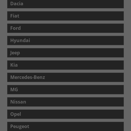
Dacia
Fiat
Ford
Hyundai
Jeep
Kia
Mercedes-Benz
MG
Nissan
Opel
Peugeot