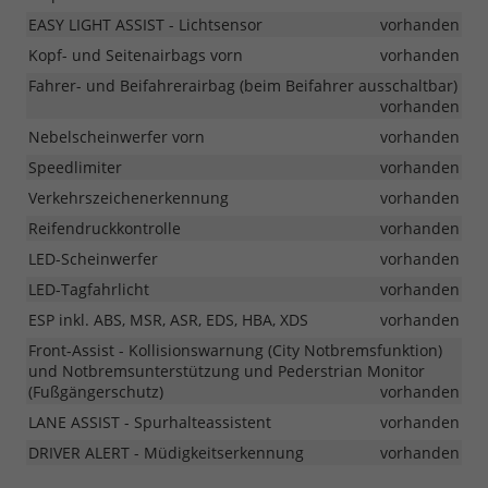
EASY LIGHT ASSIST - Lichtsensor
vorhanden
Kopf- und Seitenairbags vorn
vorhanden
Fahrer- und Beifahrerairbag (beim Beifahrer ausschaltbar)
vorhanden
Nebelscheinwerfer vorn
vorhanden
Speedlimiter
vorhanden
Verkehrszeichenerkennung
vorhanden
Reifendruckkontrolle
vorhanden
LED-Scheinwerfer
vorhanden
LED-Tagfahrlicht
vorhanden
ESP inkl. ABS, MSR, ASR, EDS, HBA, XDS
vorhanden
Front-Assist - Kollisionswarnung (City Notbremsfunktion)
und Notbremsunterstützung und Pederstrian Monitor
(Fußgängerschutz)
vorhanden
LANE ASSIST - Spurhalteassistent
vorhanden
DRIVER ALERT - Müdigkeitserkennung
vorhanden