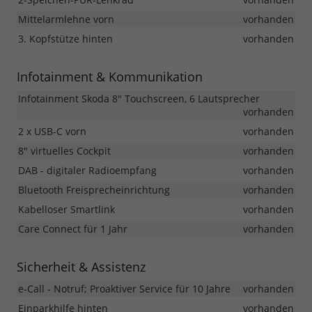
Mittelarmlehne vorn
vorhanden
3. Kopfstütze hinten
vorhanden
Infotainment & Kommunikation
Infotainment Skoda 8" Touchscreen, 6 Lautsprecher
vorhanden
2 x USB-C vorn
vorhanden
8" virtuelles Cockpit
vorhanden
DAB - digitaler Radioempfang
vorhanden
Bluetooth Freisprecheinrichtung
vorhanden
Kabelloser Smartlink
vorhanden
Care Connect für 1 Jahr
vorhanden
Sicherheit & Assistenz
e-Call - Notruf; Proaktiver Service für 10 Jahre
vorhanden
Einparkhilfe hinten
vorhanden