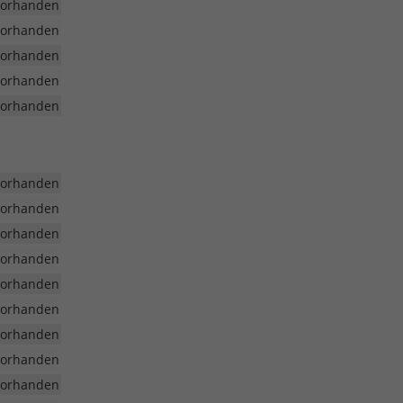
vorhanden
vorhanden
vorhanden
vorhanden
vorhanden
vorhanden
vorhanden
vorhanden
vorhanden
vorhanden
vorhanden
vorhanden
vorhanden
vorhanden