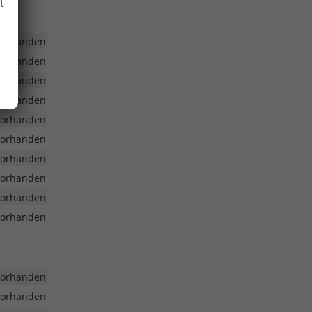
t
vorhanden
vorhanden
vorhanden
vorhanden
vorhanden
vorhanden
vorhanden
vorhanden
vorhanden
vorhanden
vorhanden
vorhanden