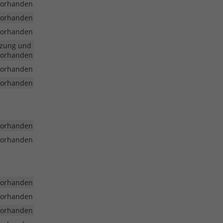
vorhanden
vorhanden
vorhanden
tzung und
vorhanden
vorhanden
vorhanden
vorhanden
vorhanden
vorhanden
vorhanden
vorhanden