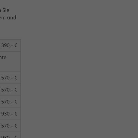
 Sie
en- und
390,– €
nte
570,– €
570,– €
570,– €
930,– €
570,– €
930,– €