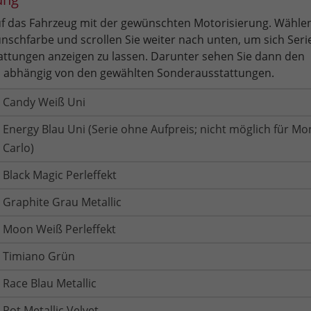
auf das Fahrzeug mit der gewünschten Motorisierung. Wählen
nschfarbe und scrollen Sie weiter nach unten, um sich Seri
ttungen anzeigen zu lassen. Darunter sehen Sie dann den
 abhängig von den gewählten Sonderausstattungen.
Candy Weiß Uni
Energy Blau Uni (Serie ohne Aufpreis; nicht möglich für Mo
Carlo)
Black Magic Perleffekt
Graphite Grau Metallic
Moon Weiß Perleffekt
Timiano Grün
Race Blau Metallic
Rot Metallic Velvet