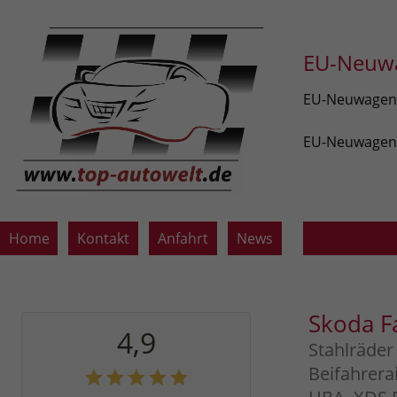
EU-Neuwa
EU-Neuwagen v
EU-Neuwagen z
Home
Kontakt
Anfahrt
News
Skoda F
4,9
Stahlräder
Beifahrera