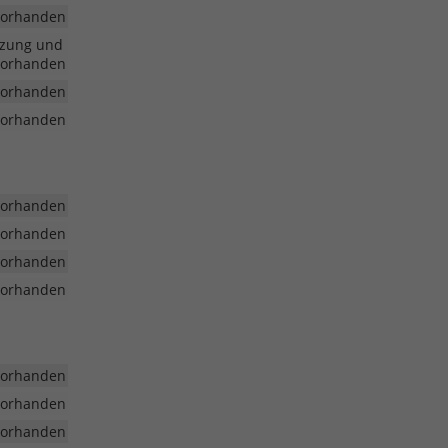
vorhanden
tzung und
vorhanden
vorhanden
vorhanden
vorhanden
vorhanden
vorhanden
vorhanden
vorhanden
vorhanden
vorhanden