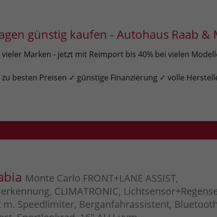
gen günstig kaufen - Autohaus Raab & 
ieler Marken - jetzt mit Reimport bis 40% bei vielen Model
u besten Preisen ✓ günstige Finanzierung ✓ volle Herstell
abia
Monte Carlo FRONT+LANE ASSIST,
serkennung, CLIMATRONIC, Lichtsensor+Regense
. Speedlimiter, Berganfahrassistent, Bluetooth,