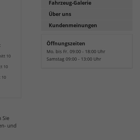
Fahrzeug-Galerie
Über uns
Kundenmeinungen
Öffnungszeiten
:
Mo. bis Fr. 09:00 - 18:00 Uhr
itt 10
Samstag 09:00 - 13:00 Uhr
tt 10
t 10
 Sie
en- und