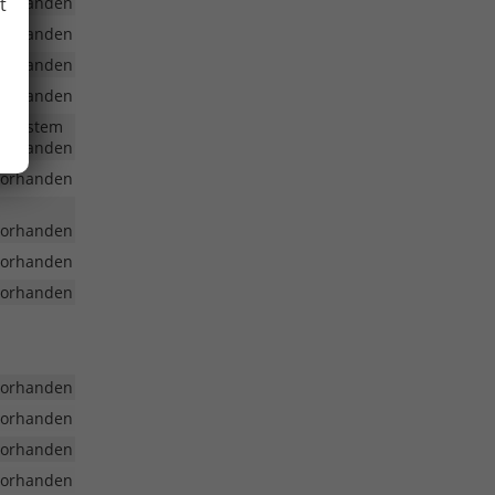
t
vorhanden
vorhanden
vorhanden
vorhanden
FE System
vorhanden
vorhanden
vorhanden
vorhanden
vorhanden
vorhanden
vorhanden
vorhanden
vorhanden