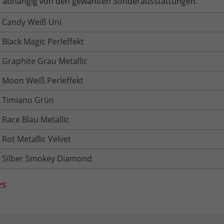
 abhängig von den gewählten Sonderausstattungen.
Candy Weiß Uni
Black Magic Perleffekt
Graphite Grau Metallic
Moon Weiß Perleffekt
Timiano Grün
Race Blau Metallic
Rot Metallic Velvet
Silber Smokey Diamond
es