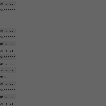
vorhanden
vorhanden
vorhanden
vorhanden
vorhanden
vorhanden
vorhanden
vorhanden
vorhanden
vorhanden
vorhanden
vorhanden
vorhanden
vorhanden