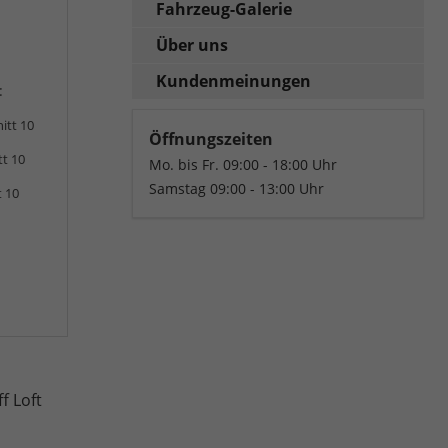
Fahrzeug-Galerie
Über uns
Kundenmeinungen
:
itt 10
Öffnungszeiten
tt 10
Mo. bis Fr. 09:00 - 18:00 Uhr
Samstag 09:00 - 13:00 Uhr
t 10
f Loft