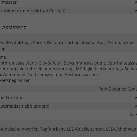
hlmesser
Kombiinstrument (Virtual Cockpit)
& Assistenz
ter-/Kopfairbags Vorne, Beifahrerairbag abschaltbar, Seitenairbags
bag
eme
tbremsassistent (City-Safety), Berganfahrassistent, Spurhalteassis
kennung, Verkehrzeichenerkennung, Müdigkeitserkennungs-Senso
m, Autonomes Notbremssystem, Abstandswarner,
keitsbegrenzer
Park Distance Cont
me-Funktion
automatisch abblendend
Ser
 Nebelscheinwerfer, Tagfahrlicht, LED-Rückleuchten, LED-Scheinwer