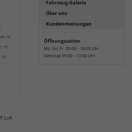
Fahrzeug-Galerie
Über uns
Kundenmeinungen
:
itt 10
Öffnungszeiten
tt 10
Mo. bis Fr. 09:00 - 18:00 Uhr
Samstag 09:00 - 13:00 Uhr
t 10
f Loft