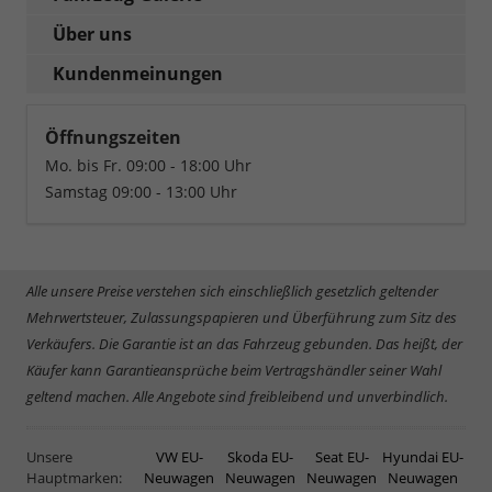
Über uns
Kundenmeinungen
Öffnungszeiten
Mo. bis Fr. 09:00 - 18:00 Uhr
Samstag 09:00 - 13:00 Uhr
Alle unsere Preise verstehen sich einschließlich gesetzlich geltender
Mehrwertsteuer, Zulassungspapieren und Überführung zum Sitz des
Verkäufers. Die Garantie ist an das Fahrzeug gebunden. Das heißt, der
Käufer kann Garantieansprüche beim Vertragshändler seiner Wahl
geltend machen. Alle Angebote sind freibleibend und unverbindlich.
Unsere
VW EU-
Skoda EU-
Seat EU-
Hyundai EU-
Hauptmarken:
Neuwagen
Neuwagen
Neuwagen
Neuwagen