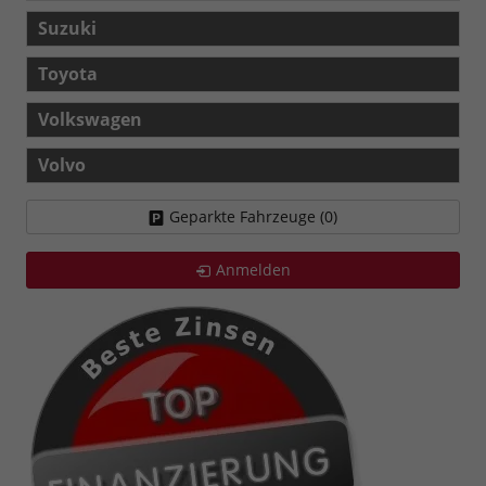
Suzuki
Toyota
Volkswagen
Volvo
Geparkte Fahrzeuge (
0
)
Anmelden