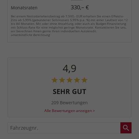
330,– €
Monatsraten
Bei einem Nettodarlehensbetrag ab 7.500,- EUR erhalten Sie einen Effektiv-
Zins ab 5,99% (gebundener Sollzinssatz 5,95% p.a. %) mit einer Laufzeit von 12
bis 84 Monaten. Mit oder ohne Anzahlung, oder auch als Budget-Finanzierung
mit Schluss-Rate für eine möglichst geringe Monatsrate. Kontaktieren Sie uns,
wir berechnen Ihnen gerne Ihren individuellen Autokredit.
unverbindliche Berechnung
4,9
SEHR GUT
209 Bewertungen
Alle Bewertungen anzeigen >
Fahrzeugnr.