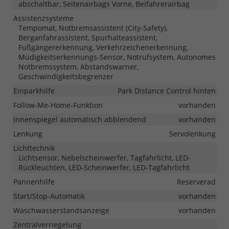
abschaltbar, Seitenairbags Vorne, Beifahrerairbag
Assistenzsysteme
Tempomat, Notbremsassistent (City-Safety),
Berganfahrassistent, Spurhalteassistent,
Fußgängererkennung, Verkehrzeichenerkennung,
Müdigkeitserkennungs-Sensor, Notrufsystem, Autonomes
Notbremssystem, Abstandswarner,
Geschwindigkeitsbegrenzer
Einparkhilfe
Park Distance Control hinten
Follow-Me-Home-Funktion
vorhanden
Innenspiegel automatisch abblendend
vorhanden
Lenkung
Servolenkung
Lichttechnik
Lichtsensor, Nebelscheinwerfer, Tagfahrlicht, LED-
Rückleuchten, LED-Scheinwerfer, LED-Tagfahrlicht
Pannenhilfe
Reserverad
Start/Stop-Automatik
vorhanden
Waschwasserstandsanzeige
vorhanden
Zentralverriegelung