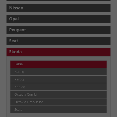
Nissan
Opel
Peugeot
Seat
Skoda
Fabia
Kamiq
Karoq
Kodiaq
Octavia Combi
Octavia Limousine
Scala