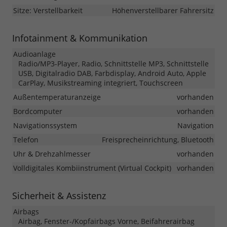
Sitze: Verstellbarkeit
Höhenverstellbarer Fahrersitz
Infotainment & Kommunikation
Audioanlage
Radio/MP3-Player, Radio, Schnittstelle MP3, Schnittstelle
USB, Digitalradio DAB, Farbdisplay, Android Auto, Apple
CarPlay, Musikstreaming integriert, Touchscreen
Außentemperaturanzeige
vorhanden
Bordcomputer
vorhanden
Navigationssystem
Navigation
Telefon
Freisprecheinrichtung, Bluetooth
Uhr & Drehzahlmesser
vorhanden
Volldigitales Kombiinstrument (Virtual Cockpit)
vorhanden
Sicherheit & Assistenz
Airbags
Airbag, Fenster-/Kopfairbags Vorne, Beifahrerairbag