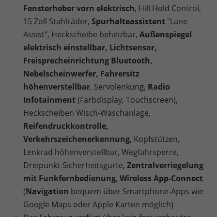
Fensterheber vorn elektrisch
, Hill Hold Control,
15 Zoll Stahlräder,
Spurhalteassistent
"Lane
Assist", Heckscheibe beheizbar,
Außenspiegel
elektrisch einstellbar, Lichtsensor,
Freisprecheinrichtung Bluetooth,
Nebelscheinwerfer, Fahrersitz
höhenverstellbar
, Servolenkung,
Radio
Infotainment
(Farbdisplay, Touchscreen),
Heckscheiben Wisch-Waschanlage,
Reifendruckkontrolle,
Verkehrszeichenerkennung
, Kopfstützen,
Lenkrad höhenverstellbar, Wegfahrsperre,
Dreipunkt-Sicherheitsgurte,
Zentralverriegelung
mit Funkfernbedienung
,
Wireless App-Connect
(
Navigation
bequem über Smartphone-Apps wie
Google Maps oder Apple Karten möglich)