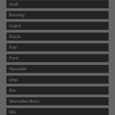
Audi
Bentley
Cupra
Dacia
Fiat
Ford
Hyundai
Jeep
Kia
Mercedes-Benz
MG