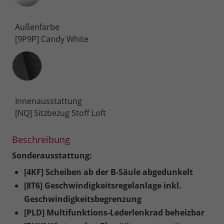
Außenfarbe
[9P9P] Candy White
Innenausstattung
Innenausstattung
[NQ] Sitzbezug Stoff Loft
Beschreibung
Sonderausstattung:
[4KF] Scheiben ab der B-Säule abgedunkelt
[8T6] Geschwindigkeitsregelanlage inkl.
Geschwindigkeitsbegrenzung
[PLD] Multifunktions-Lederlenkrad beheizbar